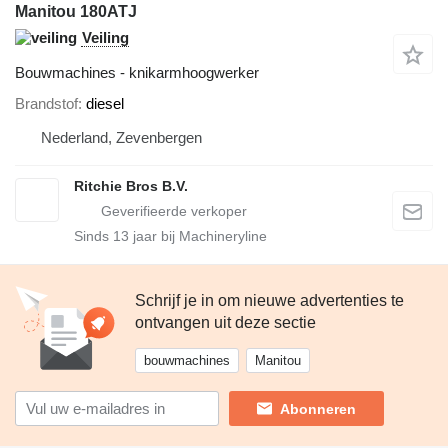
Manitou 180ATJ
Veiling
Bouwmachines - knikarmhoogwerker
Brandstof
diesel
Nederland, Zevenbergen
Ritchie Bros B.V.
Sinds
13
jaar bij Machineryline
Schrijf je in om nieuwe advertenties te
ontvangen uit deze sectie
bouwmachines
Manitou
Abonneren