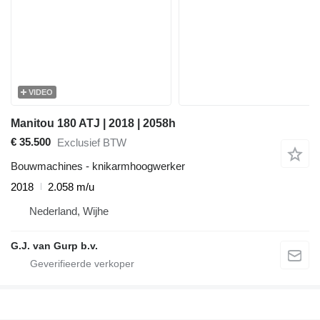
VIDEO
Manitou 180 ATJ | 2018 | 2058h
€ 35.500
Exclusief BTW
Bouwmachines - knikarmhoogwerker
2018
2.058 m/u
Nederland, Wijhe
G.J. van Gurp b.v.