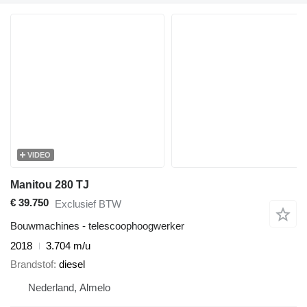
VIDEO
Manitou 280 TJ
€ 39.750
Exclusief BTW
Bouwmachines - telescoophoogwerker
2018
3.704 m/u
Brandstof
diesel
Nederland, Almelo