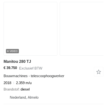
VIDEO
Manitou 280 TJ
€ 39.750
Exclusief BTW
Bouwmachines - telescoophoogwerker
2018
2.359 m/u
Brandstof
diesel
Nederland, Almelo