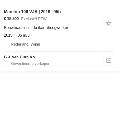
Manitou 100 VJR | 2019 | 95h
€ 18.500
Exclusief BTW
Bouwmachines - knikarmhoogwerker
2019
95 m/u
Nederland, Wijhe
G.J. van Gurp b.v.