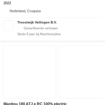
2022
Nederland, Cruquius
Troostwijk Veilingen B.V.
Sinds
8
jaar bij Machineryline
Manitou 180 ATJ e RC 100% electric