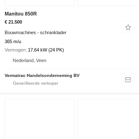
Manitou 850R
€ 21.500
Bouwmachines - schranklader
365 m/u
Vermogen
17.64 kW (24 PK)
Nederland, Veen
Vermatrac Handelsonderneming BV