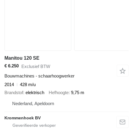
Manitou 120 SE
€ 6.250
Exclusief BTW
Bouwmachines - schaarhoogwerker
2014
428 m/u
Brandstof
elektrisch
Hefhoogte
9,75 m
Nederland, Apeldoorn
Krommenhoek BV