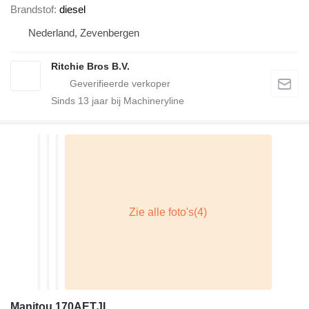
Brandstof
diesel
Nederland, Zevenbergen
Ritchie Bros B.V.
Sinds
13
jaar bij Machineryline
Manitou 170AETJL