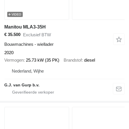
VIDEO
Manitou MLA3-35H
€ 35.500
Exclusief BTW
Bouwmachines - wiellader
2020
Vermogen
25.73 kW (35 PK)
Brandstof
diesel
Nederland, Wijhe
G.J. van Gurp b.v.