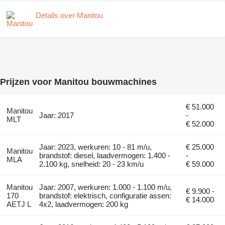
Details over Manitou
Prijzen voor Manitou bouwmachines
€ 51.000
Manitou
Jaar: 2017
-
MLT
€ 52.000
Jaar: 2023, werkuren: 10 - 81 m/u,
€ 25.000
Manitou
brandstof: diesel, laadvermogen: 1.400 -
-
MLA
2.100 kg, snelheid: 20 - 23 km/u
€ 59.000
Manitou
Jaar: 2007, werkuren: 1.000 - 1.100 m/u,
€ 9.900 -
170
brandstof: elektrisch, configuratie assen:
€ 14.000
AETJ L
4x2, laadvermogen: 200 kg