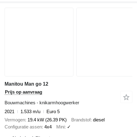
Manitou Man go 12
Prijs op aanvraag
Bouwmachines - knikarmhoogwerker
2021
1.533 m/u
Euro 5
Vermogen
19.4 kW (26.39 PK)
Brandstof
diesel
Configuratie assen
4x4
Mini
✓