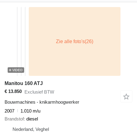
VIDEO
Manitou 160 ATJ
€ 13.850
Exclusief BTW
Bouwmachines - knikarmhoogwerker
2007
1.010 m/u
Brandstof
diesel
Nederland, Veghel