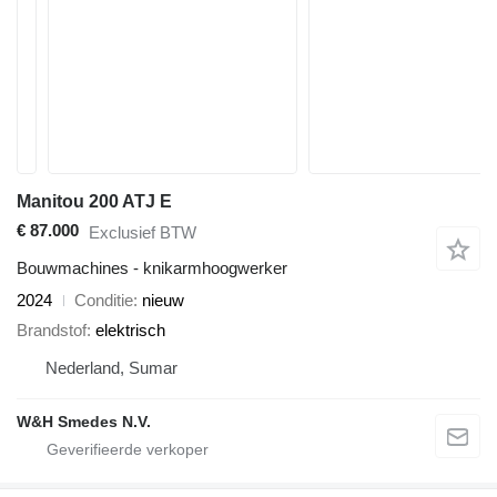
Manitou 200 ATJ E
€ 87.000
Exclusief BTW
Bouwmachines - knikarmhoogwerker
2024
Conditie
nieuw
Brandstof
elektrisch
Nederland, Sumar
W&H Smedes N.V.