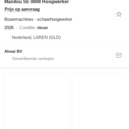
Manitou SE 0808 Hoogwerker
Prijs op aanvraag
Bouwmachines - schaarhoogwerker
2026
Conditie
nieuw
Nederland, LAREN (GLD)
Almat BV