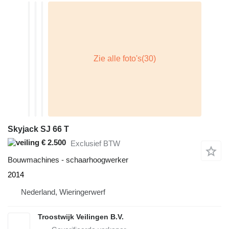
Skyjack SJ 66 T
€ 2.500
Exclusief BTW
Bouwmachines - schaarhoogwerker
2014
Nederland, Wieringerwerf
Troostwijk Veilingen B.V.