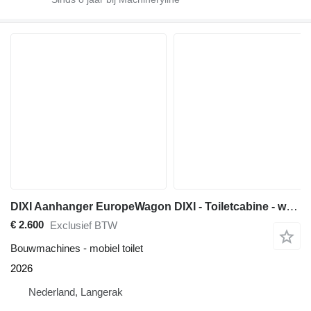
DIXI Aanhanger EuropeWagon DIXI - Toiletcabine - wc aanhanger
€ 2.600
Exclusief BTW
Bouwmachines - mobiel toilet
2026
Nederland, Langerak