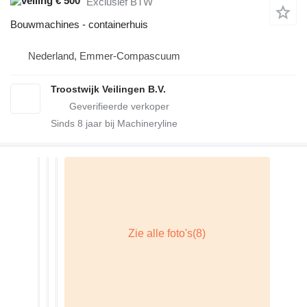
€ 500
Exclusief BTW
Bouwmachines - containerhuis
Nederland, Emmer-Compascuum
Troostwijk Veilingen B.V.
Sinds
8
jaar bij Machineryline