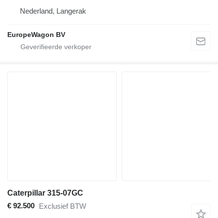
Nederland, Langerak
EuropeWagon BV
Caterpillar 315-07GC
€ 92.500
Exclusief BTW