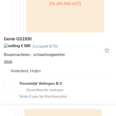
Genie GS1930
€ 500
Exclusief BTW
Bouwmachines - schaarhoogwerker
2016
Nederland, Heijen
Troostwijk Veilingen B.V.
Sinds
8
jaar bij Machineryline