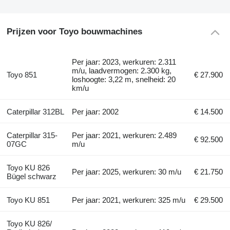
Prijzen voor Toyo bouwmachines
Per jaar: 2023, werkuren: 2.311
m/u, laadvermogen: 2.300 kg,
Toyo 851
€ 27.900
loshoogte: 3,22 m, snelheid: 20
km/u
Caterpillar 312BL
Per jaar: 2002
€ 14.500
Caterpillar 315-
Per jaar: 2021, werkuren: 2.489
€ 92.500
07GC
m/u
Toyo KU 826
Per jaar: 2025, werkuren: 30 m/u
€ 21.750
Bügel schwarz
Toyo KU 851
Per jaar: 2021, werkuren: 325 m/u
€ 29.500
Toyo KU 826/