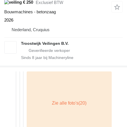
€ 250
Exclusief BTW
Bouwmachines - betonzaag
2026
Nederland, Cruquius
Troostwijk Veilingen B.V.
Sinds
8
jaar bij Machineryline