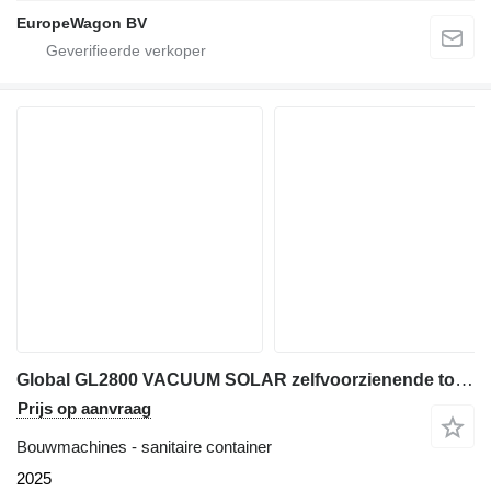
EuropeWagon BV
Global GL2800 VACUUM SOLAR zelfvoorzienende toiletwagen UNIEK
Prijs op aanvraag
Bouwmachines - sanitaire container
2025