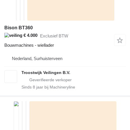
Bison BT360
€ 4.000
Exclusief BTW
Bouwmachines - wiellader
Nederland, Surhuisterveen
Troostwijk Veilingen B.V.
Sinds
8
jaar bij Machineryline