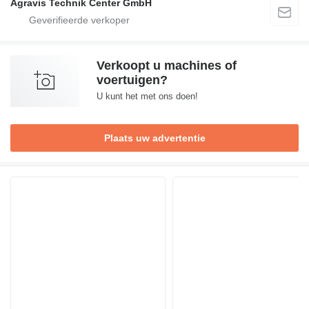
Agravis Technik Center GmbH
Verkoopt u machines of
voertuigen?
U kunt het met ons doen!
Plaats uw advertentie