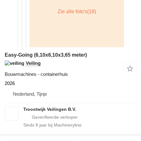
Easy-Going (6,10x6,10x3,65 meter)
Veiling
Bouwmachines - containerhuis
2026
Nederland, Tijnje
Troostwijk Veilingen B.V.
Sinds
8
jaar bij Machineryline