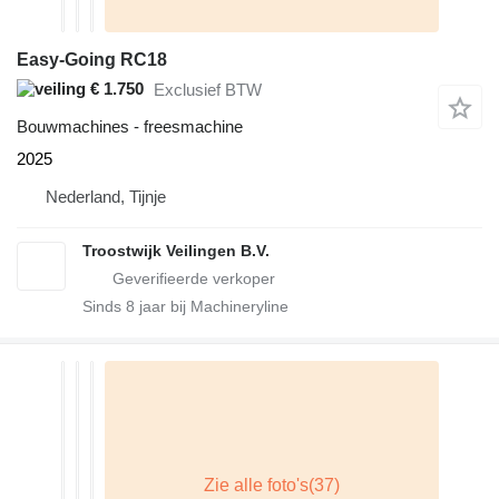
Easy-Going RC18
€ 1.750
Exclusief BTW
Bouwmachines - freesmachine
2025
Nederland, Tijnje
Troostwijk Veilingen B.V.
Sinds
8
jaar bij Machineryline