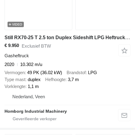
VIDEO
Still RX70-25 T 2.5 ton Duplex Sideshift LPG Heftruck 2020
€ 9.950
Exclusief BTW
Gasheftruck
2020
10.302 m/u
Vermogen
49 PK (36.02 kW)
Brandstof
LPG
Type mast
duplex
Hefhoogte
3,7 m
Vorklengte
1,1 m
Nederland, Veen
Homborg Industrial Machinery