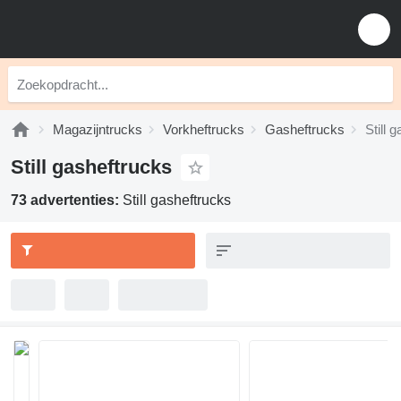
Magazijntrucks
Vorkheftrucks
Gasheftrucks
Still 
Still gasheftrucks
73 advertenties:
Still gasheftrucks