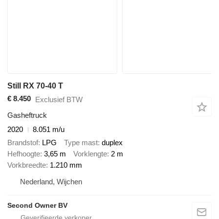
Still RX 70-40 T
€ 8.450
Exclusief BTW
Gasheftruck
2020
8.051 m/u
Brandstof
LPG
Type mast
duplex
Hefhoogte
3,65 m
Vorklengte
2 m
Vorkbreedte
1.210 mm
Nederland, Wijchen
Second Owner BV