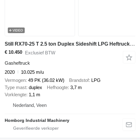
VIDEO
Still RX70-25 T 2.5 ton Duplex Sideshift LPG Heftruck 2020
€ 10.450
Exclusief BTW
Gasheftruck
2020
10.025 m/u
Vermogen
49 PK (36.02 kW)
Brandstof
LPG
Type mast
duplex
Hefhoogte
3,7 m
Vorklengte
1,1 m
Nederland, Veen
Homborg Industrial Machinery