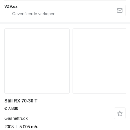
VZV.cz
Still RX 70-30 T
€ 7.800
Gasheftruck
2008
5.005 m/u