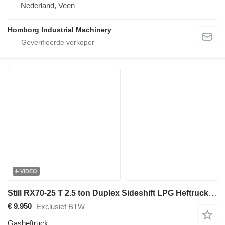
Nederland, Veen
Homborg Industrial Machinery
VIDEO
Still RX70-25 T 2.5 ton Duplex Sideshift LPG Heftruck 2020
€ 9.950
Exclusief BTW
Gasheftruck