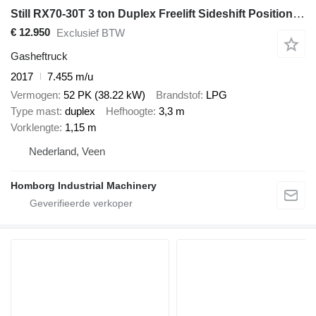
Still RX70-30T 3 ton Duplex Freelift Sideshift Positioner Vorkenverste
€ 12.950
Exclusief BTW
Gasheftruck
2017
7.455 m/u
Vermogen
52 PK (38.22 kW)
Brandstof
LPG
Type mast
duplex
Hefhoogte
3,3 m
Vorklengte
1,15 m
Nederland, Veen
Homborg Industrial Machinery