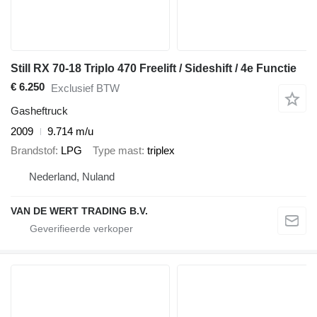
Still RX 70-18 Triplo 470 Freelift / Sideshift / 4e Functie
€ 6.250
Exclusief BTW
Gasheftruck
2009
9.714 m/u
Brandstof
LPG
Type mast
triplex
Nederland, Nuland
VAN DE WERT TRADING B.V.