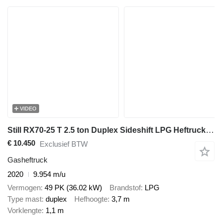
VIDEO
Still RX70-25 T 2.5 ton Duplex Sideshift LPG Heftruck 2020
€ 10.450
Exclusief BTW
Gasheftruck
2020
9.954 m/u
Vermogen
49 PK (36.02 kW)
Brandstof
LPG
Type mast
duplex
Hefhoogte
3,7 m
Vorklengte
1,1 m