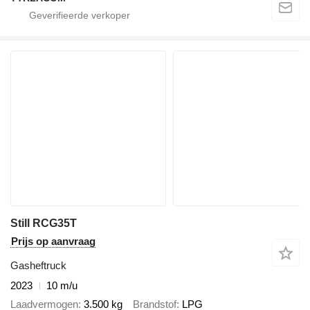
Still RCG35T
Prijs op aanvraag
Gasheftruck
2023
10 m/u
Laadvermogen
3.500 kg
Brandstof
LPG