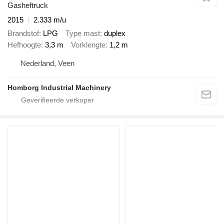
Gasheftruck
2015
2.333 m/u
Brandstof
LPG
Type mast
duplex
Hefhoogte
3,3 m
Vorklengte
1,2 m
Nederland, Veen
Homborg Industrial Machinery