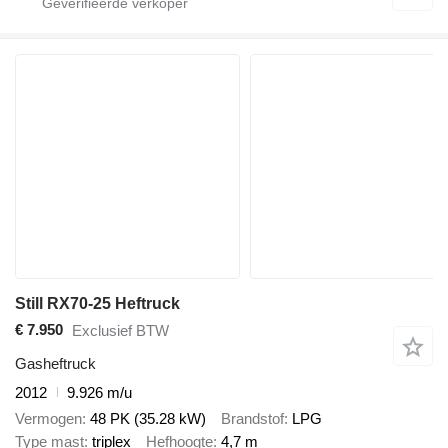
Still RX70-25 Heftruck
€ 7.950
Exclusief BTW
Gasheftruck
2012
9.926 m/u
Vermogen
48 PK (35.28 kW)
Brandstof
LPG
Type mast
triplex
Hefhoogte
4,7 m