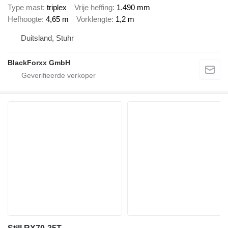
Type mast
triplex
Vrije heffing
1.490 mm
Hefhoogte
4,65 m
Vorklengte
1,2 m
Duitsland, Stuhr
BlackForxx GmbH