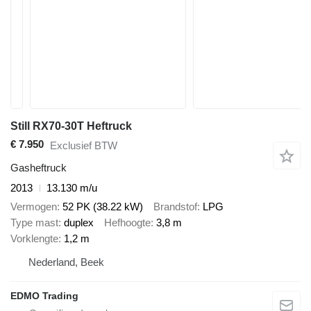
Still RX70-30T Heftruck
€ 7.950
Exclusief BTW
Gasheftruck
2013
13.130 m/u
Vermogen
52 PK (38.22 kW)
Brandstof
LPG
Type mast
duplex
Hefhoogte
3,8 m
Vorklengte
1,2 m
Nederland, Beek
EDMO Trading