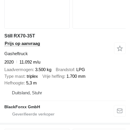
Still RX70-35T
Prijs op aanvraag
Gasheftruck
2020
11.092 m/u
Laadvermogen
3.500 kg
Brandstof
LPG
Type mast
triplex
Vrije heffing
1.700 mm
Hefhoogte
5,3 m
Duitsland, Stuhr
BlackForxx GmbH