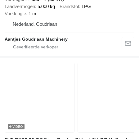
Laadvermogen
5.000 kg
Brandstof
LPG
Vorklengte
1 m
Nederland, Goudriaan
Aantjes Goudriaan Machinery
VIDEO