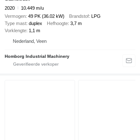
2020
10.449 m/u
Vermogen
49 PK (36.02 kW)
Brandstof
LPG
Type mast
duplex
Hefhoogte
3,7 m
Vorklengte
1,1 m
Nederland, Veen
Homborg Industrial Machinery