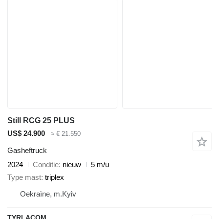
Still RCG 25 PLUS
US$ 24.900
≈ € 21.550
Gasheftruck
2024
Conditie
nieuw
5 m/u
Type mast
triplex
Oekraïne, m.Kyiv
TYRLACOM