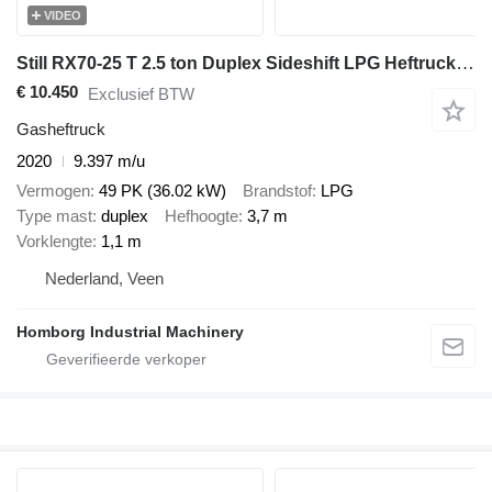
VIDEO
Still RX70-25 T 2.5 ton Duplex Sideshift LPG Heftruck 2020
€ 10.450
Exclusief BTW
Gasheftruck
2020
9.397 m/u
Vermogen
49 PK (36.02 kW)
Brandstof
LPG
Type mast
duplex
Hefhoogte
3,7 m
Vorklengte
1,1 m
Nederland, Veen
Homborg Industrial Machinery