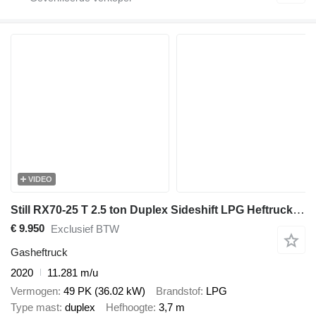
VIDEO
Still RX70-25 T 2.5 ton Duplex Sideshift LPG Heftruck 2020
€ 9.950
Exclusief BTW
Gasheftruck
2020
11.281 m/u
Vermogen
49 PK (36.02 kW)
Brandstof
LPG
Type mast
duplex
Hefhoogte
3,7 m