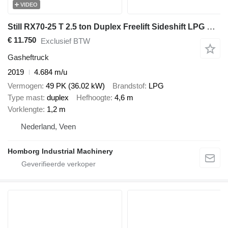
VIDEO
Still RX70-25 T 2.5 ton Duplex Freelift Sideshift LPG Heftruck 2019
€ 11.750
Exclusief BTW
Gasheftruck
2019
4.684 m/u
Vermogen
49 PK (36.02 kW)
Brandstof
LPG
Type mast
duplex
Hefhoogte
4,6 m
Vorklengte
1,2 m
Nederland, Veen
Homborg Industrial Machinery