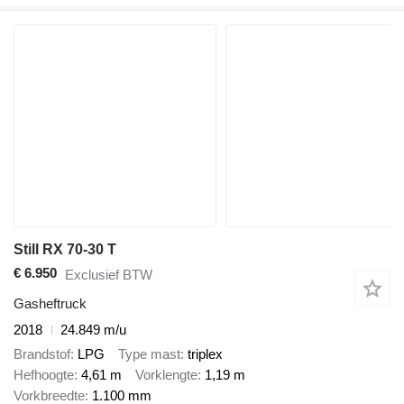
Still RX 70-30 T
€ 6.950
Exclusief BTW
Gasheftruck
2018
24.849 m/u
Brandstof
LPG
Type mast
triplex
Hefhoogte
4,61 m
Vorklengte
1,19 m
Vorkbreedte
1.100 mm