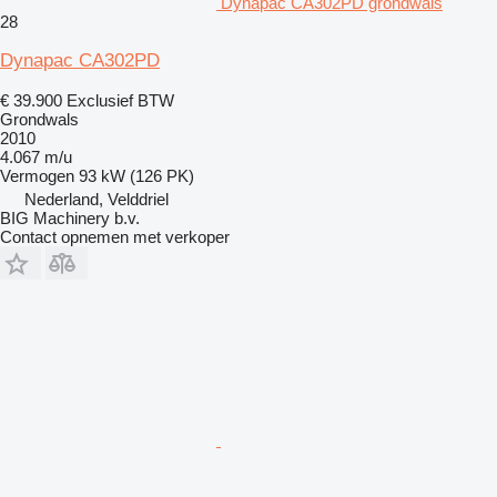
Dynapac CA302PD grondwals
28
Dynapac CA302PD
€ 39.900
Exclusief BTW
Grondwals
2010
4.067 m/u
Vermogen
93 kW (126 PK)
Nederland, Velddriel
BIG Machinery b.v.
Contact opnemen met verkoper