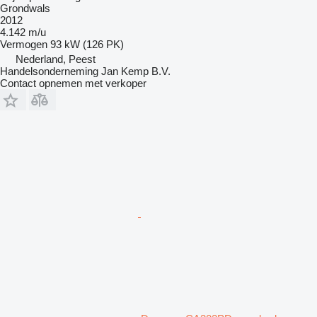
Grondwals
2012
4.142 m/u
Vermogen
93 kW (126 PK)
Nederland, Peest
Handelsonderneming Jan Kemp B.V.
Contact opnemen met verkoper