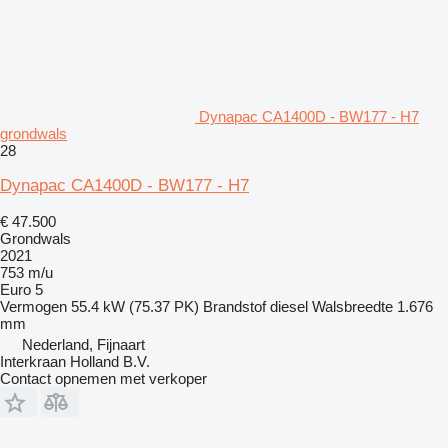
Dynapac CA1400D - BW177 - H7
grondwals
28
Dynapac CA1400D - BW177 - H7
€ 47.500
Grondwals
2021
753 m/u
Euro 5
Vermogen
55.4 kW (75.37 PK)
Brandstof
diesel
Walsbreedte
1.676
mm
Nederland, Fijnaart
Interkraan Holland B.V.
Contact opnemen met verkoper