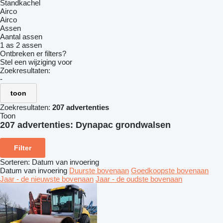
Standkachel
Airco
Airco
Assen
Aantal assen
1 as
2 assen
Ontbreken er filters?
Stel een wijziging voor
Zoekresultaten:
-
toon
Zoekresultaten:
207 advertenties
Toon
207 advertenties:
Dynapac grondwalsen
Filter
Sorteren
:
Datum van invoering
Datum van invoering
Duurste bovenaan
Goedkoopste bovenaan
Jaar - de nieuwste bovenaan
Jaar - de oudste bovenaan