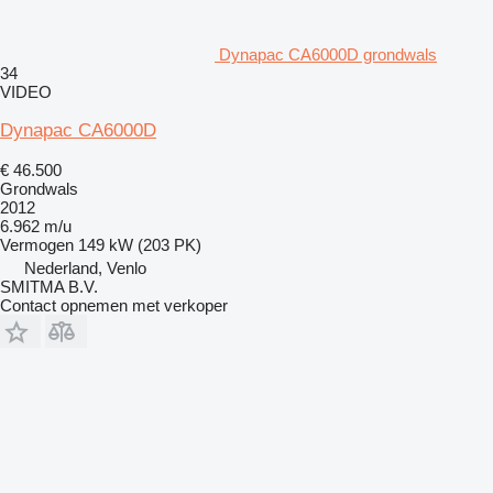
Dynapac CA6000D grondwals
34
VIDEO
Dynapac CA6000D
€ 46.500
Grondwals
2012
6.962 m/u
Vermogen
149 kW (203 PK)
Nederland, Venlo
SMITMA B.V.
Contact opnemen met verkoper