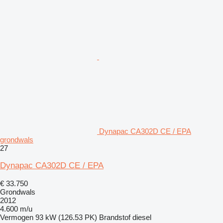
Dynapac CA302D CE / EPA
grondwals
27
Dynapac CA302D CE / EPA
€ 33.750
Grondwals
2012
4.600 m/u
Vermogen
93 kW (126.53 PK)
Brandstof
diesel