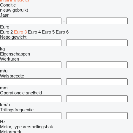
Conditie
nieuw
gebruikt
Jaar
–
Euro
Euro 2
Euro 3
Euro 4
Euro 5
Euro 6
Netto gewicht
–
kg
Eigenschappen
Werkuren
–
m/u
Walsbreedte
–
mm
Operationele snelheid
–
km/u
Trillingsfrequentie
–
Hz
Motor, type versnellingsbak
Motormerk