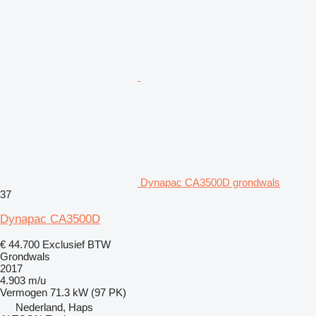
Dynapac CA3500D grondwals
37
Dynapac CA3500D
€ 44.700
Exclusief BTW
Grondwals
2017
4.903 m/u
Vermogen
71.3 kW (97 PK)
Nederland, Haps