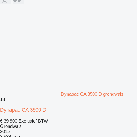
Dynapac CA 3500 D grondwals
18
Dynapac CA 3500 D
€ 39.900
Exclusief BTW
Grondwals
2015
3.939 m/u