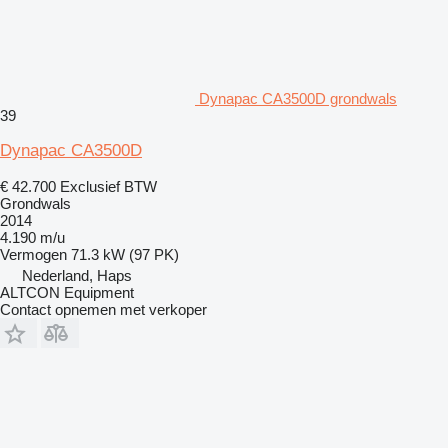
Dynapac CA3500D grondwals
39
Dynapac CA3500D
€ 42.700
Exclusief BTW
Grondwals
2014
4.190 m/u
Vermogen
71.3 kW (97 PK)
Nederland, Haps
ALTCON Equipment
Contact opnemen met verkoper