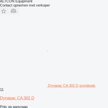
ALTCON Equipment
Contact opnemen met verkoper
Dynapac CA 302 D grondwals
11
Dynapac CA 302 D
Prijs op aanvraag