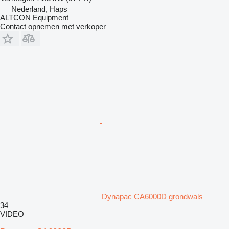
Nederland, Haps
ALTCON Equipment
Contact opnemen met verkoper
Dynapac CA6000D grondwals
34
VIDEO