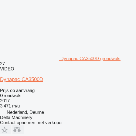
Dynapac CA3500D grondwals
27
VIDEO
Dynapac CA3500D
Prijs op aanvraag
Grondwals
2017
3.471 m/u
Nederland, Deurne
Delta Machinery
Contact opnemen met verkoper