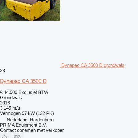
Dynapac CA 3500 D grondwals
23
Dynapac CA 3500 D
€ 44.900
Exclusief BTW
Grondwals
2016
3.145 m/u
Vermogen
97 kW (132 PK)
Nederland, Hardenberg
PRIMA Equipment B.V.
Contact opnemen met verkoper