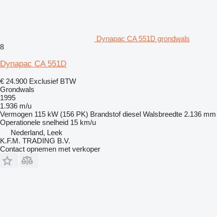
Dynapac CA 551D grondwals
8
Dynapac CA 551D
€ 24.900
Exclusief BTW
Grondwals
1995
1.936 m/u
Vermogen
115 kW (156 PK)
Brandstof
diesel
Walsbreedte
2.136 mm
Operationele snelheid
15 km/u
Nederland, Leek
K.F.M. TRADING B.V.
Contact opnemen met verkoper