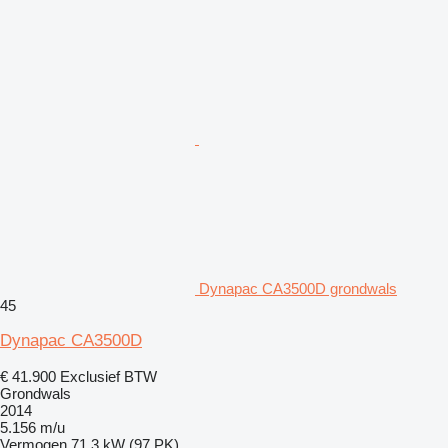
Dynapac CA3500D grondwals
45
Dynapac CA3500D
€ 41.900
Exclusief BTW
Grondwals
2014
5.156 m/u
Vermogen
71.3 kW (97 PK)