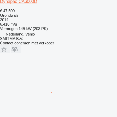
Dynapac CA6000D
€ 47.500
Grondwals
2014
6.416 m/u
Vermogen
149 kW (203 PK)
Nederland, Venlo
SMITMA B.V.
Contact opnemen met verkoper