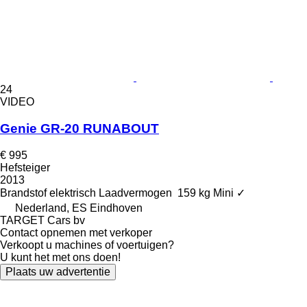
24
VIDEO
Genie GR-20 RUNABOUT
€ 995
Hefsteiger
2013
Brandstof
elektrisch
Laadvermogen
159 kg
Mini
✓
Nederland, ES Eindhoven
TARGET Cars bv
Contact opnemen met verkoper
Verkoopt u machines of voertuigen?
U kunt het met ons doen!
Plaats uw advertentie