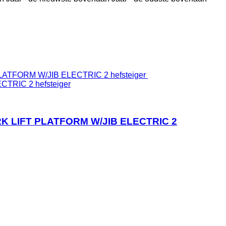
RIC 2 hefsteiger
RK LIFT PLATFORM W/JIB ELECTRIC 2