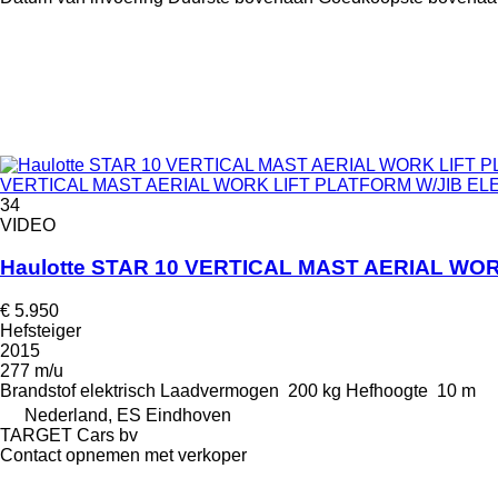
VERTICAL MAST AERIAL WORK LIFT PLATFORM W/JIB ELECT
34
VIDEO
Haulotte STAR 10 VERTICAL MAST AERIAL WO
€ 5.950
Hefsteiger
2015
277 m/u
Brandstof
elektrisch
Laadvermogen
200 kg
Hefhoogte
10 m
Nederland, ES Eindhoven
TARGET Cars bv
Contact opnemen met verkoper