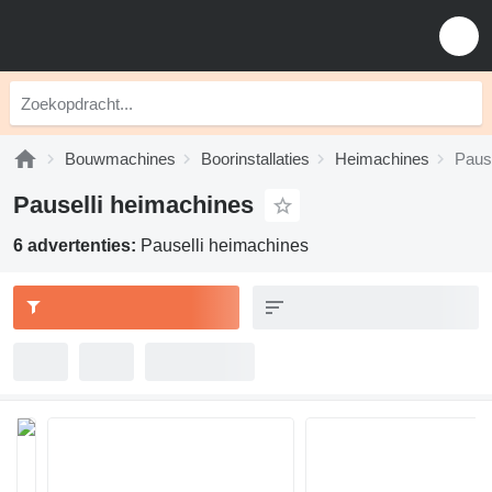
Bouwmachines
Boorinstallaties
Heimachines
Paus
Pauselli heimachines
6 advertenties:
Pauselli heimachines