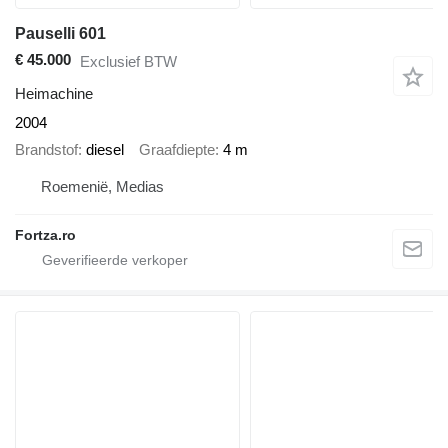
Pauselli 601
€ 45.000
Exclusief BTW
Heimachine
2004
Brandstof
diesel
Graafdiepte
4 m
Roemenië, Medias
Fortza.ro