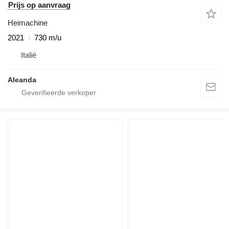
Prijs op aanvraag
Heimachine
2021
730 m/u
Italië
Aleanda