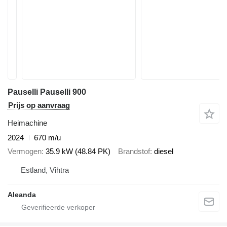
Pauselli Pauselli 900
Prijs op aanvraag
Heimachine
2024
670 m/u
Vermogen
35.9 kW (48.84 PK)
Brandstof
diesel
Estland, Vihtra
Aleanda