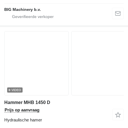
BIG Machinery b.v.
VIDEO
Hammer MHB 1450 D
Prijs op aanvraag
Hydraulische hamer