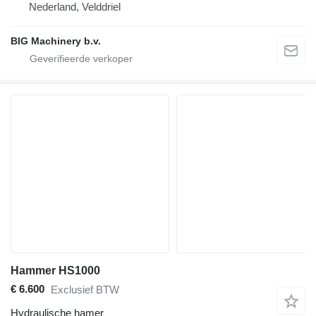
Nederland, Velddriel
BIG Machinery b.v.
Hammer HS1000
€ 6.600
Exclusief BTW
Hydraulische hamer