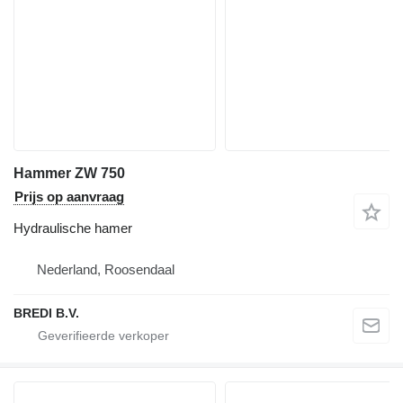
Hammer ZW 750
Prijs op aanvraag
Hydraulische hamer
Nederland, Roosendaal
BREDI B.V.