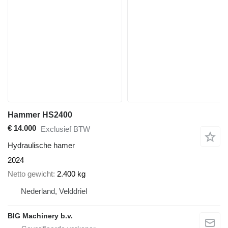
Hammer HS2400
€ 14.000
Exclusief BTW
Hydraulische hamer
2024
Netto gewicht
2.400 kg
Nederland, Velddriel
BIG Machinery b.v.