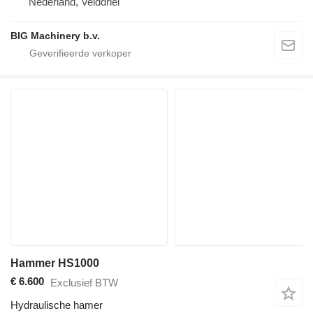
Nederland, Velddriel
BIG Machinery b.v.
Hammer HS1000
€ 6.600
Exclusief BTW
Hydraulische hamer