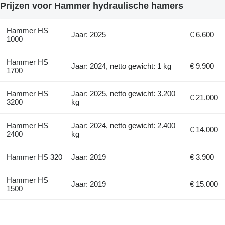
Prijzen voor Hammer hydraulische hamers
Hammer HS
Jaar: 2025
€ 6.600
1000
Hammer HS
Jaar: 2024, netto gewicht: 1 kg
€ 9.900
1700
Hammer HS
Jaar: 2025, netto gewicht: 3.200
€ 21.000
3200
kg
Hammer HS
Jaar: 2024, netto gewicht: 2.400
€ 14.000
2400
kg
Hammer HS 320
Jaar: 2019
€ 3.900
Hammer HS
Jaar: 2019
€ 15.000
1500