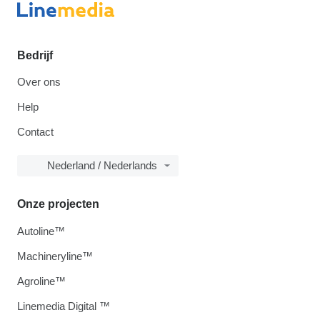
Bedrijf
Over ons
Help
Contact
Nederland / Nederlands
Onze projecten
Autoline™
Machineryline™
Agroline™
Linemedia Digital ™