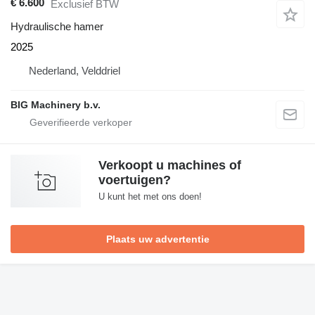
€ 6.600
Exclusief BTW
Hydraulische hamer
2025
Nederland, Velddriel
BIG Machinery b.v.
Verkoopt u machines of
voertuigen?
U kunt het met ons doen!
Plaats uw advertentie