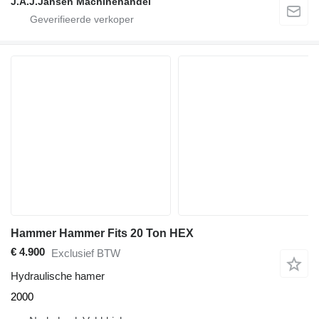
J.A.J.Jansen Machinehandel
Hammer Hammer Fits 20 Ton HEX
€ 4.900
Exclusief BTW
Hydraulische hamer
2000