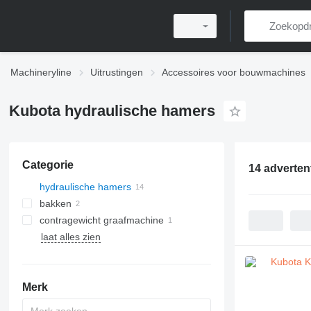
Machineryline
Uitrustingen
Accessoires voor bouwmachines
Kubota hydraulische hamers
Categorie
14 adverten
hydraulische hamers
bakken
contragewicht graafmachine
graafbakken
laat alles zien
voorladerbakken
Merk