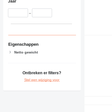
Jaar
–
Eigenschappen
Netto gewicht
Ontbreken er filters?
Stel een wijziging voor