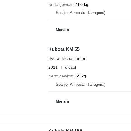
Netto gewicht
180 kg
Spanje, Amposta (Tarragona)
Manain
Kubota KM 55
Hydraulische hamer
2021
diesel
Netto gewicht
55 kg
Spanje, Amposta (Tarragona)
Manain
Kubota KM 155