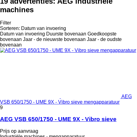
19 advertenties:
AEG industriële
machines
Filter
Sorteren
:
Datum van invoering
Datum van invoering
Duurste bovenaan
Goedkoopste
bovenaan
Jaar - de nieuwste bovenaan
Jaar - de oudste
bovenaan
AEG
VSB 650/1750 - UME 9X - Vibro sieve mengapparatuur
9
AEG VSB 650/1750 - UME 9X - Vibro sieve
Prijs op aanvraag
Industriële machines - mengapparatuur