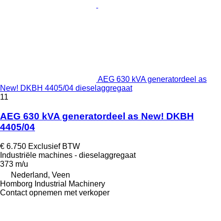
AEG 630 kVA generatordeel as
New! DKBH 4405/04 dieselaggregaat
11
AEG 630 kVA generatordeel as New! DKBH
4405/04
€ 6.750
Exclusief BTW
Industriële machines - dieselaggregaat
373 m/u
Nederland, Veen
Homborg Industrial Machinery
Contact opnemen met verkoper