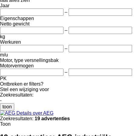
laat alles zien
Jaar
–
Eigenschappen
Netto gewicht
–
kg
Werkuren
–
m/u
Motor, type versnellingsbak
Motorvermogen
–
PK
Ontbreken er filters?
Stel een wijziging voor
Zoekresultaten:
-
toon
Details over AEG
Zoekresultaten:
19 advertenties
Toon