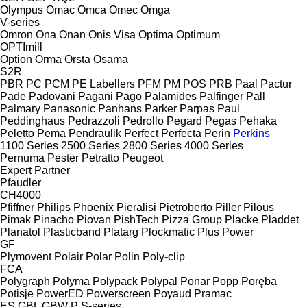
Olympus
Omac
Omca
Omec
Omga
V-series
Omron
Ona
Onan
Onis Visa
Optima
Optimum
OPTImill
Option
Orma
Orsta
Osama
S2R
PBR
PC
PCM
PE Labellers
PFM
PM
POS
PRB
Paal
Pactur
Pade
Padovani
Pagani
Pago
Palamides
Palfinger
Pall
Palmary
Panasonic
Panhans
Parker
Parpas
Paul
Peddinghaus
Pedrazzoli
Pedrollo
Pegard
Pegas
Pehaka
Peletto
Pema
Pendraulik
Perfect
Perfecta
Perin
Perkins
1100 Series
2500 Series
2800 Series
4000 Series
Pernuma
Pester
Petratto
Peugeot
Expert
Partner
Pfaudler
CH4000
Pfiffner
Philips
Phoenix
Pieralisi
Pietroberto
Piller
Pilous
Pimak
Pinacho
Piovan
PishTech
Pizza Group
Placke
Pladdet
Planatol
Plasticband
Platarg
Plockmatic
Plus Power
GF
Plymovent
Polair
Polar
Polin
Poly-clip
FCA
Polygraph
Polyma
Polypack
Polypal
Ponar
Popp
Poręba
Potisje
PowerED
Powerscreen
Poyaud
Pramac
ES
GBL
GBW
P
S-series