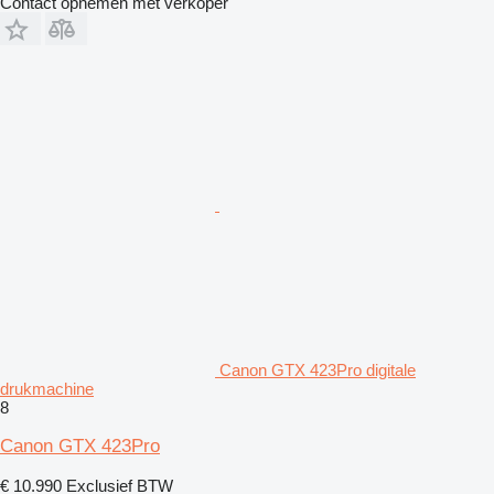
Contact opnemen met verkoper
Canon GTX 423Pro digitale
drukmachine
8
Canon GTX 423Pro
€ 10.990
Exclusief BTW