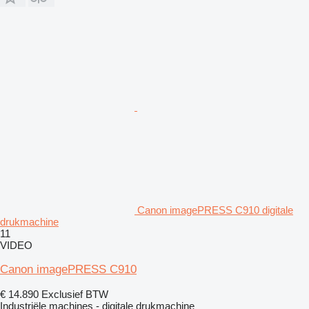
Canon imagePRESS C910 digitale
drukmachine
11
VIDEO
Canon imagePRESS C910
€ 14.890
Exclusief BTW
Industriële machines - digitale drukmachine