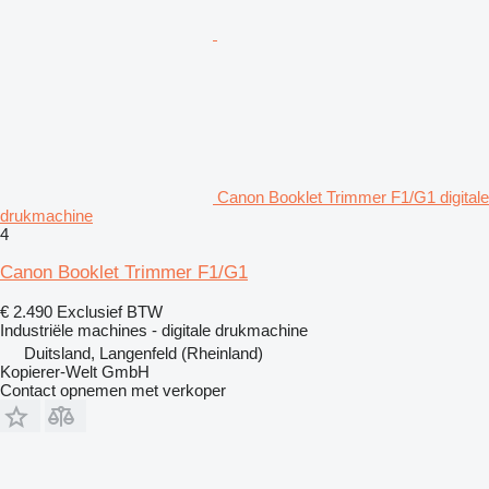
Canon Booklet Trimmer F1/G1 digitale
drukmachine
4
Canon Booklet Trimmer F1/G1
€ 2.490
Exclusief BTW
Industriële machines - digitale drukmachine
Duitsland, Langenfeld (Rheinland)
Kopierer-Welt GmbH
Contact opnemen met verkoper