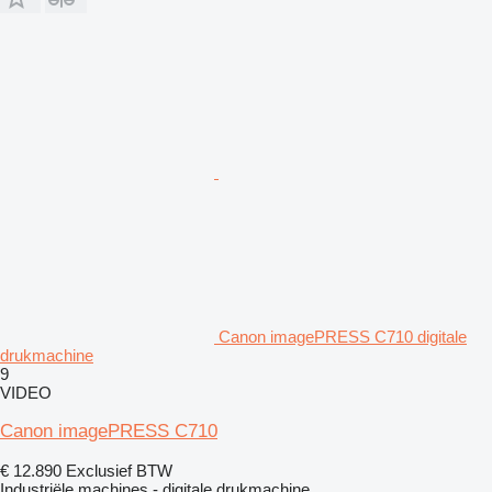
Canon imagePRESS C710 digitale
drukmachine
9
VIDEO
Canon imagePRESS C710
€ 12.890
Exclusief BTW
Industriële machines - digitale drukmachine