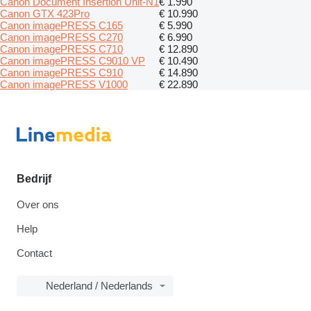
Canon Document Insertion Unit-N1
€ 1.990
Canon GTX 423Pro
€ 10.990
Canon imagePRESS C165
€ 5.990
Canon imagePRESS C270
€ 6.990
Canon imagePRESS C710
€ 12.890
Canon imagePRESS C9010 VP
€ 10.490
Canon imagePRESS C910
€ 14.890
Canon imagePRESS V1000
€ 22.890
Bedrijf
Over ons
Help
Contact
Nederland / Nederlands