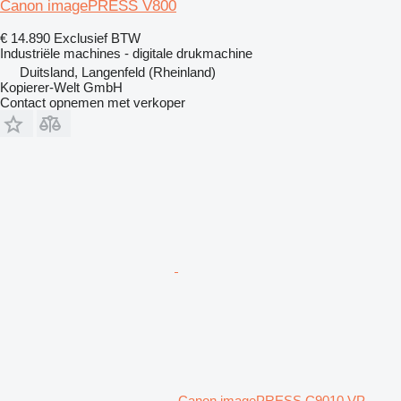
Canon imagePRESS V800
€ 14.890
Exclusief BTW
Industriële machines - digitale drukmachine
Duitsland, Langenfeld (Rheinland)
Kopierer-Welt GmbH
Contact opnemen met verkoper
Canon imagePRESS C9010 VP