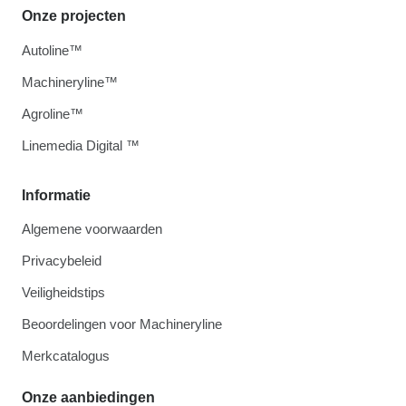
Onze projecten
Autoline™
Machineryline™
Agroline™
Linemedia Digital ™
Informatie
Algemene voorwaarden
Privacybeleid
Veiligheidstips
Beoordelingen voor Machineryline
Merkcatalogus
Onze aanbiedingen