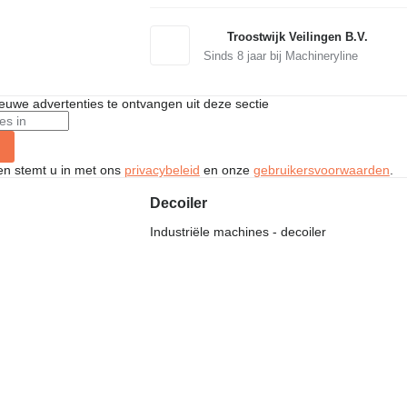
Troostwijk Veilingen B.V.
Sinds
8
jaar bij Machineryline
nieuwe advertenties te ontvangen uit deze sectie
ken stemt u in met ons
privacybeleid
en onze
gebruikersvoorwaarden
.
Decoiler
Industriële machines - decoiler