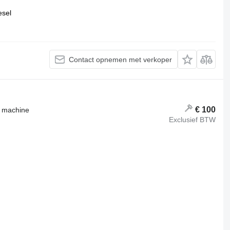
esel
Contact opnemen met verkoper
€ 100
g machine
Exclusief BTW