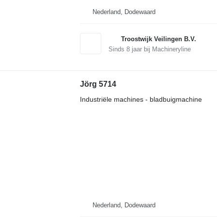
Nederland, Dodewaard
Troostwijk Veilingen B.V.
Sinds
8
jaar bij Machineryline
Jörg 5714
Industriële machines - bladbuigmachine
Nederland, Dodewaard