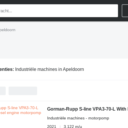
Apeldoorn
enties:
Industriële machines in Apeldoorn
Gorman-Rupp S-line VPA3-70-L With 
Industriële machines - motorpomp
2021
3.122 m/u