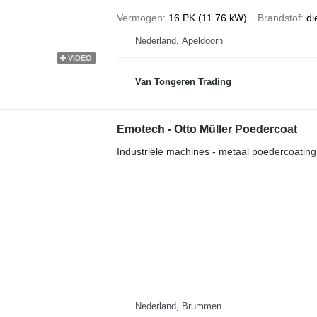
Vermogen
16 PK (11.76 kW)
Brandstof
di
Nederland, Apeldoorn
VIDEO
Van Tongeren Trading
Emotech - Otto Müller Poedercoat
Industriële machines - metaal poedercoatin
Nederland, Brummen