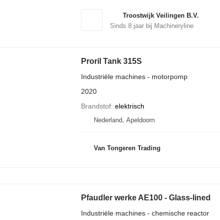
Troostwijk Veilingen B.V.
Sinds
8
jaar bij Machineryline
Proril Tank 315S
Industriële machines - motorpomp
2020
Brandstof
elektrisch
Nederland, Apeldoorn
Van Tongeren Trading
Pfaudler werke AE100 - Glass-lined
Industriële machines - chemische reactor