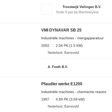
Troostwijk Veilingen B.V.
Sinds
8
jaar bij Machineryline
VMI DYNAVAR SB 25
Industriële machines - mengapparatuur
2002
2.04 PK (1.5 kW)
Nederland, Barneveld
A. Foeth B.V.
Pfaudler werke E1200
Industriële machines - chemische reactor
1997
4.89 PK (3.59 kW)
Nederland, Barneveld