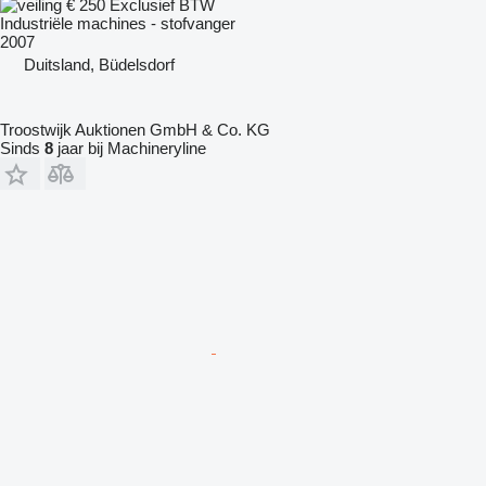
€ 250
Exclusief BTW
Industriële machines - stofvanger
2007
Duitsland, Büdelsdorf
Troostwijk Auktionen GmbH & Co. KG
Sinds
8
jaar bij Machineryline