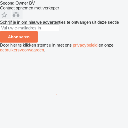
Second Owner BV
Contact opnemen met verkoper
Schrijf je in om nieuwe advertenties te ontvangen uit deze sectie
Abonneren
Door hier te klikken stemt u in met ons
privacybeleid
en onze
gebruikersvoorwaarden
.