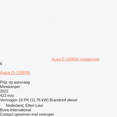
Ausa D-150RM minidumper
6
Ausa D-150RM
Prijs op aanvraag
Minidumper
2022
423 m/u
Vermogen
16 PK (11.76 kW)
Brandstof
diesel
Nederland, Etten-Leur
Bove-International
Contact opnemen met verkoper