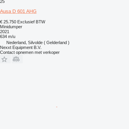
25
Ausa D 601 AHG
€ 25.750
Exclusief BTW
Minidumper
2021
634 m/u
Nederland, Silvolde ( Gelderland )
Nexxt Equipment B.V.
Contact opnemen met verkoper