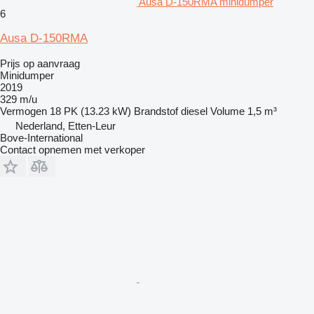
Ausa D-150RMA minidumper
6
Ausa D-150RMA
Prijs op aanvraag
Minidumper
2019
329 m/u
Vermogen
18 PK (13.23 kW)
Brandstof
diesel
Volume
1,5 m³
Nederland, Etten-Leur
Bove-International
Contact opnemen met verkoper