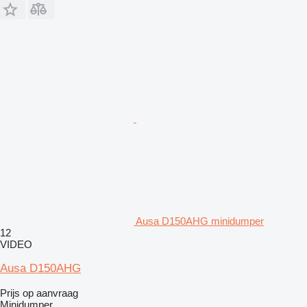
Ausa D150AHG minidumper
12
VIDEO
Ausa D150AHG
Prijs op aanvraag
Minidumper