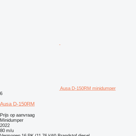
Ausa D-150RM minidumper
6
Ausa D-150RM
Prijs op aanvraag
Minidumper
2022
80 m/u
Vermogen
16 PK (11.76 kW)
Brandstof
diesel