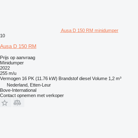
Ausa D 150 RM minidumper
10
Ausa D 150 RM
Prijs op aanvraag
Minidumper
2022
255 m/u
Vermogen
16 PK (11.76 kW)
Brandstof
diesel
Volume
1,2 m³
Nederland, Etten-Leur
Bove-International
Contact opnemen met verkoper