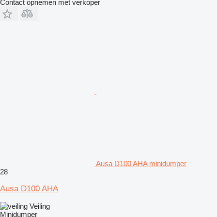
Contact opnemen met verkoper
Ausa D100 AHA minidumper
28
Ausa D100 AHA
Veiling
Minidumper