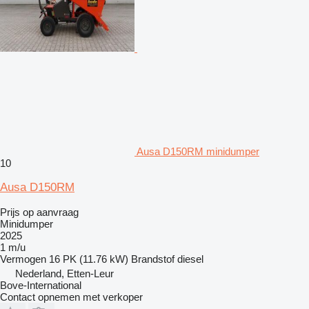
Ausa D150RM minidumper
10
Ausa D150RM
Prijs op aanvraag
Minidumper
2025
1 m/u
Vermogen
16 PK (11.76 kW)
Brandstof
diesel
Nederland, Etten-Leur
Bove-International
Contact opnemen met verkoper