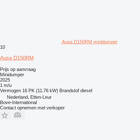
Ausa D150RM minidumper
10
Ausa D150RM
Prijs op aanvraag
Minidumper
2025
1 m/u
Vermogen
16 PK (11.76 kW)
Brandstof
diesel
Nederland, Etten-Leur
Bove-International
Contact opnemen met verkoper