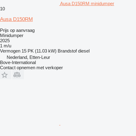
Ausa D150RM minidumper
10
Ausa D150RM
Prijs op aanvraag
Minidumper
2025
1 m/u
Vermogen
15 PK (11.03 kW)
Brandstof
diesel
Nederland, Etten-Leur
Bove-International
Contact opnemen met verkoper