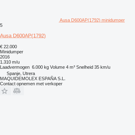
Ausa D600AP(1792) minidumper
5
Ausa D600AP(1792)
€ 22.000
Minidumper
2016
1.310 m/u
Laadvermogen
6.000 kg
Volume
4 m³
Snelheid
35 km/u
Spanje, Utrera
MAQUIDEMOLEX ESPAÑA S.L.
Contact opnemen met verkoper