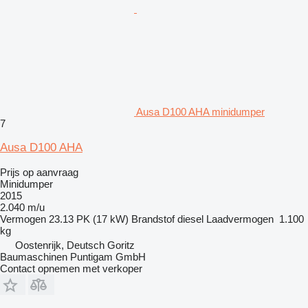
Ausa D100 AHA minidumper
7
Ausa D100 AHA
Prijs op aanvraag
Minidumper
2015
2.040 m/u
Vermogen
23.13 PK (17 kW)
Brandstof
diesel
Laadvermogen
1.100
kg
Oostenrijk, Deutsch Goritz
Baumaschinen Puntigam GmbH
Contact opnemen met verkoper