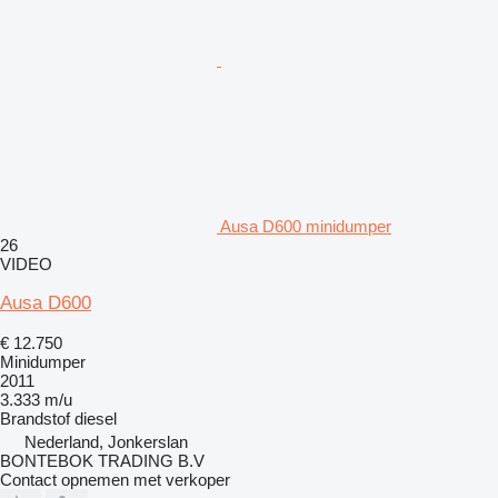
Ausa D600 minidumper
26
VIDEO
Ausa D600
€ 12.750
Minidumper
2011
3.333 m/u
Brandstof
diesel
Nederland, Jonkerslan
BONTEBOK TRADING B.V
Contact opnemen met verkoper