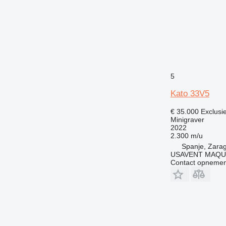
5
Kato 33V5
€ 35.000
Exclusi
Minigraver
2022
2.300 m/u
Spanje, Zara
USAVENT MAQUI
Contact opnemen