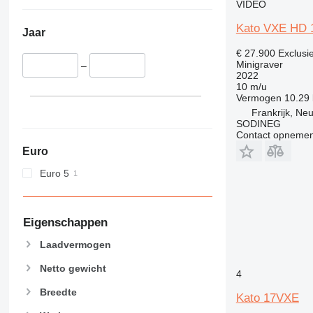
VIDEO
Kato VXE HD 
Jaar
€ 27.900
Exclusi
Minigraver
–
2022
10 m/u
Vermogen
10.29
Frankrijk, Ne
SODINEG
Contact opnemen
Euro
Euro 5
Eigenschappen
Laadvermogen
Netto gewicht
4
Breedte
Kato 17VXE