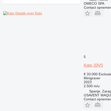
OMECO SPA
Contact opnemen
Details over Kato
5
Kato 33V5
€ 33.000
Exclusi
Minigraver
2023
2.500 m/u
Spanje, Zara
USAVENT MAQUI
Contact opnemen