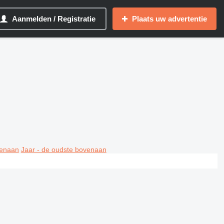
Aanmelden / Registratie
Plaats uw advertentie
venaan
Jaar - de oudste bovenaan