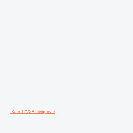
Kato 17VXE minigraver