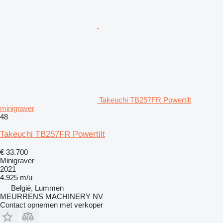
Takeuchi TB257FR Powertilt
minigraver
48
Takeuchi TB257FR Powertilt
€ 33.700
Minigraver
2021
4.925 m/u
België, Lummen
MEURRENS MACHINERY NV
Contact opnemen met verkoper