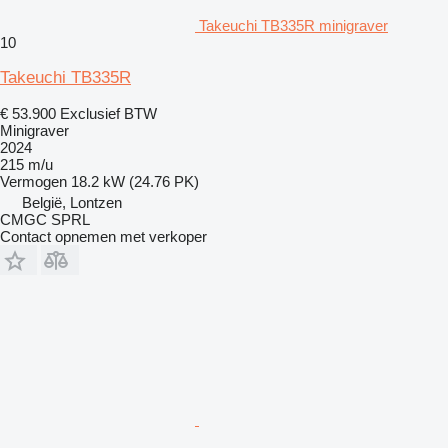
Takeuchi TB335R minigraver
10
Takeuchi TB335R
€ 53.900
Exclusief BTW
Minigraver
2024
215 m/u
Vermogen
18.2 kW (24.76 PK)
België, Lontzen
CMGC SPRL
Contact opnemen met verkoper