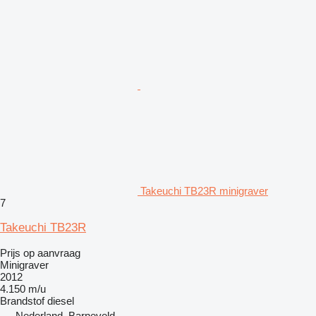
Takeuchi TB23R minigraver
7
Takeuchi TB23R
Prijs op aanvraag
Minigraver
2012
4.150 m/u
Brandstof
diesel
Nederland, Barneveld