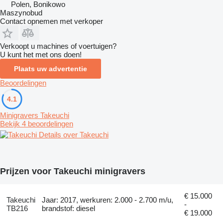
Polen, Bonikowo
Maszynobud
Contact opnemen met verkoper
Verkoopt u machines of voertuigen?
U kunt het met ons doen!
Plaats uw advertentie
Beoordelingen
4.1
Minigravers Takeuchi
Bekijk 4 beoordelingen
Details over Takeuchi
Prijzen voor Takeuchi minigravers
€ 15.000
Takeuchi
Jaar: 2017, werkuren: 2.000 - 2.700 m/u,
-
TB216
brandstof: diesel
€ 19.000