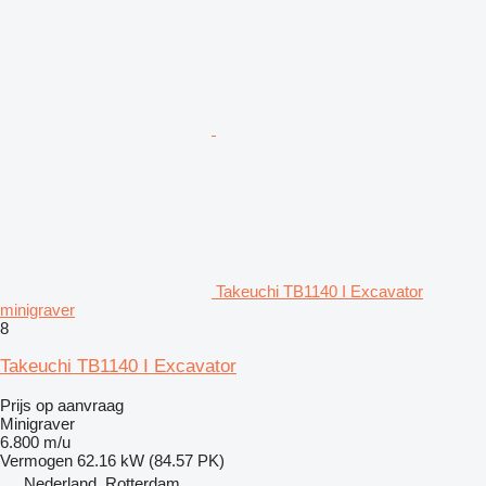
Takeuchi TB1140 I Excavator
minigraver
8
Takeuchi TB1140 I Excavator
Prijs op aanvraag
Minigraver
6.800 m/u
Vermogen
62.16 kW (84.57 PK)
Nederland, Rotterdam