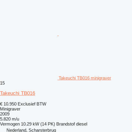
Takeuchi TB016 minigraver
15
Takeuchi TB016
€ 10.950
Exclusief BTW
Minigraver
2009
5.820 m/u
Vermogen
10.29 kW (14 PK)
Brandstof
diesel
Nederland, Scharsterbrug