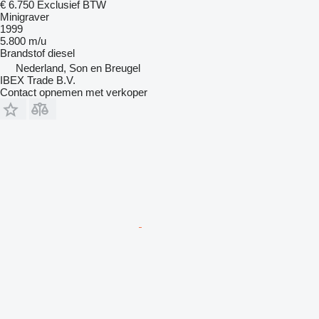
€ 6.750
Exclusief BTW
Minigraver
1999
5.800 m/u
Brandstof
diesel
Nederland, Son en Breugel
IBEX Trade B.V.
Contact opnemen met verkoper