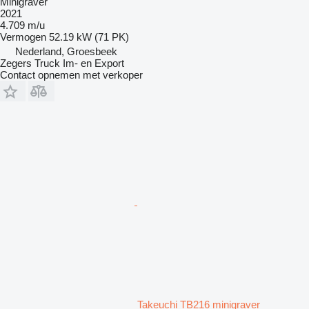
Minigraver
2021
4.709 m/u
Vermogen
52.19 kW (71 PK)
Nederland, Groesbeek
Zegers Truck Im- en Export
Contact opnemen met verkoper
Takeuchi TB216 minigraver