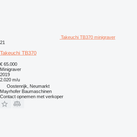
Takeuchi TB370 minigraver
21
Takeuchi TB370
€ 65.000
Minigraver
2019
2.020 m/u
Oostenrijk, Neumarkt
Mayrhofer Baumaschinen
Contact opnemen met verkoper