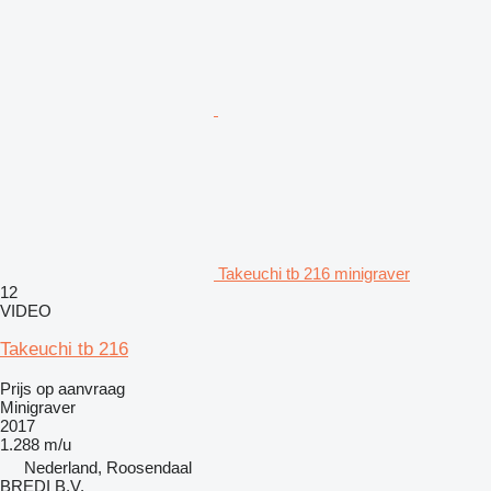
Takeuchi tb 216 minigraver
12
VIDEO
Takeuchi tb 216
Prijs op aanvraag
Minigraver
2017
1.288 m/u
Nederland, Roosendaal
BREDI B.V.