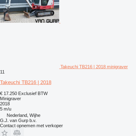
Takeuchi TB216 | 2018 minigraver
11
Takeuchi TB216 | 2018
€ 17.250
Exclusief BTW
Minigraver
2018
5 m/u
Nederland, Wijhe
G.J. van Gurp b.v.
Contact opnemen met verkoper