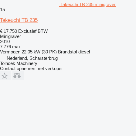
Takeuchi TB 235 minigraver
15
Takeuchi TB 235
€ 17.750
Exclusief BTW
Minigraver
2010
7.776 m/u
Vermogen
22.05 kW (30 PK)
Brandstof
diesel
Nederland, Scharsterbrug
Tolhoek Machinery
Contact opnemen met verkoper