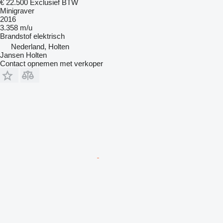
€ 22.500
Exclusief BTW
Minigraver
2016
3.358 m/u
Brandstof
elektrisch
Nederland, Holten
Jansen Holten
Contact opnemen met verkoper