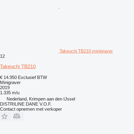
Takeuchi TB210 minigraver
12
Takeuchi TB210
€ 14.950
Exclusief BTW
Minigraver
2019
1.335 m/u
Nederland, Krimpen aan den IJssel
DISTRILINE DANE V.O.F.
Contact opnemen met verkoper