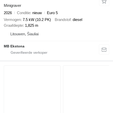
Minigraver
2026
Conditie
nieuw
Euro 5
Vermogen
7.5 kW (10.2 PK)
Brandstof
diesel
Graafdiepte
1,825 m
Litouwen, Šiauliai
MB Ekstona