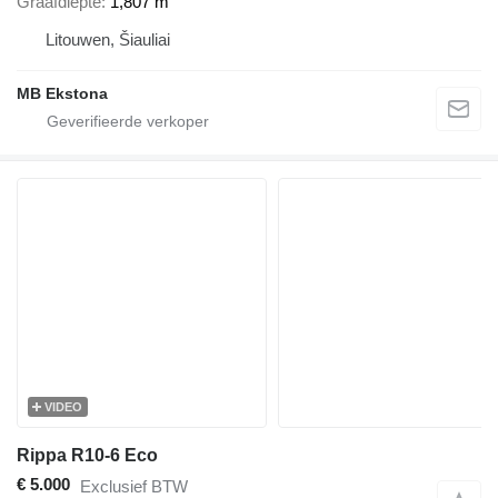
Graafdiepte
1,807 m
Litouwen, Šiauliai
MB Ekstona
VIDEO
Rippa R10-6 Eco
€ 5.000
Exclusief BTW