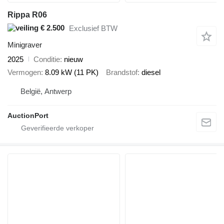
Rippa R06
€ 2.500
Exclusief BTW
Minigraver
2025
Conditie
nieuw
Vermogen
8.09 kW (11 PK)
Brandstof
diesel
België, Antwerp
AuctionPort