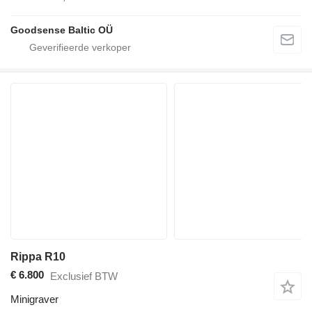
Goodsense Baltic OÜ
Rippa R10
€ 6.800
Exclusief BTW
Minigraver