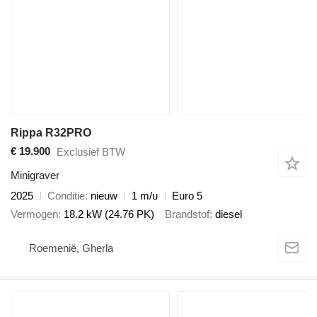
Rippa R32PRO
€ 19.900
Exclusief BTW
Minigraver
2025
Conditie
nieuw
1 m/u
Euro 5
Vermogen
18.2 kW (24.76 PK)
Brandstof
diesel
Roemenië, Gherla