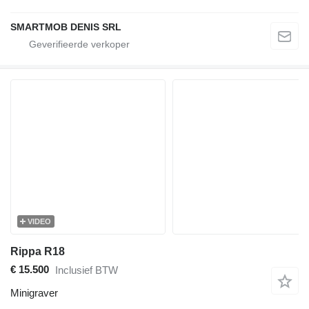
SMARTMOB DENIS SRL
VIDEO
Rippa R18
€ 15.500
Inclusief BTW
Minigraver