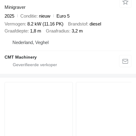
Minigraver
2025
Conditie
nieuw
Euro 5
Vermogen
8.2 kW (11.16 PK)
Brandstof
diesel
Graafdiepte
1,8 m
Graafradius
3,2 m
Nederland, Veghel
CMT Machinery