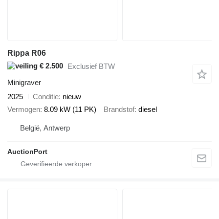
Rippa R06
€ 2.500
Exclusief BTW
Minigraver
2025
Conditie
nieuw
Vermogen
8.09 kW (11 PK)
Brandstof
diesel
België, Antwerp
AuctionPort