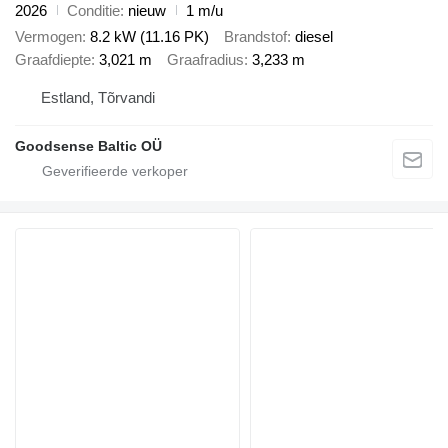
2026
Conditie
nieuw
1 m/u
Vermogen
8.2 kW (11.16 PK)
Brandstof
diesel
Graafdiepte
3,021 m
Graafradius
3,233 m
Estland, Tõrvandi
Goodsense Baltic OÜ