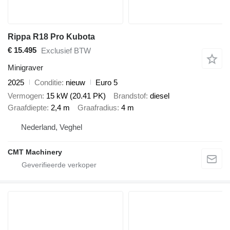
Rippa R18 Pro Kubota
€ 15.495
Exclusief BTW
Minigraver
2025
Conditie
nieuw
Euro 5
Vermogen
15 kW (20.41 PK)
Brandstof
diesel
Graafdiepte
2,4 m
Graafradius
4 m
Nederland, Veghel
CMT Machinery