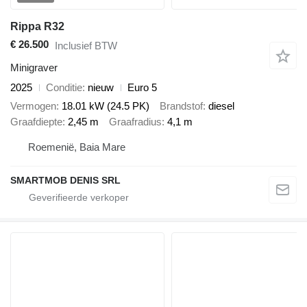
Rippa R32
€ 26.500
Inclusief BTW
Minigraver
2025
Conditie
nieuw
Euro 5
Vermogen
18.01 kW (24.5 PK)
Brandstof
diesel
Graafdiepte
2,45 m
Graafradius
4,1 m
Roemenië, Baia Mare
SMARTMOB DENIS SRL