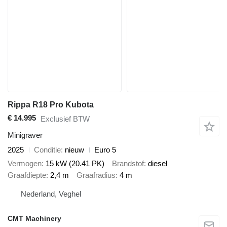
Rippa R18 Pro Kubota
€ 14.995
Exclusief BTW
Minigraver
2025
Conditie
nieuw
Euro 5
Vermogen
15 kW (20.41 PK)
Brandstof
diesel
Graafdiepte
2,4 m
Graafradius
4 m
Nederland, Veghel
CMT Machinery