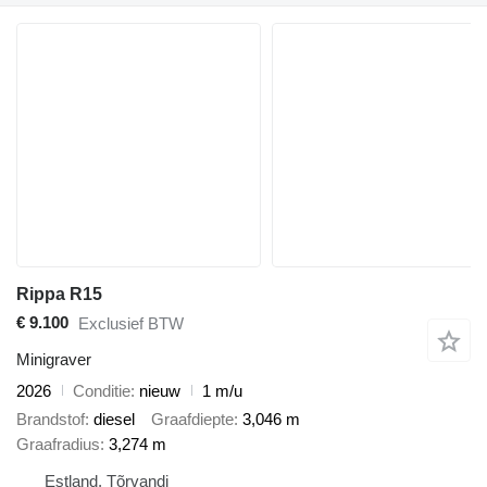
Rippa R15
€ 9.100
Exclusief BTW
Minigraver
2026
Conditie
nieuw
1 m/u
Brandstof
diesel
Graafdiepte
3,046 m
Graafradius
3,274 m
Estland, Tõrvandi