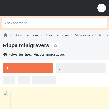
Bouwmachines
Graafmachines
Minigravers
Rippa
Rippa minigravers
49 advertenties:
Rippa minigravers