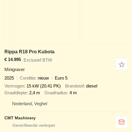
Rippa R18 Pro Kubota
€ 14.995
Exclusief BTW
Minigraver
2025
Conditie
nieuw
Euro 5
Vermogen
15 kW (20.41 PK)
Brandstof
diesel
Graafdiepte
2,4 m
Graafradius
4 m
Nederland, Veghel
CMT Machinery