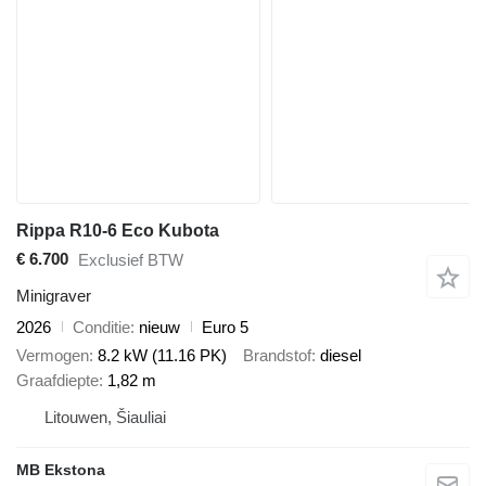
Rippa R10-6 Eco Kubota
€ 6.700
Exclusief BTW
Minigraver
2026
Conditie
nieuw
Euro 5
Vermogen
8.2 kW (11.16 PK)
Brandstof
diesel
Graafdiepte
1,82 m
Litouwen, Šiauliai
MB Ekstona