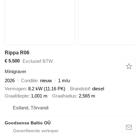
Rippa R06
€ 5.500
Exclusief BTW
Minigraver
2026
Conditie
nieuw
1 m/u
Vermogen
8.2 kW (11.16 PK)
Brandstof
diesel
Graafdiepte
1,001 m
Graafradius
2,565 m
Estland, Tõrvandi
Goodsense Baltic OÜ