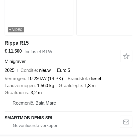
VIDEO
Rippa R15
€ 11.500
Inclusief BTW
Minigraver
2025
Conditie
nieuw
Euro 5
Vermogen
10.29 kW (14 PK)
Brandstof
diesel
Laadvermogen
1.560 kg
Graafdiepte
1,8 m
Graafradius
3,2 m
Roemenië, Baia Mare
SMARTMOB DENIS SRL