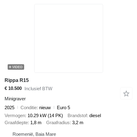
VIDEO
Rippa R15
€ 10.500
Inclusief BTW
Minigraver
2025
Conditie
nieuw
Euro 5
Vermogen
10.29 kW (14 PK)
Brandstof
diesel
Graafdiepte
1,8 m
Graafradius
3,2 m
Roemenië, Baia Mare