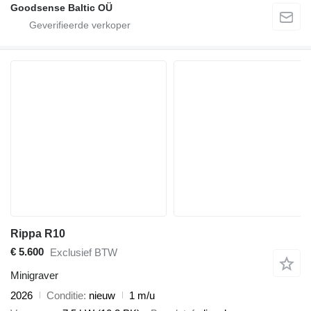
Goodsense Baltic OÜ
Rippa R10
€ 5.600
Exclusief BTW
Minigraver
2026
Conditie
nieuw
1 m/u