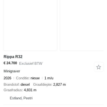
Rippa R32
€ 24.700
Exclusief BTW
Minigraver
2026
Conditie
nieuw
1 m/u
Brandstof
diesel
Graafdiepte
2,827 m
Graafradius
4,831 m
Estland, Peetri