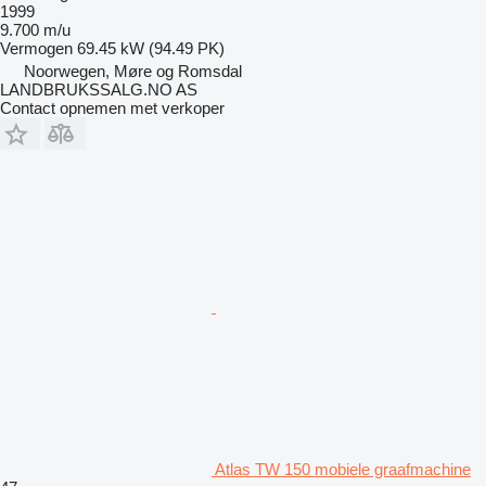
1999
9.700 m/u
Vermogen
69.45 kW (94.49 PK)
Noorwegen, Møre og Romsdal
LANDBRUKSSALG.NO AS
Contact opnemen met verkoper
Atlas TW 150 mobiele graafmachine