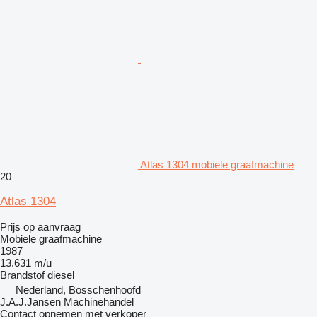
Atlas 1304 mobiele graafmachine
20
Atlas 1304
Prijs op aanvraag
Mobiele graafmachine
1987
13.631 m/u
Brandstof
diesel
Nederland, Bosschenhoofd
J.A.J.Jansen Machinehandel
Contact opnemen met verkoper