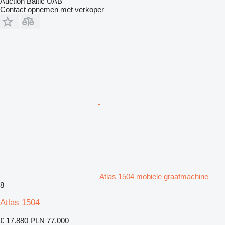
Auction Baltic UAB
Contact opnemen met verkoper
Atlas 1504 mobiele graafmachine
8
Atlas 1504
€ 17.880
PLN 77.000