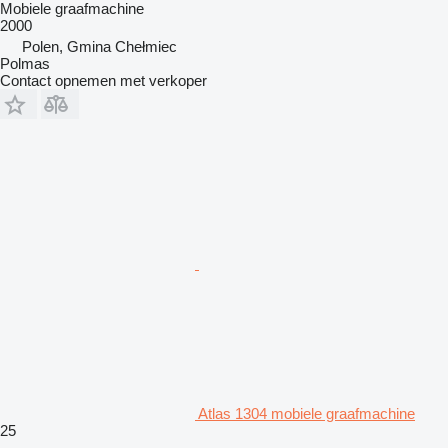
Mobiele graafmachine
2000
Polen, Gmina Chełmiec
Polmas
Contact opnemen met verkoper
Atlas 1304 mobiele graafmachine
25