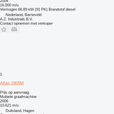
2004
16.000 m/u
Vermogen
66.89 kW (91 PK)
Brandstof
diesel
Nederland, Barneveld
A.Z. Industrials B.V.
Contact opnemen met verkoper
1
Atlas 1905M
Prijs op aanvraag
Mobiele graafmachine
2006
10.621 m/u
Duitsland, Hagen