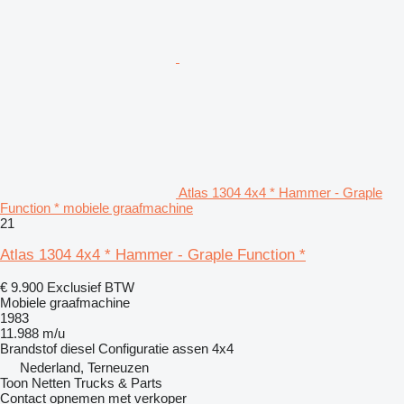
Atlas 1304 4x4 * Hammer - Graple
Function * mobiele graafmachine
21
Atlas 1304 4x4 * Hammer - Graple Function *
€ 9.900
Exclusief BTW
Mobiele graafmachine
1983
11.988 m/u
Brandstof
diesel
Configuratie assen
4x4
Nederland, Terneuzen
Toon Netten Trucks & Parts
Contact opnemen met verkoper