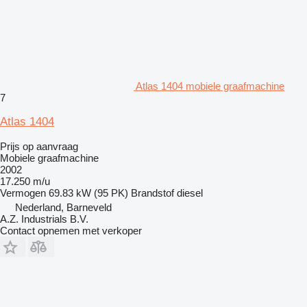
Atlas 1404 mobiele graafmachine
7
Atlas 1404
Prijs op aanvraag
Mobiele graafmachine
2002
17.250 m/u
Vermogen
69.83 kW (95 PK)
Brandstof
diesel
Nederland, Barneveld
A.Z. Industrials B.V.
Contact opnemen met verkoper