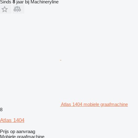
Sinds
8
jaar bij Machineryline
Atlas 1404 mobiele graafmachine
8
Atlas 1404
Prijs op aanvraag
Mobiele graafmachine