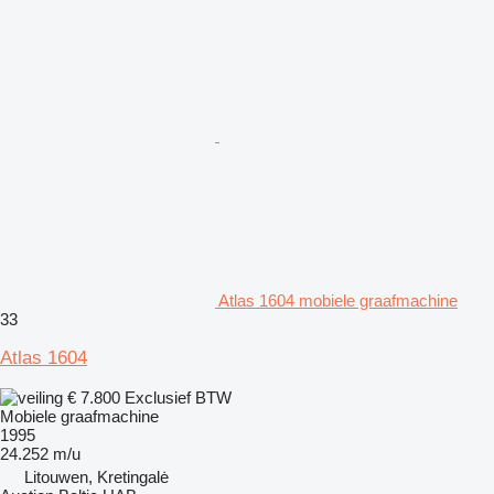
Atlas 1604 mobiele graafmachine
33
Atlas 1604
€ 7.800
Exclusief BTW
Mobiele graafmachine
1995
24.252 m/u
Litouwen, Kretingalė