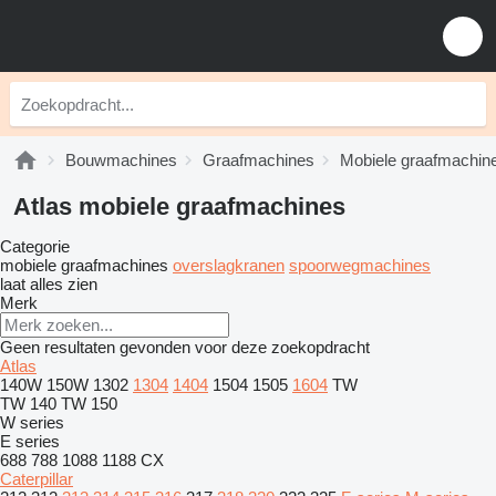
Bouwmachines
Graafmachines
Mobiele graafmachin
Atlas mobiele graafmachines
Categorie
mobiele graafmachines
overslagkranen
spoorwegmachines
laat alles zien
Merk
Geen resultaten gevonden voor deze zoekopdracht
Atlas
140W
150W
1302
1304
1404
1504
1505
1604
TW
TW 140
TW 150
W series
E series
688
788
1088
1188
CX
Caterpillar