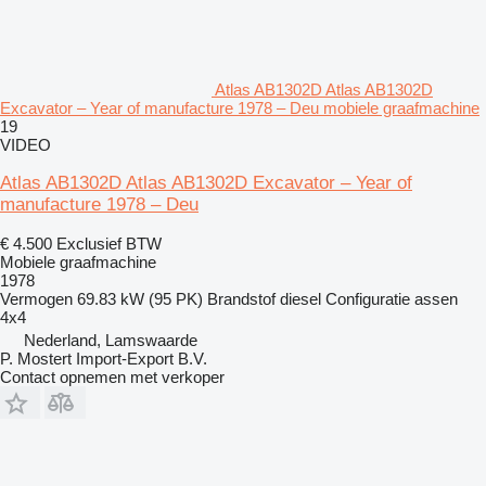
Atlas AB1302D Atlas AB1302D
Excavator – Year of manufacture 1978 – Deu mobiele graafmachine
19
VIDEO
Atlas AB1302D Atlas AB1302D Excavator – Year of
manufacture 1978 – Deu
€ 4.500
Exclusief BTW
Mobiele graafmachine
1978
Vermogen
69.83 kW (95 PK)
Brandstof
diesel
Configuratie assen
4x4
Nederland, Lamswaarde
P. Mostert Import-Export B.V.
Contact opnemen met verkoper