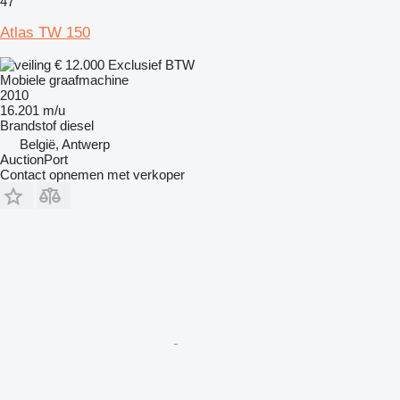
47
Atlas TW 150
€ 12.000
Exclusief BTW
Mobiele graafmachine
2010
16.201 m/u
Brandstof
diesel
België, Antwerp
AuctionPort
Contact opnemen met verkoper