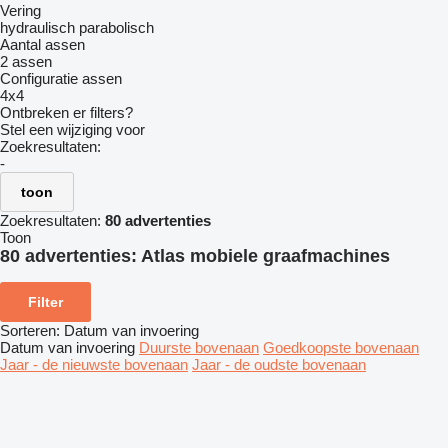
Vering
hydraulisch
parabolisch
Aantal assen
2 assen
Configuratie assen
4x4
Ontbreken er filters?
Stel een wijziging voor
Zoekresultaten:
-
toon
Zoekresultaten:
80 advertenties
Toon
80 advertenties:
Atlas mobiele graafmachines
Filter
Sorteren
:
Datum van invoering
Datum van invoering
Duurste bovenaan
Goedkoopste bovenaan
Jaar - de nieuwste bovenaan
Jaar - de oudste bovenaan