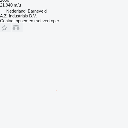
2006
21.940 m/u
Nederland, Barneveld
A.Z. Industrials B.V.
Contact opnemen met verkoper