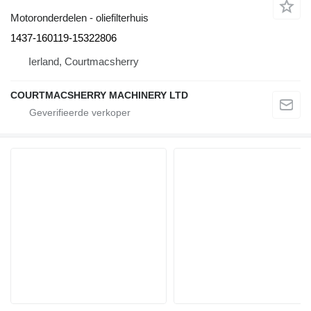
Motoronderdelen - oliefilterhuis
1437-160119-15322806
Ierland, Courtmacsherry
COURTMACSHERRY MACHINERY LTD