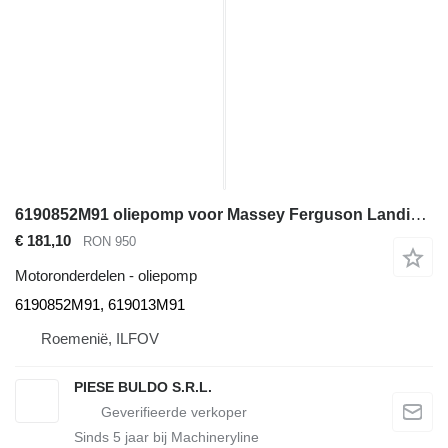
6190852M91 oliepomp voor Massey Ferguson Landini, Manitou graaflaadmachine
€ 181,10
RON 950
Motoronderdelen - oliepomp
6190852M91, 619013M91
Roemenië, ILFOV
PIESE BULDO S.R.L.
Sinds
5
jaar bij Machineryline