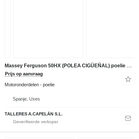
Massey Ferguson 50HX (POLEA CIGÜEÑAL) poelie voor Massey Ferguson 50HX graaflaadmachine
Prijs op aanvraag
Motoronderdelen - poelie
Spanje, Uxes
TALLERES A.CAPELÁN S.L.