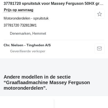
37781720 spruitstuk voor Massey Ferguson 50HX graaflaadmachine
Prijs op aanvraag
Motoronderdelen - spruitstuk
37781720 732813M1
Denemarken, Hemmet
Chr. Nielsen - Tingheden A/S
Andere modellen in de sectie
“Graaflaadmachine Massey Ferguson
motoronderdelen”.