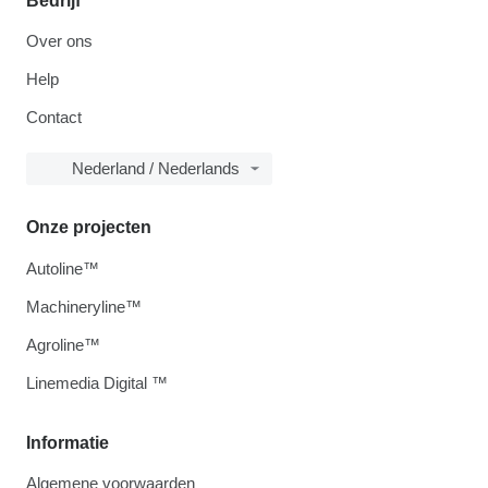
Bedrijf
Over ons
Help
Contact
Nederland / Nederlands
Onze projecten
Autoline™
Machineryline™
Agroline™
Linemedia Digital ™
Informatie
Algemene voorwaarden