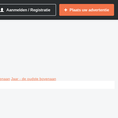
Aanmelden / Registratie
Plaats uw advertentie
venaan
Jaar - de oudste bovenaan