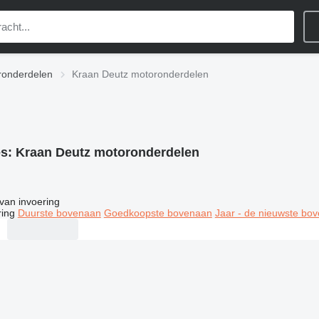
ronderdelen
Kraan Deutz motoronderdelen
es:
Kraan Deutz motoronderdelen
van invoering
ring
Duurste bovenaan
Goedkoopste bovenaan
Jaar - de nieuwste bo