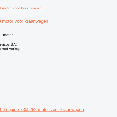
 motor voor kraanwagen
g
 - motor
rvises B.V.
 met verkoper
06 engine 7355282 motor voor kraanwagen