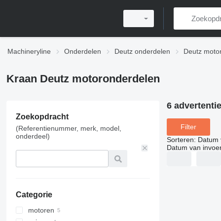
Machineryline
Onderdelen
Deutz onderdelen
Deutz moto
Kraan Deutz motoronderdelen
6 advertenti
Zoekopdracht
Filter
(Referentienummer, merk, model,
onderdeel)
Sorteren
:
Datum 
Datum van invoe
Categorie
motoren