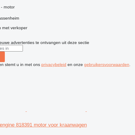
g
 - motor
assenheim
 met verkoper
nieuwe advertenties te ontvangen uit deze sectie
ken stemt u in met ons
privacybeleid
en onze
gebruikersvoorwaarden
.
engine 818391 motor voor kraanwagen