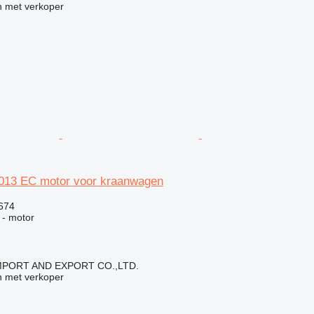
 met verkoper
013 EC motor voor kraanwagen
.674
 - motor
IMPORT AND EXPORT CO.,LTD.
 met verkoper