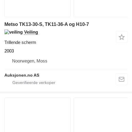
Metso TK13-30-S, TK11-36-A og H10-7
Veiling
Trillende scherm
2003
Noorwegen, Moss
Auksjonen.no AS