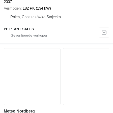
2007
Vermogen
182 PK (134 kW)
Polen, Choszczówka Stojecka
PP PLANT SALES
Metso Nordberg