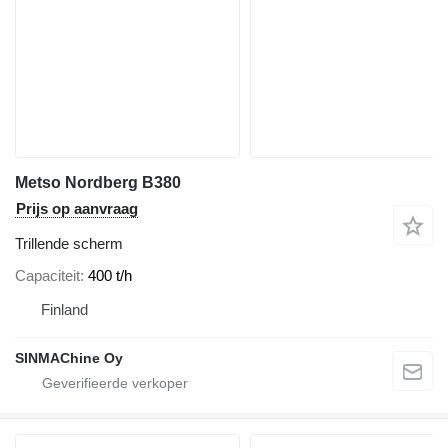
Metso Nordberg B380
Prijs op aanvraag
Trillende scherm
Capaciteit
400 t/h
Finland
SINMAChine Oy