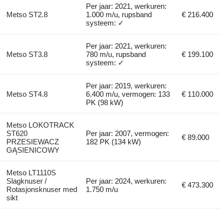
Per jaar: 2021, werkuren:
Metso ST2.8
1.000 m/u, rupsband
€ 216.400
systeem: ✓
Per jaar: 2021, werkuren:
Metso ST3.8
780 m/u, rupsband
€ 199.100
systeem: ✓
Per jaar: 2019, werkuren:
Metso ST4.8
6.400 m/u, vermogen: 133
€ 110.000
PK (98 kW)
Metso LOKOTRACK
ST620
Per jaar: 2007, vermogen:
€ 89.000
PRZESIEWACZ
182 PK (134 kW)
GĄSIENICOWY
Metso LT1110S
Slagknuser /
Per jaar: 2024, werkuren:
€ 473.300
Rotasjonsknuser med
1.750 m/u
sikt