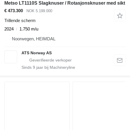
Metso LT1110S Slagknuser / Rotasjonsknuser med sikt
€ 473.300
NOK 5.199.000
Trillende scherm
2024
1.750 m/u
Noorwegen, HEIMDAL
ATS Norway AS
Sinds
9
jaar bij Machineryline