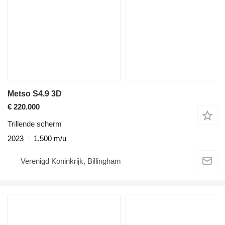
Metso S4.9 3D
€ 220.000
Trillende scherm
2023
1.500 m/u
Verenigd Koninkrijk, Billingham