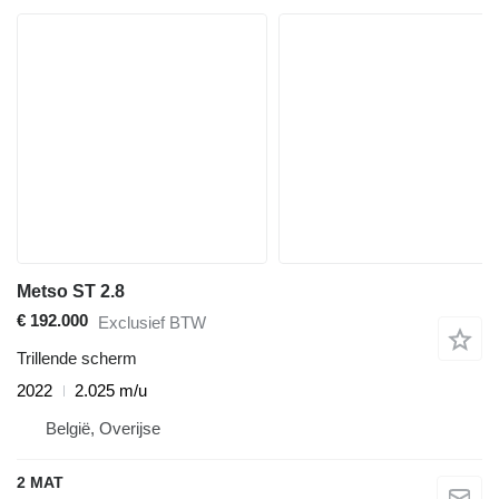
Metso ST 2.8
€ 192.000
Exclusief BTW
Trillende scherm
2022
2.025 m/u
België, Overijse
2 MAT