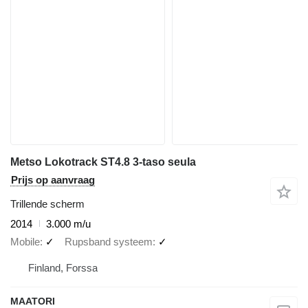
Metso Lokotrack ST4.8 3-taso seula
Prijs op aanvraag
Trillende scherm
2014
3.000 m/u
Mobile
✓
Rupsband systeem
✓
Finland, Forssa
MAATORI