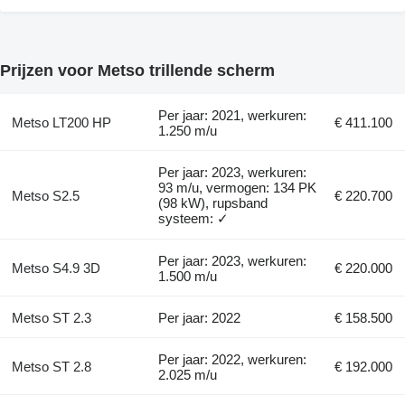
Prijzen voor Metso trillende scherm
Per jaar: 2021, werkuren:
Metso LT200 HP
€ 411.100
1.250 m/u
Per jaar: 2023, werkuren:
93 m/u, vermogen: 134 PK
Metso S2.5
€ 220.700
(98 kW), rupsband
systeem: ✓
Per jaar: 2023, werkuren:
Metso S4.9 3D
€ 220.000
1.500 m/u
Metso ST 2.3
Per jaar: 2022
€ 158.500
Per jaar: 2022, werkuren:
Metso ST 2.8
€ 192.000
2.025 m/u