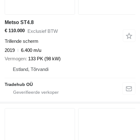
Metso ST4.8
€ 110.000
Exclusief BTW
Trillende scherm
2019
6.400 m/u
Vermogen
133 PK (98 kW)
Estland, Tõrvandi
Tradehub OÜ