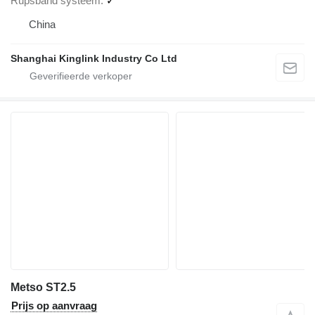
Rupsband systeem
✓
China
Shanghai Kinglink Industry Co Ltd
Metso ST2.5
Prijs op aanvraag