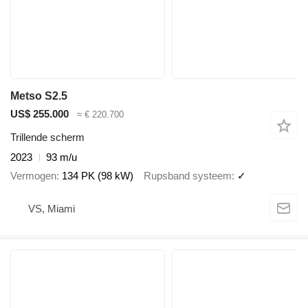
Metso S2.5
US$ 255.000
≈ € 220.700
Trillende scherm
2023
93 m/u
Vermogen
134 PK (98 kW)
Rupsband systeem
✓
VS, Miami