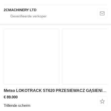
2CMACHINERY LTD
Metso LOKOTRACK ST620 PRZESIEWACZ GĄSIENICOWY
€ 89.000
Trillende scherm