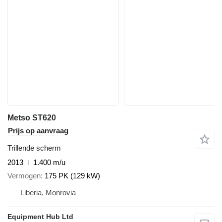
Metso ST620
Prijs op aanvraag
Trillende scherm
2013
1.400 m/u
Vermogen
175 PK (129 kW)
Liberia, Monrovia
Equipment Hub Ltd