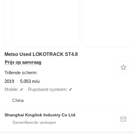
Metso Used LOKOTRACK ST4.8
Prijs op aanvraag
Trillende scherm
2019
5.053 m/u
Mobile
✓
Rupsband systeem
✓
China
Shanghai Kinglink Industry Co Ltd