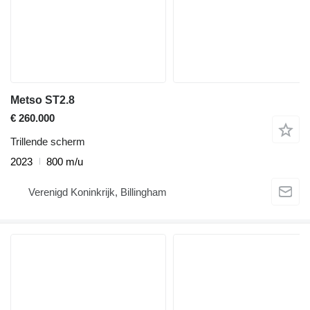
Metso ST2.8
€ 260.000
Trillende scherm
2023
800 m/u
Verenigd Koninkrijk, Billingham