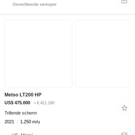
Metso LT200 HP
US$ 475.000
≈ € 411.100
Trillende scherm
2021
1.250 m/u