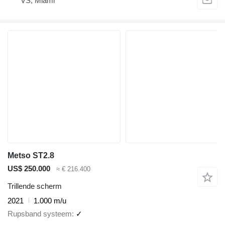
VS, Miami
Metso ST2.8
US$ 250.000
≈ € 216.400
Trillende scherm
2021
1.000 m/u
Rupsband systeem
✓