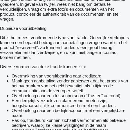
goederen. In geval van twijfel, wees niet bang om details te
verduidelijken, vraag om extra foto's en documenten van het
product, controleer de authenticiteit van de documenten, en stel
vragen.
Dubieuze vooruitbetaling
Dit is het meest voorkomende type van fraude. Oneerlijke verkopers
kunnen een bepaald bedrag aan aanbetalingen vragen waarbij u het
product "reserveert". Zo kunnen fraudeurs een groot bedrag
verzamelen en dan verdwijnen, en u kunt niet langer in contact
komen met hen.
Diverse vormen van deze fraude kunnen zijn:
Overmaking van vooruitbetaling naar creditcard
Maak geen aanbetaling zonder papierwerk dat het proces van
het overmaken van het geld bevestigt, als u tijdens de
communicatie aan de verkoper twijfelt.
Overboeking naar een tussenpersoon ("Trustee" account)
Een dergelijk verzoek zou alarmerend moeten zijn,
hoogstwaarschijnlijk communiceert u met een fraudeur.
Overboeking naar een bedrijfsaccount met een vergelijkbare
naam
Pas op, fraudeurs kunnen zichzelf vermommen als bekende
bedrijven, waarbij ze kleine wijzigingen in de naam