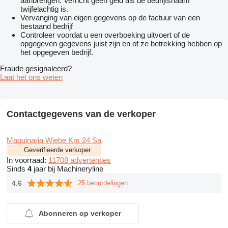
aanbrengen. Verricht geen geld als de bedrijfsnaam
twijfelachtig is.
Vervanging van eigen gegevens op de factuur van een
bestaand bedrijf
Controleer voordat u een overboeking uitvoert of de
opgegeven gegevens juist zijn en of ze betrekking hebben op
het opgegeven bedrijf.
Fraude gesignaleerd?
Laat het ons weten
Contactgegevens van de verkoper
Maquinaria Wiebe Km 24 Sa
Geverifieerde verkoper
In voorraad:
11708 advertenties
Sinds
4
jaar bij Machineryline
4.6
25 beoordelingen
Abonneren op verkoper