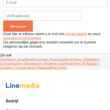
Door hier te klikken stemt u in met ons
privacybeleid
en onze
gebruikersvoorwaarden
.
Uw persoonlijke gegevens worden verwerkt om te kunnen
reageren op uw verzoek.
Zie ook
Verreikers
Graaflaadmachines
Rupsgraafmachines
Wielladers
Schrankladers
Minigravers
Mobiele graafmachines
Bulldozers
Graders
Grondwalsen
Midigraafmachines
Bedrijf