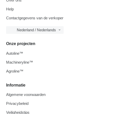
Over ons
Help
Contactgegevens van de verkoper
Nederland / Nederlands
Onze projecten
Autoline™
Machineryline™
Agroline™
Informatie
Algemene voorwaarden
Privacybeleid
Veiligheidstips