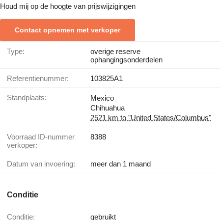
Houd mij op de hoogte van prijswijzigingen
Contact opnemen met verkoper
Type:
overige reserve
ophangingsonderdelen
Referentienummer:
103825A1
Standplaats:
Mexico
Chihuahua
2521 km to "United States/Columbus"
Voorraad ID-nummer
8388
verkoper:
Datum van invoering:
meer dan 1 maand
Conditie
Conditie:
gebruikt