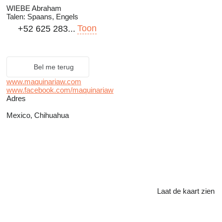
WIEBE Abraham
Talen:
Spaans, Engels
Toon
+52 625 283...
Bel me terug
www.maquinariaw.com
www.facebook.com/maquinariaw
Adres
Mexico, Chihuahua
Laat de kaart zien