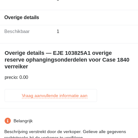
Overige details
Beschikbaar
1
Overige details — EJE 103825A1 overige
reserve ophangingsonderdelen voor Case 1840
verreiker
precio: 0.00
Vraag aanvullende informatie aan
Belangrijk
Beschrijving verstrekt door de verkoper. Gelieve alle gegevens
rechtstreeks bij de verkoper te verifiëren.