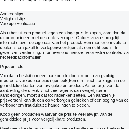
Aankooptips
Veiligheidstips
Verkoperverificatie
Als u besluit een product tegen een lage prijs te kopen, zorg dan dat
u communiceert met de echte verkoper. Ontdek zoveel mogelijk
informatie over de eigenaar van het product. Een manier om vals te
spelen is om jezelf te vertegenwoordigen als een echt bedrijf. In
geval van verdenking, informeer ons hierover voor extra controle, via
het feedbackformulier.
Prijscontrole
Voordat u besluit om een ​​aankoop te doen, moet u zorgvuldig
meerdere verkoopaanbiedingen bekijken om inzicht te krijgen in de
gemiddelde kosten van uw gekozen product. Als de prijs van de
aanbieding die u leuk vindt veel lager is dan vergelijkbare
aanbiedingen, moet u dat tot nadenken zetten. Een aanzienlijk
prijsverschil kan duiden op verborgen gebreken of een poging van de
verkoper om frauduleuze handelingen te plegen.
Koop geen producten waarvan de prijs te veel afwijkt van de
gemiddelde prijs voor vergelijkbare producten.
Geef geen toestemming voor dubieuze beloftes en vooruitbetaalde