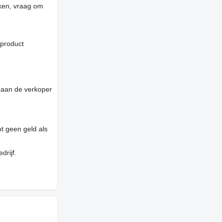
jken, vraag om
 product
 aan de verkoper
t geen geld als
drijf.