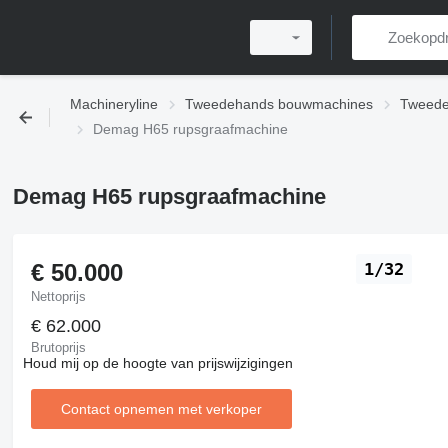
Machineryline
Tweedehands bouwmachines
Tweede
Demag H65 rupsgraafmachine
Demag H65 rupsgraafmachine
€ 50.000
1/32
Nettoprijs
€ 62.000
Brutoprijs
Houd mij op de hoogte van prijswijzigingen
Contact opnemen met verkoper