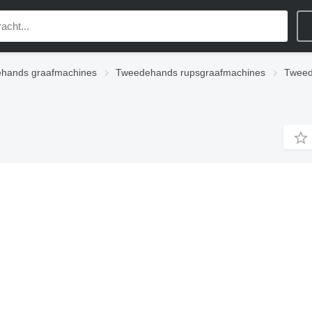
hands graafmachines
Tweedehands rupsgraafmachines
Tweed