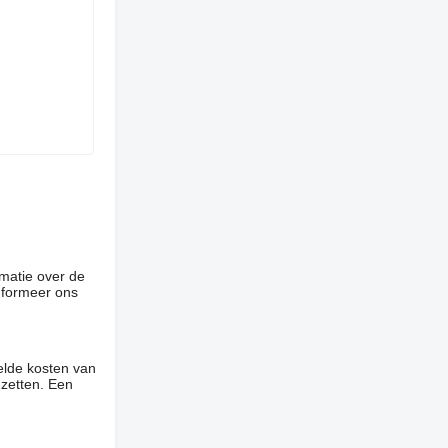
rmatie over de
informeer ons
elde kosten van
 zetten. Een