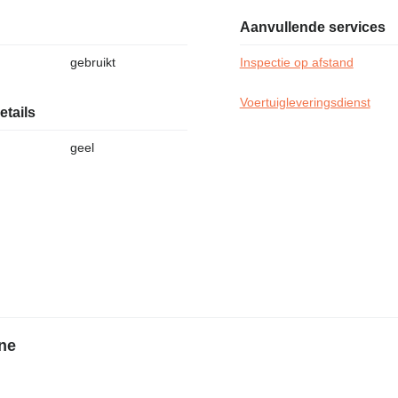
Aanvullende services
gebruikt
Inspectie op afstand
Voertuigleveringsdienst
etails
geel
ne