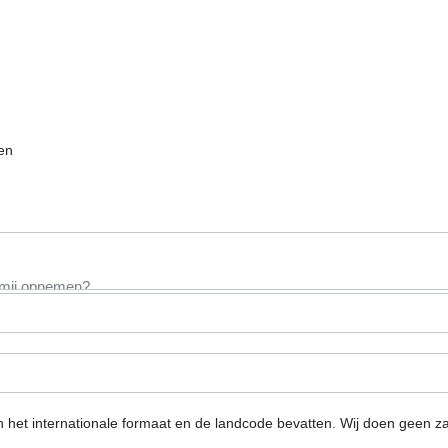
ien
n het internationale formaat en de landcode bevatten.
Wij doen geen za