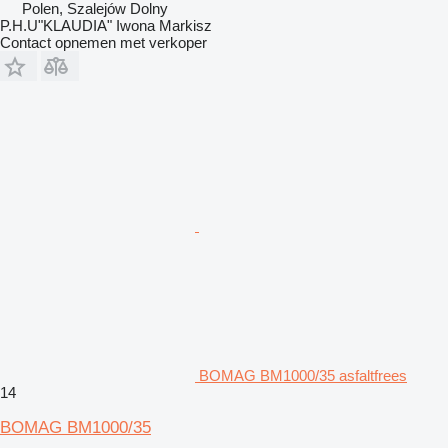
Polen, Szalejów Dolny
P.H.U"KLAUDIA" Iwona Markisz
Contact opnemen met verkoper
BOMAG BM1000/35 asfaltfrees
14
BOMAG BM1000/35