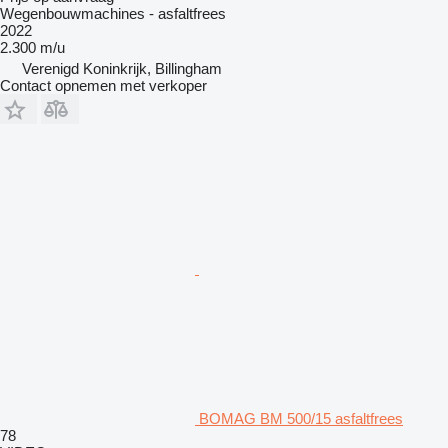
Wegenbouwmachines - asfaltfrees
2022
2.300 m/u
Verenigd Koninkrijk, Billingham
Contact opnemen met verkoper
BOMAG BM 500/15 asfaltfrees
78