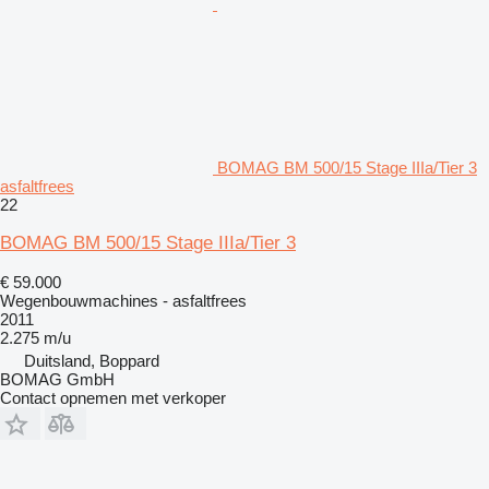
BOMAG BM 500/15 Stage IIIa/Tier 3
asfaltfrees
22
BOMAG BM 500/15 Stage IIIa/Tier 3
€ 59.000
Wegenbouwmachines - asfaltfrees
2011
2.275 m/u
Duitsland, Boppard
BOMAG GmbH
Contact opnemen met verkoper