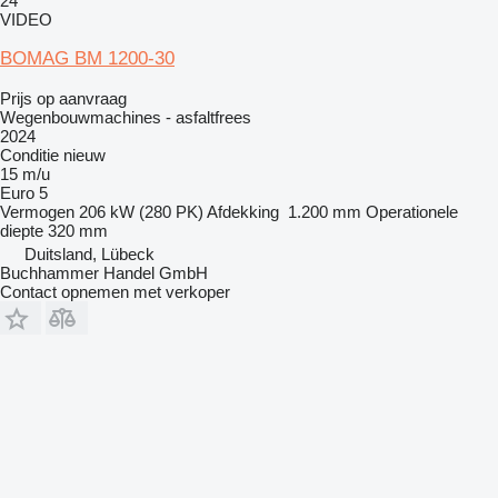
24
VIDEO
BOMAG BM 1200-30
Prijs op aanvraag
Wegenbouwmachines - asfaltfrees
2024
Conditie
nieuw
15 m/u
Euro 5
Vermogen
206 kW (280 PK)
Afdekking
1.200 mm
Operationele
diepte
320 mm
Duitsland, Lübeck
Buchhammer Handel GmbH
Contact opnemen met verkoper