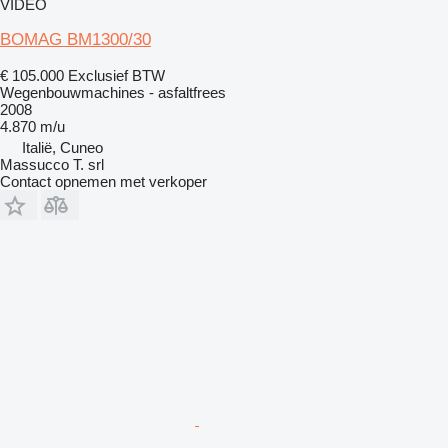
VIDEO
BOMAG BM1300/30
€ 105.000
Exclusief BTW
Wegenbouwmachines - asfaltfrees
2008
4.870 m/u
Italië, Cuneo
Massucco T. srl
Contact opnemen met verkoper