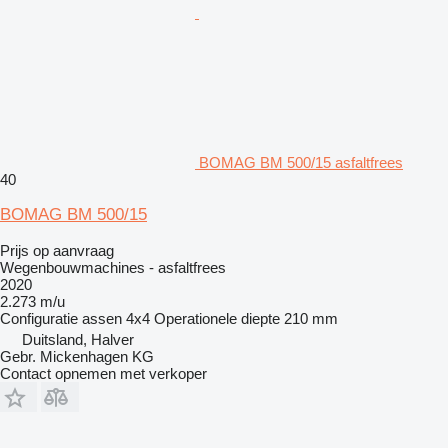
BOMAG BM 500/15 asfaltfrees
40
BOMAG BM 500/15
Prijs op aanvraag
Wegenbouwmachines - asfaltfrees
2020
2.273 m/u
Configuratie assen
4x4
Operationele diepte
210 mm
Duitsland, Halver
Gebr. Mickenhagen KG
Contact opnemen met verkoper