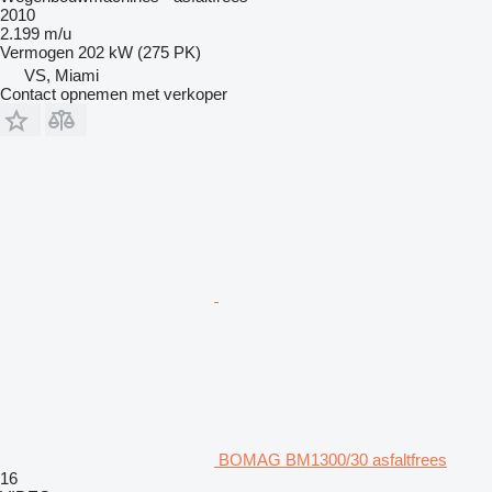
2010
2.199 m/u
Vermogen
202 kW (275 PK)
VS, Miami
Contact opnemen met verkoper
BOMAG BM1300/30 asfaltfrees
16