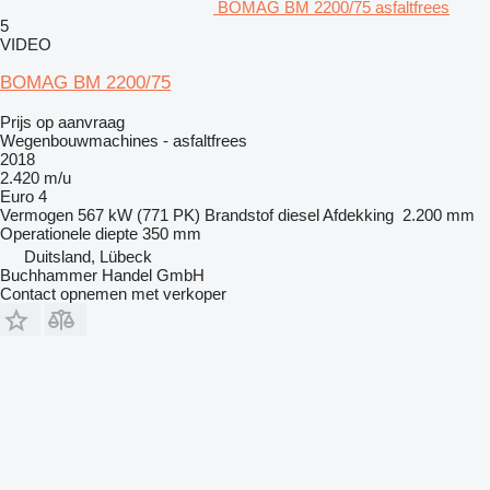
BOMAG BM 2200/75 asfaltfrees
5
VIDEO
BOMAG BM 2200/75
Prijs op aanvraag
Wegenbouwmachines - asfaltfrees
2018
2.420 m/u
Euro 4
Vermogen
567 kW (771 PK)
Brandstof
diesel
Afdekking
2.200 mm
Operationele diepte
350 mm
Duitsland, Lübeck
Buchhammer Handel GmbH
Contact opnemen met verkoper