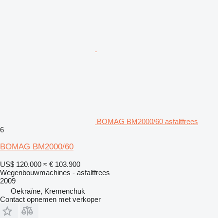
BOMAG BM2000/60 asfaltfrees
6
BOMAG BM2000/60
US$ 120.000
≈ € 103.900
Wegenbouwmachines - asfaltfrees
2009
Oekraïne, Kremenchuk
Contact opnemen met verkoper