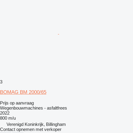
3
BOMAG BM 2000/65
Prijs op aanvraag
Wegenbouwmachines - asfaltfrees
2022
800 m/u
Verenigd Koninkrijk, Billingham
Contact opnemen met verkoper