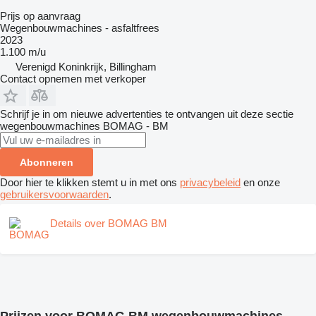
Prijs op aanvraag
Wegenbouwmachines - asfaltfrees
2023
1.100 m/u
Verenigd Koninkrijk, Billingham
Contact opnemen met verkoper
Schrijf je in om nieuwe advertenties te ontvangen uit deze sectie
wegenbouwmachines
BOMAG - BM
Abonneren
Door hier te klikken stemt u in met ons
privacybeleid
en onze
gebruikersvoorwaarden
.
Details over BOMAG BM
Prijzen voor BOMAG BM wegenbouwmachines