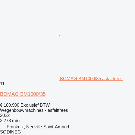
BOMAG BM1000/35 asfaltfrees
11
BOMAG BM1000/35
€ 189.900
Exclusief BTW
Wegenbouwmachines - asfaltfrees
2022
2.273 m/u
Frankrijk, Neuville-Saint-Amand
SODINEG