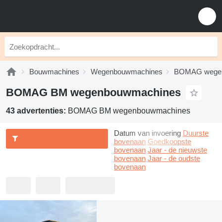
Bouwmachines
Wegenbouwmachines
BOMAG wege
BOMAG BM wegenbouwmachines
43 advertenties:
BOMAG BM wegenbouwmachines
Datum van invoering
Duurste
bovenaan
Goedkoopste
bovenaan
Jaar - de nieuwste
bovenaan
Jaar - de oudste
bovenaan