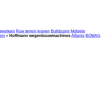
gwerkers
Ruw terrein kranen
Bulldozers
Mobiele
ers
»
Hoffmann wegenbouwmachines
Alfamix
BOMAG