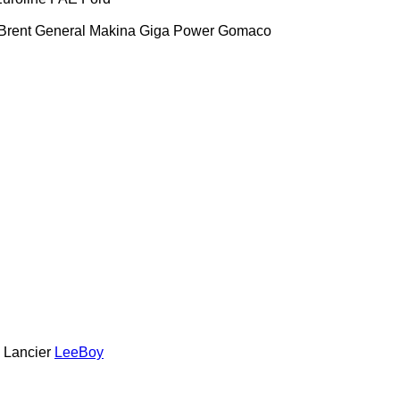
Brent
General Makina
Giga Power
Gomaco
Lancier
LeeBoy