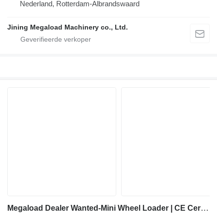
Nederland, Rotterdam-Albrandswaard
Jining Megaload Machinery co., Ltd.
Megaload Dealer Wanted-Mini Wheel Loader | CE Certified | Best Choice for