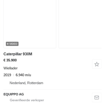
VIDEO
Caterpillar 930M
€ 35.900
Wiellader
2019
6.940 m/u
Nederland, Rotterdam
EQUIPPO AG