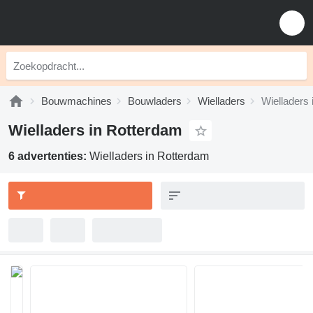
Bouwmachines
Bouwladers
Wielladers
Wielladers
Wielladers in Rotterdam
6 advertenties:
Wielladers in Rotterdam