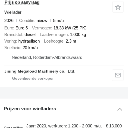
Prijs op aanvraag
Wiellader
2026
Conditie
nieuw
5 m/u
Euro
Euro 5
Vermogen
18.38 kW (25 PK)
Brandstof
diesel
Laadvermogen
1.000 kg
Vering
hydraulisch
Loshoogte
2,3 m
Snelheid
20 km/u
Nederland, Rotterdam-Albrandswaard
Jining Megaload Machinery co., Ltd.
Prijzen voor wielladers
Jaar: 2020, werkuren: 1.200 - 2.000 m/u,
€ 13.000