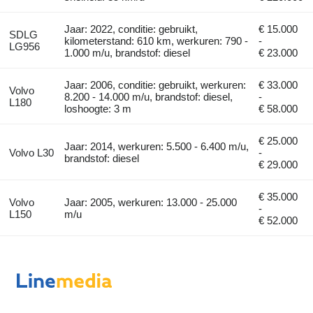
Jaar: 2022, conditie: gebruikt,
€ 15.000
SDLG
kilometerstand: 610 km, werkuren: 790 -
-
LG956
1.000 m/u, brandstof: diesel
€ 23.000
Jaar: 2006, conditie: gebruikt, werkuren:
€ 33.000
Volvo
8.200 - 14.000 m/u, brandstof: diesel,
-
L180
loshoogte: 3 m
€ 58.000
€ 25.000
Jaar: 2014, werkuren: 5.500 - 6.400 m/u,
Volvo L30
-
brandstof: diesel
€ 29.000
€ 35.000
Volvo
Jaar: 2005, werkuren: 13.000 - 25.000
-
L150
m/u
€ 52.000