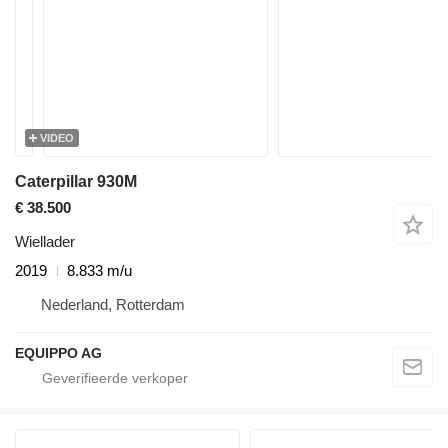
VIDEO
Caterpillar 930M
€ 38.500
Wiellader
2019
8.833 m/u
Nederland, Rotterdam
EQUIPPO AG