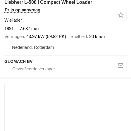
Liebherr L-508 I Compact Wheel Loader
Prijs op aanvraag
Wiellader
1991
7.637 m/u
Vermogen
43.97 kW (59.82 PK)
Snelheid
20 km/u
Nederland, Rotterdam
GLOMACH BV