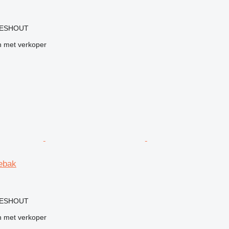
LIESHOUT
 met verkoper
ebak
g
LIESHOUT
 met verkoper