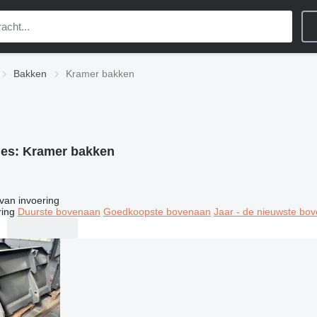
Bakken
Kramer bakken
ies:
Kramer bakken
van invoering
ring
Duurste bovenaan
Goedkoopste bovenaan
Jaar - de nieuwste bo