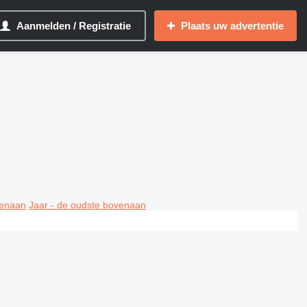
Aanmelden / Registratie
Plaats uw advertentie
venaan
Jaar - de oudste bovenaan