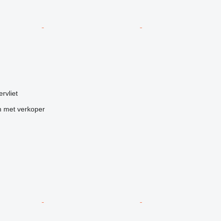
rvliet
 met verkoper