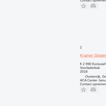
Contact opnemen
2
Kramer Silage
€ 2.990
Exclusie
Voorladerbak
2018
Oostenrijk, G
ACA Center Jan
Contact opnemen