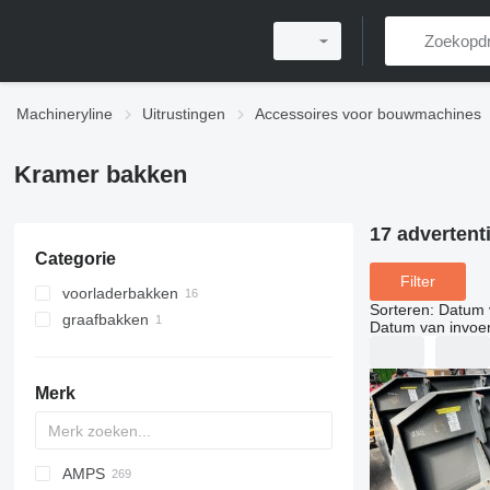
Machineryline
Uitrustingen
Accessoires voor bouwmachines
Kramer bakken
17 advertent
Categorie
Filter
voorladerbakken
Sorteren
:
Datum 
graafbakken
Datum van invoe
Merk
AMPS