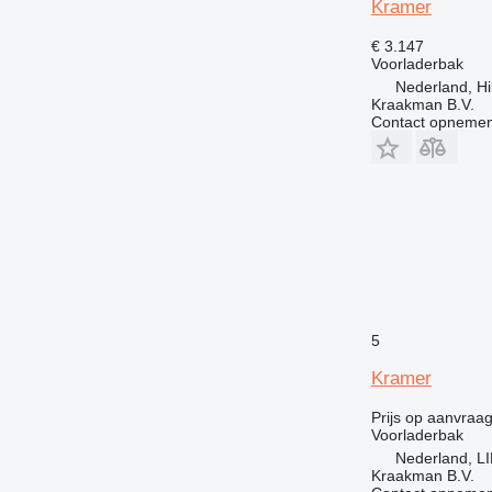
Kramer
€ 3.147
Voorladerbak
Nederland, H
Kraakman B.V.
Contact opnemen
5
Kramer
Prijs op aanvraa
Voorladerbak
Nederland, 
Kraakman B.V.