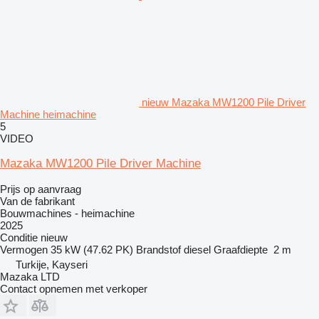
nieuw Mazaka MW1200 Pile Driver
Machine heimachine
5
VIDEO
Mazaka MW1200 Pile Driver Machine
Prijs op aanvraag
Van de fabrikant
Bouwmachines - heimachine
2025
Conditie
nieuw
Vermogen
35 kW (47.62 PK)
Brandstof
diesel
Graafdiepte
2 m
Turkije, Kayseri
Mazaka LTD
Contact opnemen met verkoper