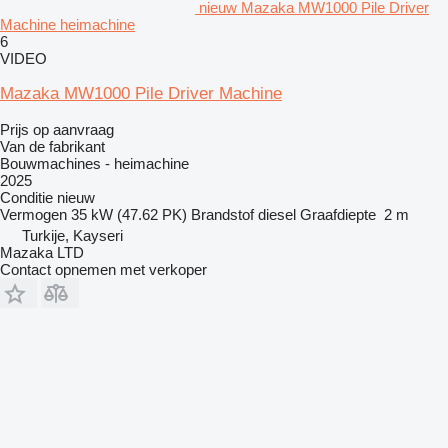
nieuw Mazaka MW1000 Pile Driver
Machine heimachine
6
VIDEO
Mazaka MW1000 Pile Driver Machine
Prijs op aanvraag
Van de fabrikant
Bouwmachines - heimachine
2025
Conditie
nieuw
Vermogen
35 kW (47.62 PK)
Brandstof
diesel
Graafdiepte
2 m
Turkije, Kayseri
Mazaka LTD
Contact opnemen met verkoper