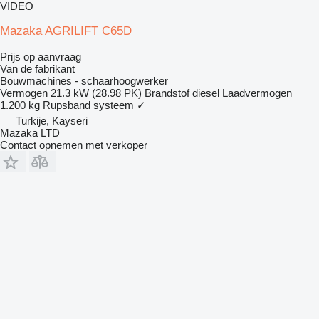
VIDEO
Mazaka AGRILIFT C65D
Prijs op aanvraag
Van de fabrikant
Bouwmachines - schaarhoogwerker
Vermogen
21.3 kW (28.98 PK)
Brandstof
diesel
Laadvermogen
1.200 kg
Rupsband systeem
✓
Turkije, Kayseri
Mazaka LTD
Contact opnemen met verkoper