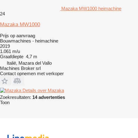
Mazaka MW1000 heimachine
24
Mazaka MW1000
Prijs op aanvraag
Bouwmachines - heimachine
2019
1.061 m/u
Graafdiepte
4,7 m
Italië, Mazara del Vallo
Machines Broker srl
Contact opnemen met verkoper
Details over Mazaka
Zoekresultaten:
14 advertenties
Toon