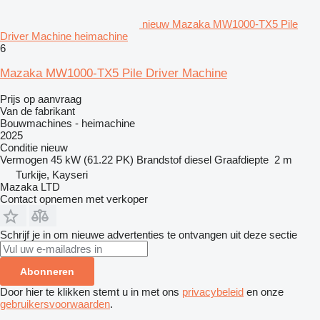
nieuw Mazaka MW1000-TX5 Pile
Driver Machine heimachine
6
Mazaka MW1000-TX5 Pile Driver Machine
Prijs op aanvraag
Van de fabrikant
Bouwmachines - heimachine
2025
Conditie
nieuw
Vermogen
45 kW (61.22 PK)
Brandstof
diesel
Graafdiepte
2 m
Turkije, Kayseri
Mazaka LTD
Contact opnemen met verkoper
Schrijf je in om nieuwe advertenties te ontvangen uit deze sectie
Abonneren
Door hier te klikken stemt u in met ons
privacybeleid
en onze
gebruikersvoorwaarden
.