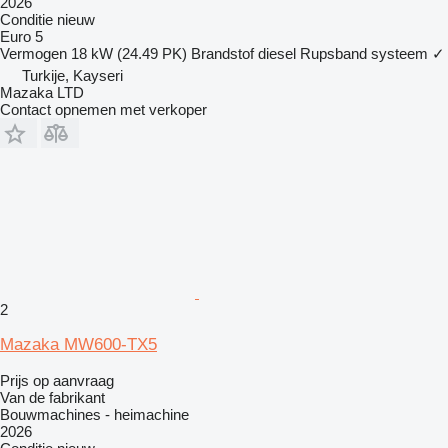
2026
Conditie
nieuw
Euro 5
Vermogen
18 kW (24.49 PK)
Brandstof
diesel
Rupsband systeem
✓
Turkije, Kayseri
Mazaka LTD
Contact opnemen met verkoper
2
Mazaka MW600-TX5
Prijs op aanvraag
Van de fabrikant
Bouwmachines - heimachine
2026