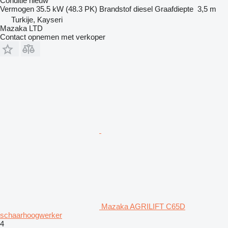
Conditie
nieuw
Vermogen
35.5 kW (48.3 PK)
Brandstof
diesel
Graafdiepte
3,5 m
Turkije, Kayseri
Mazaka LTD
Contact opnemen met verkoper
Mazaka AGRILIFT C65D
schaarhoogwerker
4