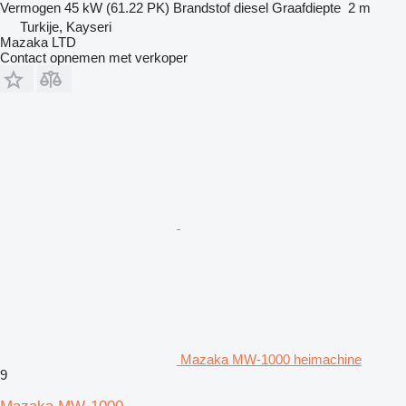
Vermogen
45 kW (61.22 PK)
Brandstof
diesel
Graafdiepte
2 m
Turkije, Kayseri
Mazaka LTD
Contact opnemen met verkoper
Mazaka MW-1000 heimachine
9