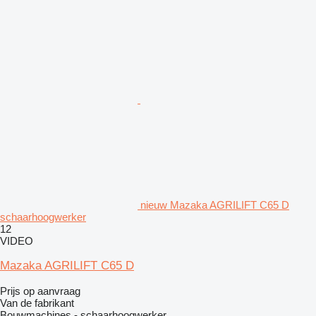
nieuw Mazaka AGRILIFT C65 D
schaarhoogwerker
12
VIDEO
Mazaka AGRILIFT C65 D
Prijs op aanvraag
Van de fabrikant
Bouwmachines - schaarhoogwerker