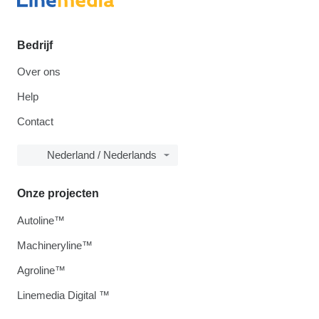
Bedrijf
Over ons
Help
Contact
Nederland / Nederlands
Onze projecten
Autoline™
Machineryline™
Agroline™
Linemedia Digital ™