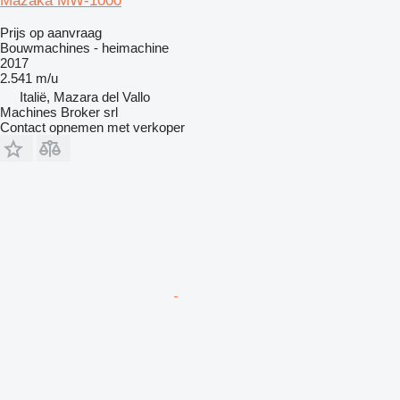
Mazaka MW-1000
Prijs op aanvraag
Bouwmachines - heimachine
2017
2.541 m/u
Italië, Mazara del Vallo
Machines Broker srl
Contact opnemen met verkoper