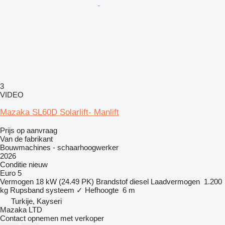
3
VIDEO
Mazaka SL60D Solarlift- Manlift
Prijs op aanvraag
Van de fabrikant
Bouwmachines - schaarhoogwerker
2026
Conditie
nieuw
Euro 5
Vermogen
18 kW (24.49 PK)
Brandstof
diesel
Laadvermogen
1.200
kg
Rupsband systeem
✓
Hefhoogte
6 m
Turkije, Kayseri
Mazaka LTD
Contact opnemen met verkoper