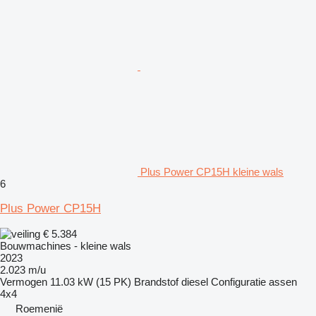
Plus Power CP15H kleine wals
6
Plus Power CP15H
€ 5.384
Bouwmachines - kleine wals
2023
2.023 m/u
Vermogen
11.03 kW (15 PK)
Brandstof
diesel
Configuratie assen
4x4
Roemenië