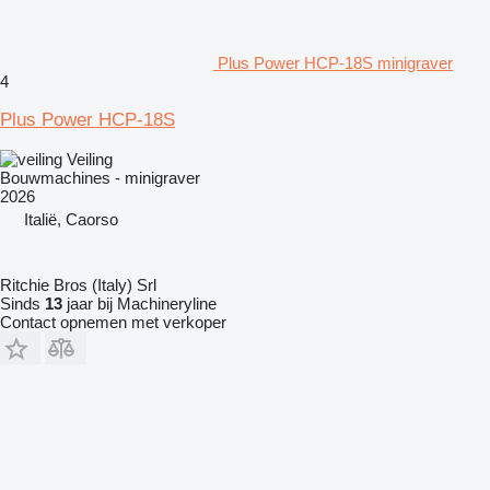
Plus Power HCP-18S minigraver
4
Plus Power HCP-18S
Veiling
Bouwmachines - minigraver
2026
Italië, Caorso
Ritchie Bros (Italy) Srl
Sinds
13
jaar bij Machineryline
Contact opnemen met verkoper