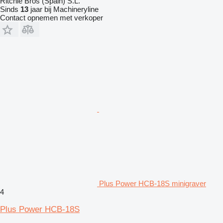
Ritchie Bros (Spain) S.L.
Sinds
13
jaar bij Machineryline
Contact opnemen met verkoper
Plus Power HCB-18S minigraver
4
Plus Power HCB-18S