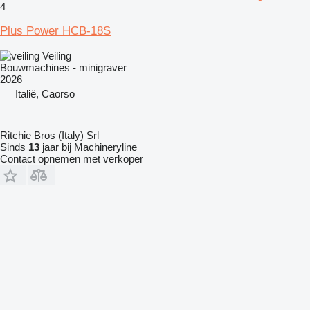
4
Plus Power HCB-18S
Veiling
Bouwmachines - minigraver
2026
Italië, Caorso
Ritchie Bros (Italy) Srl
Sinds
13
jaar bij Machineryline
Contact opnemen met verkoper