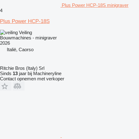
Plus Power HCP-18S minigraver
4
Plus Power HCP-18S
Veiling
Bouwmachines - minigraver
2026
Italië, Caorso
Ritchie Bros (Italy) Srl
Sinds
13
jaar bij Machineryline
Contact opnemen met verkoper