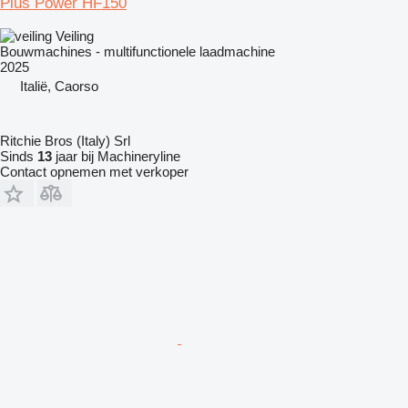
Plus Power HF150
Veiling
Bouwmachines - multifunctionele laadmachine
2025
Italië, Caorso
Ritchie Bros (Italy) Srl
Sinds
13
jaar bij Machineryline
Contact opnemen met verkoper