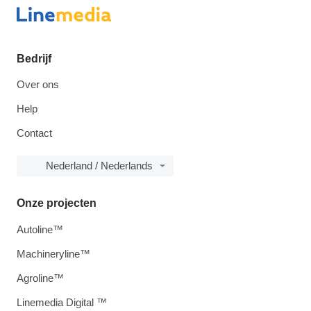
Bedrijf
Over ons
Help
Contact
Nederland / Nederlands
Onze projecten
Autoline™
Machineryline™
Agroline™
Linemedia Digital ™