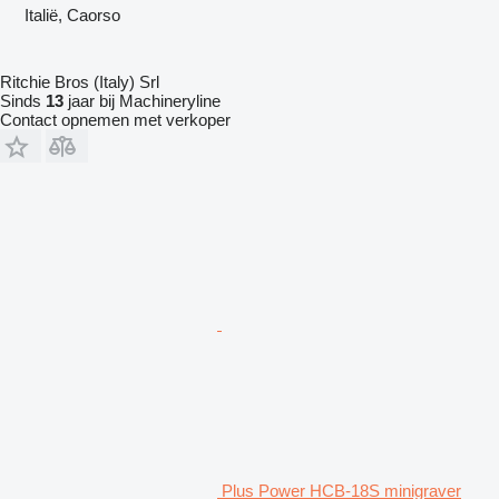
Italië, Caorso
Ritchie Bros (Italy) Srl
Sinds
13
jaar bij Machineryline
Contact opnemen met verkoper
Plus Power HCB-18S minigraver