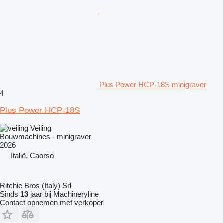
Plus Power HCP-18S minigraver
4
Plus Power HCP-18S
Veiling
Bouwmachines - minigraver
2026
Italië, Caorso
Ritchie Bros (Italy) Srl
Sinds
13
jaar bij Machineryline
Contact opnemen met verkoper