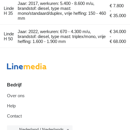
Jaar: 2017, werkuren: 5.400 - 8.600 m/u,
€ 7.800
Linde
brandstof: diesel, type mast:
-
H 35
mono/standaard/duplex, vrije heffing: 150 - 460
€ 35.000
mm
Jaar: 2022, werkuren: 670 - 4.300 m/u,
€ 34.000
Linde
brandstof: diesel, type mast: triplex/mono, vrije
-
H 50
heffing: 1.600 - 1.900 mm
€ 68.000
Bedrijf
Over ons
Help
Contact
Nederland / Nederlands