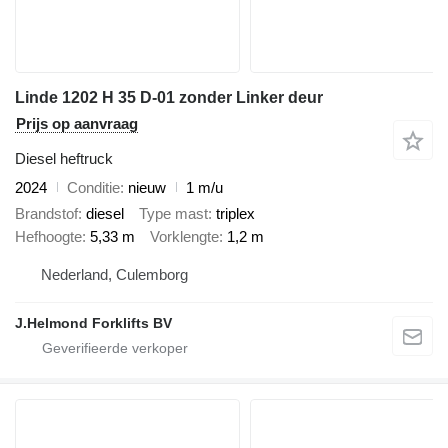
Linde 1202 H 35 D-01 zonder Linker deur
Prijs op aanvraag
Diesel heftruck
2024
Conditie
nieuw
1 m/u
Brandstof
diesel
Type mast
triplex
Hefhoogte
5,33 m
Vorklengte
1,2 m
Nederland, Culemborg
J.Helmond Forklifts BV