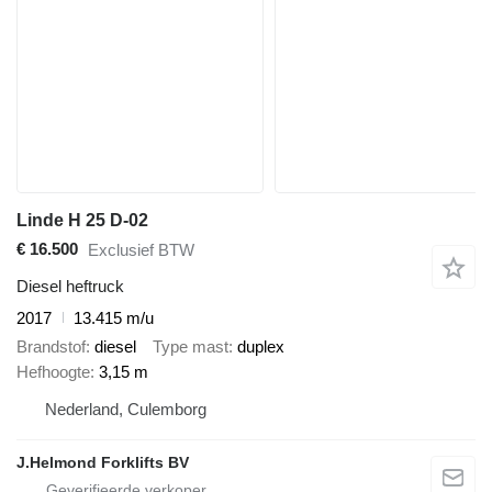
Linde H 25 D-02
€ 16.500
Exclusief BTW
Diesel heftruck
2017
13.415 m/u
Brandstof
diesel
Type mast
duplex
Hefhoogte
3,15 m
Nederland, Culemborg
J.Helmond Forklifts BV