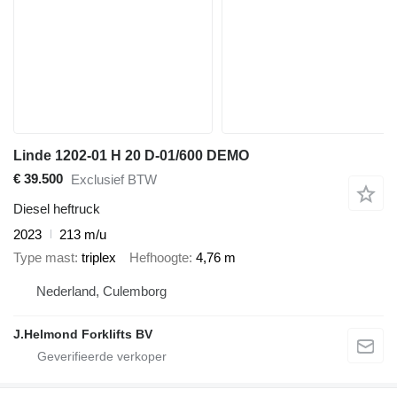
Linde 1202-01 H 20 D-01/600 DEMO
€ 39.500
Exclusief BTW
Diesel heftruck
2023
213 m/u
Type mast
triplex
Hefhoogte
4,76 m
Nederland, Culemborg
J.Helmond Forklifts BV