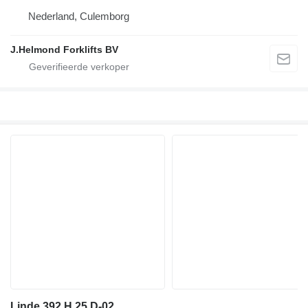
Nederland, Culemborg
J.Helmond Forklifts BV
Linde 392 H 25 D-02