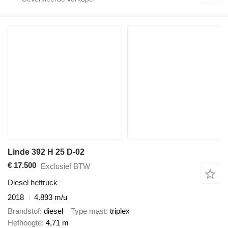
Linde 392 H 25 D-02
€ 17.500
Exclusief BTW
Diesel heftruck
2018
4.893 m/u
Brandstof
diesel
Type mast
triplex
Hefhoogte
4,71 m