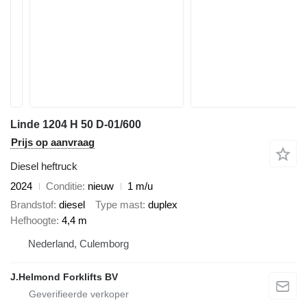
Linde 1204 H 50 D-01/600
Prijs op aanvraag
Diesel heftruck
2024
Conditie
nieuw
1 m/u
Brandstof
diesel
Type mast
duplex
Hefhoogte
4,4 m
Nederland, Culemborg
J.Helmond Forklifts BV