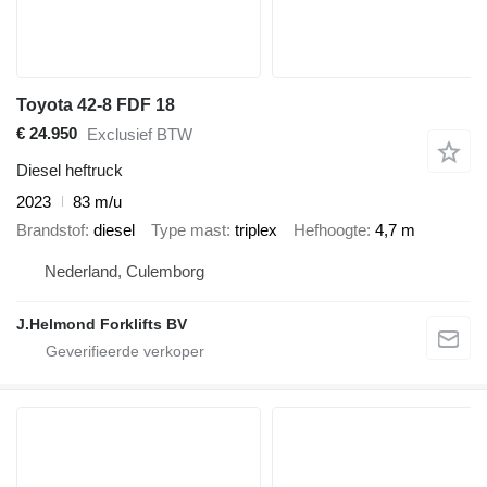
Toyota 42-8 FDF 18
€ 24.950
Exclusief BTW
Diesel heftruck
2023
83 m/u
Brandstof
diesel
Type mast
triplex
Hefhoogte
4,7 m
Nederland, Culemborg
J.Helmond Forklifts BV