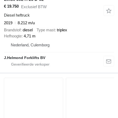
€ 19.750
Exclusief BTW
Diesel heftruck
2019
8.212 m/u
Brandstof
diesel
Type mast
triplex
Hefhoogte
4,71 m
Nederland, Culemborg
J.Helmond Forklifts BV