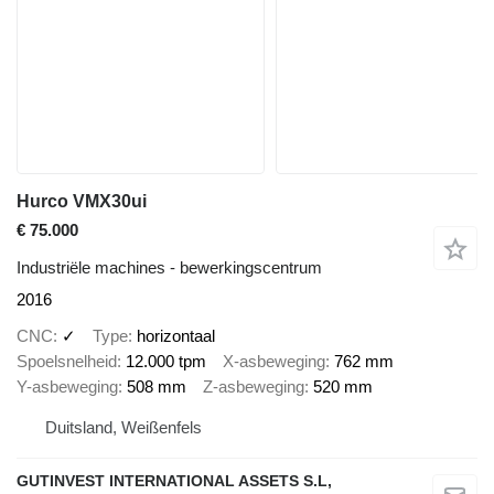
Hurco VMX30ui
€ 75.000
Industriële machines - bewerkingscentrum
2016
CNC
✓
Type
horizontaal
Spoelsnelheid
12.000 tpm
X-asbeweging
762 mm
Y-asbeweging
508 mm
Z-asbeweging
520 mm
Duitsland, Weißenfels
GUTINVEST INTERNATIONAL ASSETS S.L,