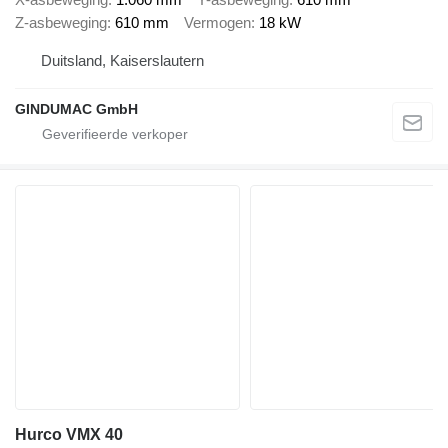
Z-asbeweging
610 mm
Vermogen
18 kW
Duitsland, Kaiserslautern
GINDUMAC GmbH
Hurco VMX 40