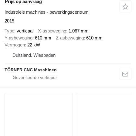
Prijs op aanvraag
Industriële machines - bewerkingscentrum
2019
Type
verticaal
X-asbeweging
1.067 mm
Y-asbeweging
610 mm
Z-asbeweging
610 mm
Vermogen
22 kW
Duitsland, Wiesbaden
TÖRNER CNC Maschinen