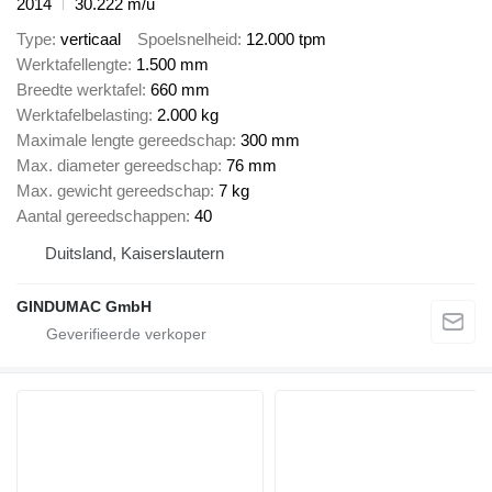
2014
30.222 m/u
Type
verticaal
Spoelsnelheid
12.000 tpm
Werktafellengte
1.500 mm
Breedte werktafel
660 mm
Werktafelbelasting
2.000 kg
Maximale lengte gereedschap
300 mm
Max. diameter gereedschap
76 mm
Max. gewicht gereedschap
7 kg
Aantal gereedschappen
40
Duitsland, Kaiserslautern
GINDUMAC GmbH