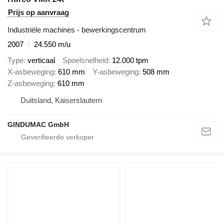
Prijs op aanvraag
Industriële machines - bewerkingscentrum
2007
24.550 m/u
Type
verticaal
Spoelsnelheid
12.000 tpm
X-asbeweging
610 mm
Y-asbeweging
508 mm
Z-asbeweging
610 mm
Duitsland, Kaiserslautern
GINDUMAC GmbH