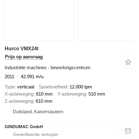
Hurco VMX24t
Prijs op aanvraag
Industriële machines - bewerkingscentrum
2011
42.991 m/u
Type
verticaal
Spoelsnelheid
12.000 tpm
X-asbeweging
610 mm
Y-asbeweging
510 mm
Z-asbeweging
610 mm
Duitsland, Kaiserslautern
GINDUMAC GmbH