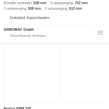
Breedte werktafel
508 mm
X-asbeweging
762 mm
Y-asbeweging
508 mm
Z-asbeweging
610 mm
Duitsland, Kaiserslautern
GINDUMAC GmbH
Hurco VMX 24t