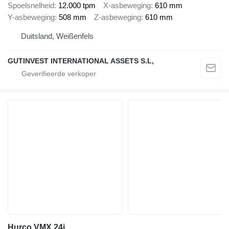
Spoelsnelheid
12.000 tpm
X-asbeweging
610 mm
Y-asbeweging
508 mm
Z-asbeweging
610 mm
Duitsland, Weißenfels
GUTINVEST INTERNATIONAL ASSETS S.L,
Hurco VMX 24i