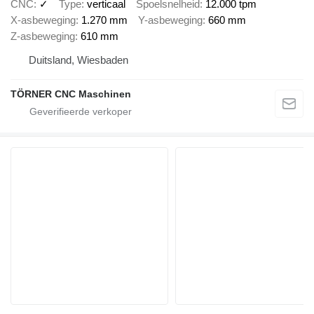
CNC
✓
Type
verticaal
Spoelsnelheid
12.000 tpm
X-asbeweging
1.270 mm
Y-asbeweging
660 mm
Z-asbeweging
610 mm
Duitsland, Wiesbaden
TÖRNER CNC Maschinen