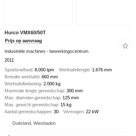
Hurco VMX60/50T
Prijs op aanvraag
Industriële machines - bewerkingscentrum
2011
Spoelsnelheid
8.000 tpm
Werktafellengte
1.676 mm
Breedte werktafel
660 mm
Werktafelbelasting
2.000 kg
Maximale lengte gereedschap
300 mm
Max. diameter gereedschap
125 mm
Max. gewicht gereedschap
15 kg
Aantal gereedschappen
30
Vermogen
22 kW
Duitsland, Wiesbaden