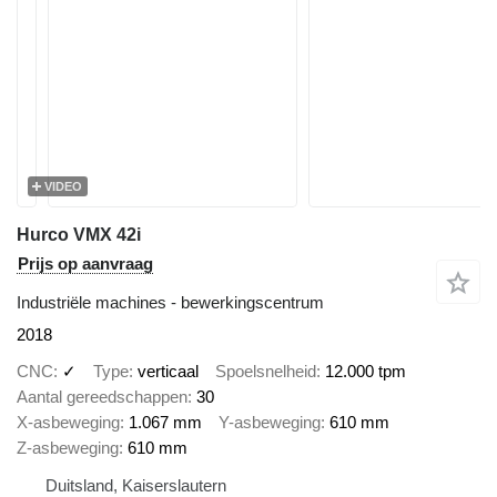
VIDEO
Hurco VMX 42i
Prijs op aanvraag
Industriële machines - bewerkingscentrum
2018
CNC
✓
Type
verticaal
Spoelsnelheid
12.000 tpm
Aantal gereedschappen
30
X-asbeweging
1.067 mm
Y-asbeweging
610 mm
Z-asbeweging
610 mm
Duitsland, Kaiserslautern