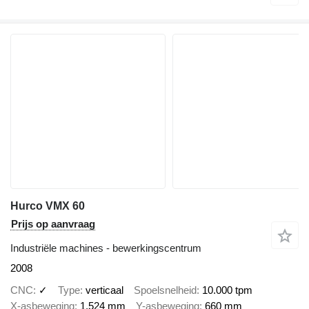
Hurco VMX 60
Prijs op aanvraag
Industriële machines - bewerkingscentrum
2008
CNC
✓
Type
verticaal
Spoelsnelheid
10.000 tpm
X-asbeweging
1.524 mm
Y-asbeweging
660 mm