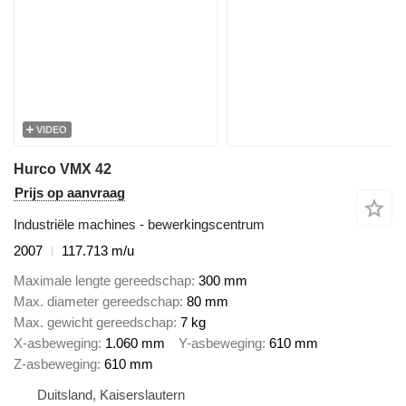
VIDEO
Hurco VMX 42
Prijs op aanvraag
Industriële machines - bewerkingscentrum
2007
117.713 m/u
Maximale lengte gereedschap
300 mm
Max. diameter gereedschap
80 mm
Max. gewicht gereedschap
7 kg
X-asbeweging
1.060 mm
Y-asbeweging
610 mm
Z-asbeweging
610 mm
Duitsland, Kaiserslautern