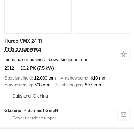
Hurco VMX 24 Ti
Prijs op aanvraag
Industriële machines - bewerkingscentrum
2012
10.2 PK (7.5 kW)
Spoelsnelheid
12.000 tpm
X-asbeweging
610 mm
Y-asbeweging
508 mm
Z-asbeweging
597 mm
Duitsland, Olching
Gläsener + Schmidt GmbH