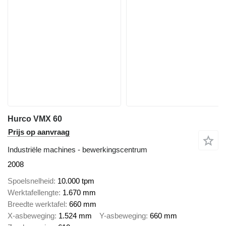
Hurco VMX 60
Prijs op aanvraag
Industriële machines - bewerkingscentrum
2008
Spoelsnelheid
10.000 tpm
Werktafellengte
1.670 mm
Breedte werktafel
660 mm
X-asbeweging
1.524 mm
Y-asbeweging
660 mm