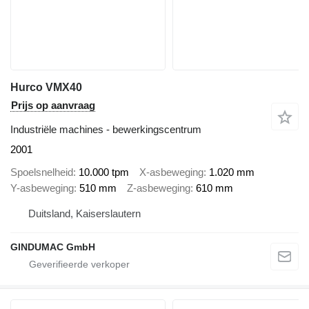
Hurco VMX40
Prijs op aanvraag
Industriële machines - bewerkingscentrum
2001
Spoelsnelheid
10.000 tpm
X-asbeweging
1.020 mm
Y-asbeweging
510 mm
Z-asbeweging
610 mm
Duitsland, Kaiserslautern
GINDUMAC GmbH