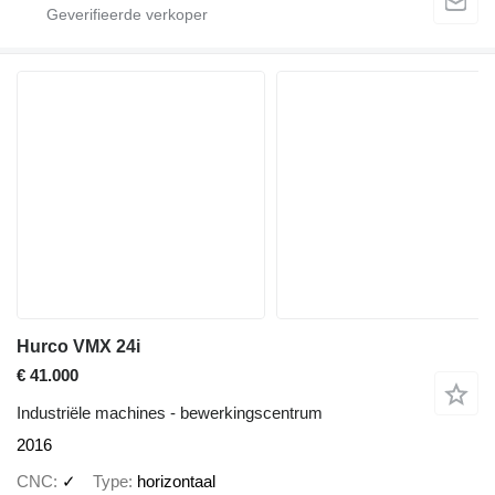
Hurco VMX 24i
€ 41.000
Industriële machines - bewerkingscentrum
2016
CNC
✓
Type
horizontaal