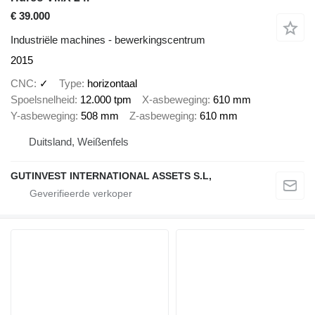
€ 39.000
Industriële machines - bewerkingscentrum
2015
CNC
✓
Type
horizontaal
Spoelsnelheid
12.000 tpm
X-asbeweging
610 mm
Y-asbeweging
508 mm
Z-asbeweging
610 mm
Duitsland, Weißenfels
GUTINVEST INTERNATIONAL ASSETS S.L,