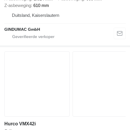
Z-asbeweging
610 mm
Duitsland, Kaiserslautern
GINDUMAC GmbH
Hurco VMX42i