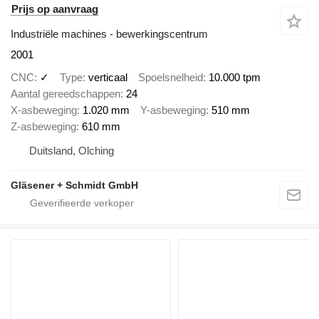
Prijs op aanvraag
Industriële machines - bewerkingscentrum
2001
CNC
✓
Type
verticaal
Spoelsnelheid
10.000 tpm
Aantal gereedschappen
24
X-asbeweging
1.020 mm
Y-asbeweging
510 mm
Z-asbeweging
610 mm
Duitsland, Olching
Gläsener + Schmidt GmbH