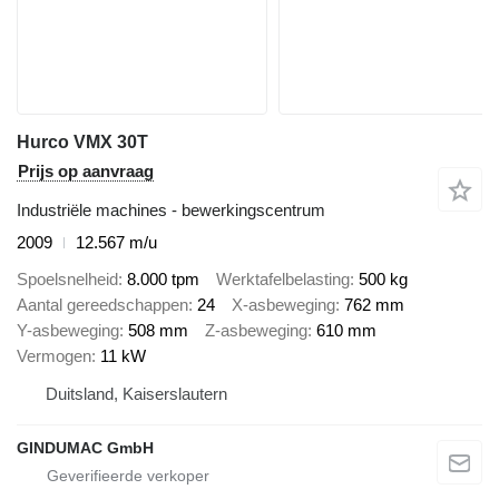
Hurco VMX 30T
Prijs op aanvraag
Industriële machines - bewerkingscentrum
2009
12.567 m/u
Spoelsnelheid
8.000 tpm
Werktafelbelasting
500 kg
Aantal gereedschappen
24
X-asbeweging
762 mm
Y-asbeweging
508 mm
Z-asbeweging
610 mm
Vermogen
11 kW
Duitsland, Kaiserslautern
GINDUMAC GmbH