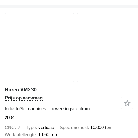
Hurco VMX30
Prijs op aanvraag
Industriële machines - bewerkingscentrum
2004
CNC
✓
Type
verticaal
Spoelsnelheid
10.000 tpm
Werktafellengte
1.060 mm