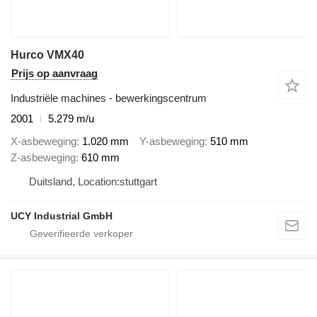
Hurco VMX40
Prijs op aanvraag
Industriële machines - bewerkingscentrum
2001
5.279 m/u
X-asbeweging
1.020 mm
Y-asbeweging
510 mm
Z-asbeweging
610 mm
Duitsland, Location:stuttgart
UCY Industrial GmbH