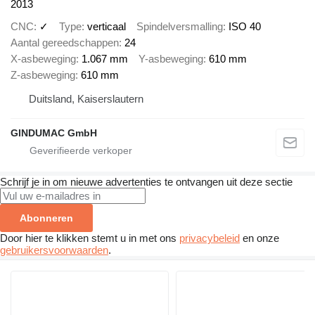
2013
CNC
✓
Type
verticaal
Spindelversmalling
ISO 40
Aantal gereedschappen
24
X-asbeweging
1.067 mm
Y-asbeweging
610 mm
Z-asbeweging
610 mm
Duitsland, Kaiserslautern
GINDUMAC GmbH
Schrijf je in om nieuwe advertenties te ontvangen uit deze sectie
Abonneren
Door hier te klikken stemt u in met ons
privacybeleid
en onze
gebruikersvoorwaarden
.