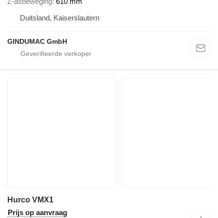
Z-asbeweging
610 mm
Duitsland, Kaiserslautern
GINDUMAC GmbH
Hurco VMX1
Prijs op aanvraag