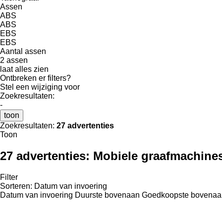
Assen
ABS
ABS
EBS
EBS
Aantal assen
2 assen
laat alles zien
Ontbreken er filters?
Stel een wijziging voor
Zoekresultaten:
-
toon
Zoekresultaten:
27 advertenties
Toon
27 advertenties:
Mobiele graafmachine
Filter
Sorteren
:
Datum van invoering
Datum van invoering
Duurste bovenaan
Goedkoopste bovenaa