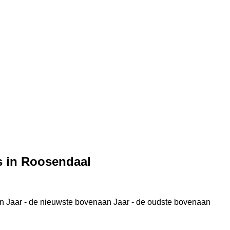
s in Roosendaal
n
Jaar - de nieuwste bovenaan
Jaar - de oudste bovenaan