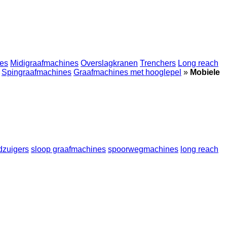
es
Midigraafmachines
Overslagkranen
Trenchers
Long reach
Spingraafmachines
Graafmachines met hooglepel
»
Mobiele
dzuigers
sloop graafmachines
spoorwegmachines
long reach