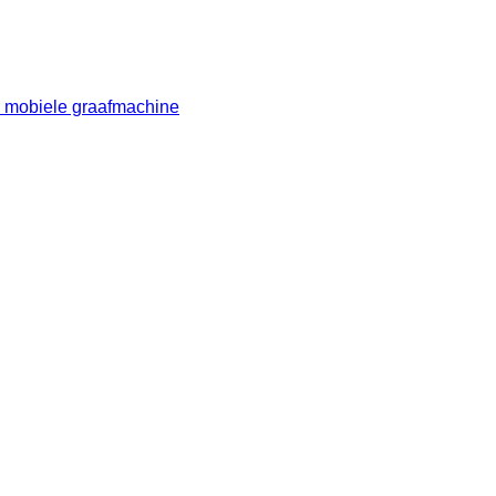
W mobiele graafmachine