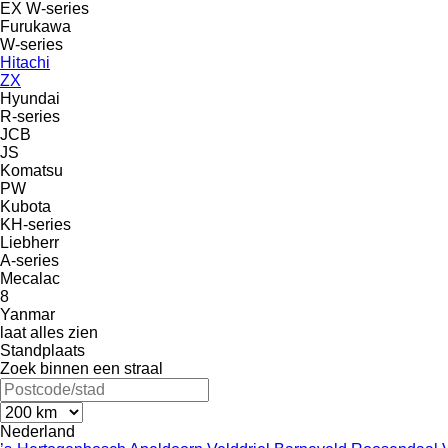
EX
W-series
Furukawa
W-series
Hitachi
ZX
Hyundai
R-series
JCB
JS
Komatsu
PW
Kubota
KH-series
Liebherr
A-series
Mecalac
8
Yanmar
laat alles zien
Standplaats
Zoek binnen een straal
Nederland