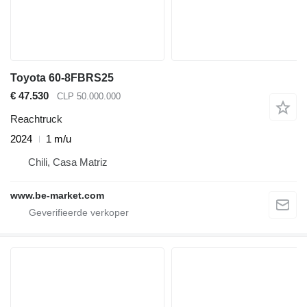
Toyota 60-8FBRS25
€ 47.530
CLP 50.000.000
Reachtruck
2024
1 m/u
Chili, Casa Matriz
www.be-market.com