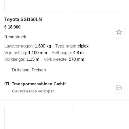
Toyota SSI160LN
€ 18.900
Reachtruck
Laadvermogen
1.600 kg
Type mast
triplex
Vrije heffing
1.100 mm
Hefhoogte
4,8 m
Vorklengte
1,15 m
Vorkbreedte
570 mm
Duitsland, Freisen
ITL Transportmaschinen GmbH