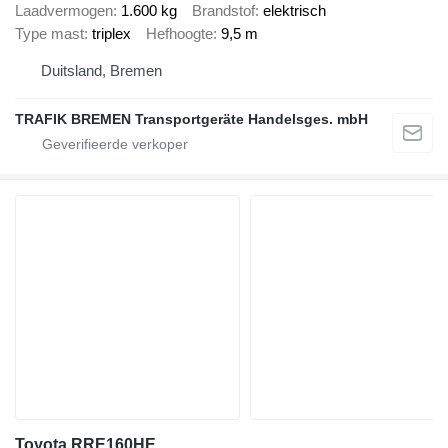
Laadvermogen
1.600 kg
Brandstof
elektrisch
Type mast
triplex
Hefhoogte
9,5 m
Duitsland, Bremen
TRAFIK BREMEN Transportgeräte Handelsges. mbH
Toyota RRE160HE