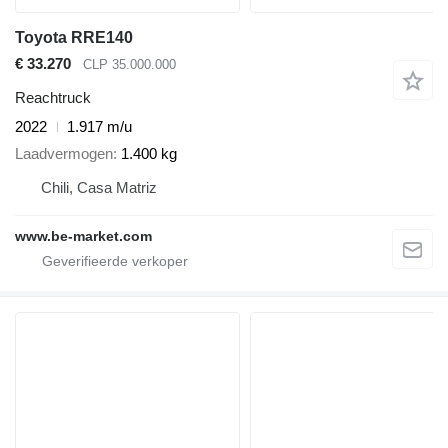
Toyota RRE140
€ 33.270
CLP 35.000.000
Reachtruck
2022
1.917 m/u
Laadvermogen
1.400 kg
Chili, Casa Matriz
www.be-market.com