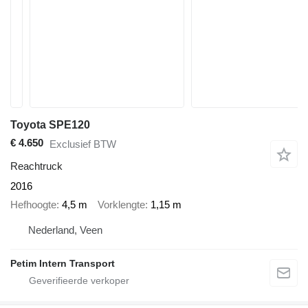
Toyota SPE120
€ 4.650
Exclusief BTW
Reachtruck
2016
Hefhoogte
4,5 m
Vorklengte
1,15 m
Nederland, Veen
Petim Intern Transport