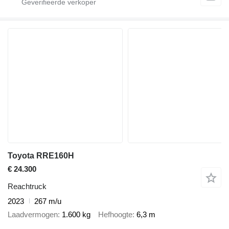
Toyota RRE160H
€ 24.300
Reachtruck
2023
267 m/u
Laadvermogen
1.600 kg
Hefhoogte
6,3 m