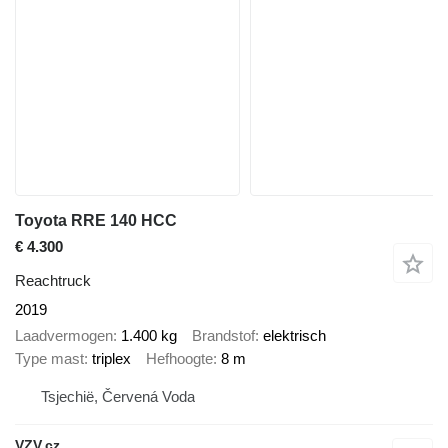
Toyota RRE 140 HCC
€ 4.300
Reachtruck
2019
Laadvermogen
1.400 kg
Brandstof
elektrisch
Type mast
triplex
Hefhoogte
8 m
Tsjechië, Červená Voda
VZV.cz