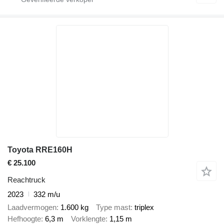
Toyota RRE160H
€ 25.100
Reachtruck
2023
332 m/u
Laadvermogen
1.600 kg
Type mast
triplex
Hefhoogte
6,3 m
Vorklengte
1,15 m