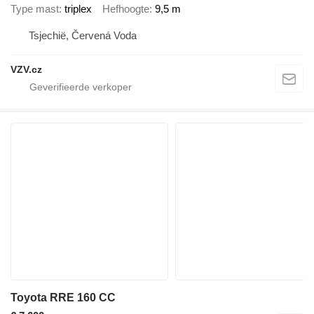
Type mast
triplex
Hefhoogte
9,5 m
Tsjechië, Červená Voda
VZV.cz
Toyota RRE 160 CC