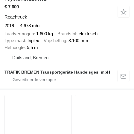
€ 7.600
Reachtruck
2019
4.678 m/u
Laadvermogen
1.600 kg
Brandstof
elektrisch
Type mast
triplex
Vrije heffing
3.100 mm
Hefhoogte
9,5 m
Duitsland, Bremen
TRAFIK BREMEN Transportgeräte Handelsges. mbH