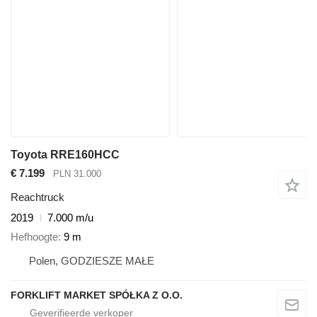
Toyota RRE160HCC
€ 7.199
PLN 31.000
Reachtruck
2019
7.000 m/u
Hefhoogte
9 m
Polen, GODZIESZE MAŁE
FORKLIFT MARKET SPÓŁKA Z O.O.