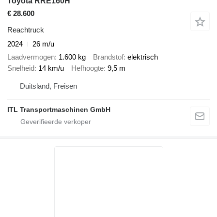
Toyota RRE160H
€ 28.600
Reachtruck
2024
26 m/u
Laadvermogen
1.600 kg
Brandstof
elektrisch
Snelheid
14 km/u
Hefhoogte
9,5 m
Duitsland, Freisen
ITL Transportmaschinen GmbH