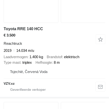
Toyota RRE 140 HCC
€ 3.500
Reachtruck
2019
14.034 m/u
Laadvermogen
1.400 kg
Brandstof
elektrisch
Type mast
triplex
Hefhoogte
8 m
Tsjechië, Červená Voda
VZV.cz