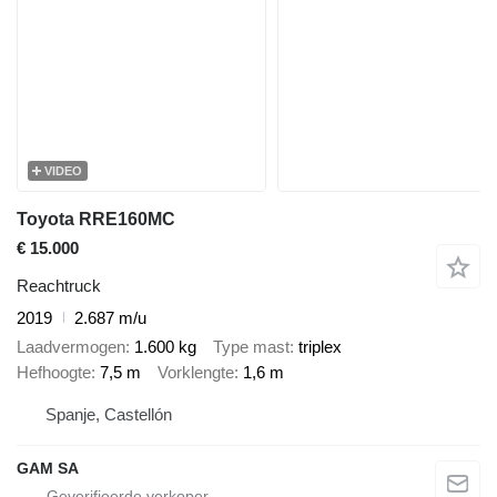
VIDEO
Toyota RRE160MC
€ 15.000
Reachtruck
2019
2.687 m/u
Laadvermogen
1.600 kg
Type mast
triplex
Hefhoogte
7,5 m
Vorklengte
1,6 m
Spanje, Castellón
GAM SA