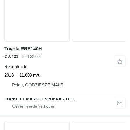
Toyota RRE140H
€ 7.431
PLN 32.000
Reachtruck
2018
11.000 m/u
Polen, GODZIESZE MAŁE
FORKLIFT MARKET SPÓŁKA Z O.O.