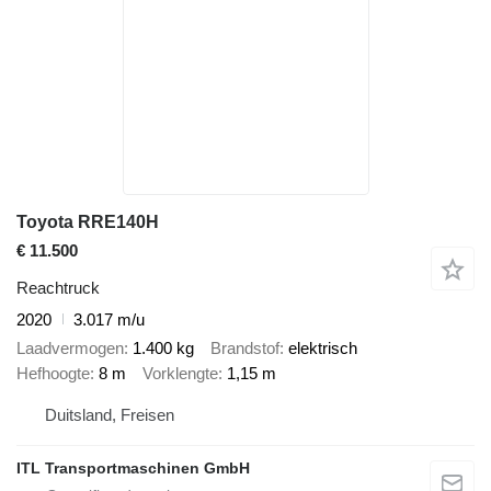
Toyota RRE140H
€ 11.500
Reachtruck
2020
3.017 m/u
Laadvermogen
1.400 kg
Brandstof
elektrisch
Hefhoogte
8 m
Vorklengte
1,15 m
Duitsland, Freisen
ITL Transportmaschinen GmbH