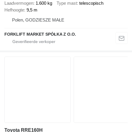
Laadvermogen
1.600 kg
Type mast
telescopisch
Hefhoogte
9,5 m
Polen, GODZIESZE MAŁE
FORKLIFT MARKET SPÓŁKA Z O.O.
Toyota RRE160H