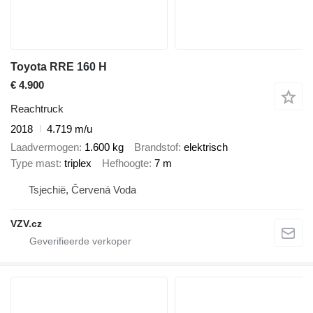
Toyota RRE 160 H
€ 4.900
Reachtruck
2018
4.719 m/u
Laadvermogen
1.600 kg
Brandstof
elektrisch
Type mast
triplex
Hefhoogte
7 m
Tsjechië, Červená Voda
VZV.cz