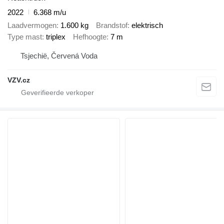
2022
6.368 m/u
Laadvermogen
1.600 kg
Brandstof
elektrisch
Type mast
triplex
Hefhoogte
7 m
Tsjechië, Červená Voda
VZV.cz