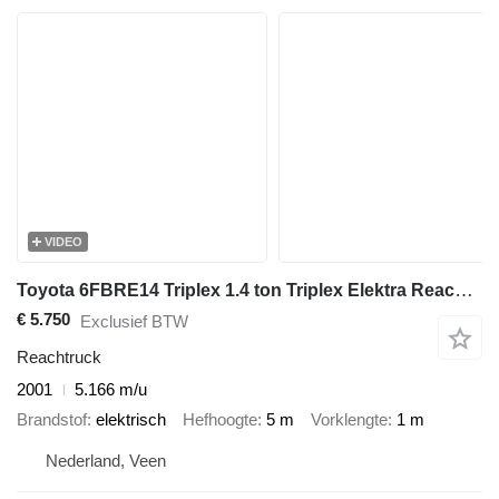
VIDEO
Toyota 6FBRE14 Triplex 1.4 ton Triplex Elektra Reachtruck
€ 5.750
Exclusief BTW
Reachtruck
2001
5.166 m/u
Brandstof
elektrisch
Hefhoogte
5 m
Vorklengte
1 m
Nederland, Veen