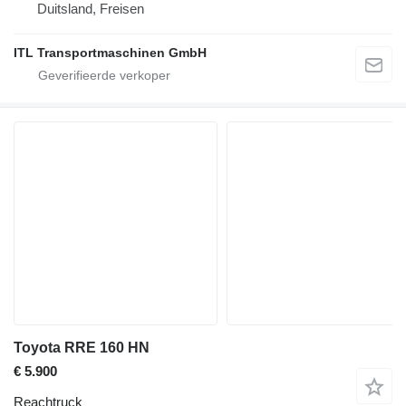
Duitsland, Freisen
ITL Transportmaschinen GmbH
Toyota RRE 160 HN
€ 5.900
Reachtruck