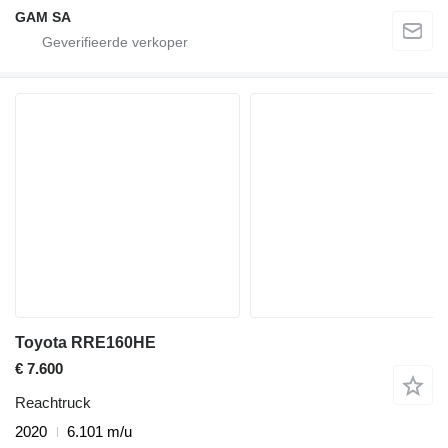
GAM SA
Toyota RRE160HE
€ 7.600
Reachtruck
2020
6.101 m/u