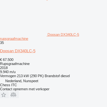
Doosan DX340LC-5
rupsgraafmachine
35
Doosan DX340LC-5
€ 67.500
Rupsgraafmachine
2018
9.940 m/u
Vermogen
213 kW (290 PK)
Brandstof
diesel
Nederland, Nunspeet
Chess ITC
Contact opnemen met verkoper