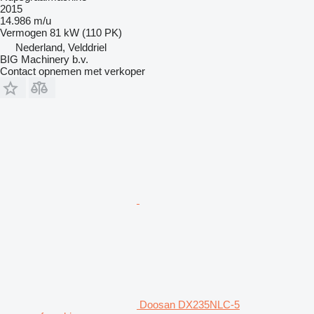
2015
14.986 m/u
Vermogen
81 kW (110 PK)
Nederland, Velddriel
BIG Machinery b.v.
Contact opnemen met verkoper
Doosan DX235NLC-5