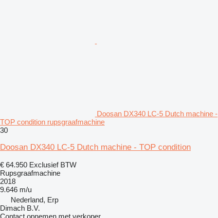
Doosan DX340 LC-5 Dutch machine -
TOP condition rupsgraafmachine
30
Doosan DX340 LC-5 Dutch machine - TOP condition
€ 64.950
Exclusief BTW
Rupsgraafmachine
2018
9.646 m/u
Nederland, Erp
Dimach B.V.
Contact opnemen met verkoper