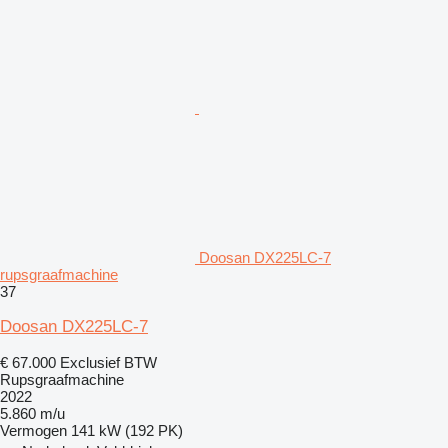
Doosan DX225LC-7
rupsgraafmachine
37
Doosan DX225LC-7
€ 67.000
Exclusief BTW
Rupsgraafmachine
2022
5.860 m/u
Vermogen
141 kW (192 PK)