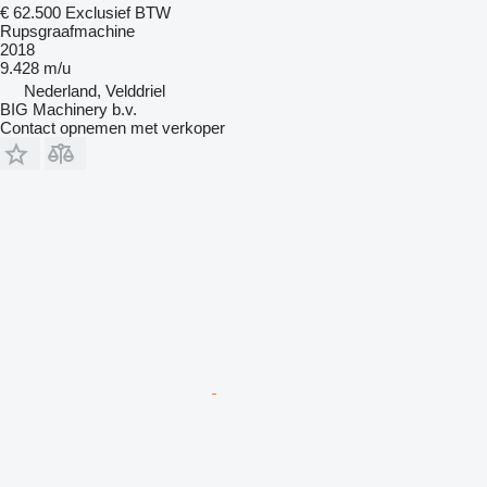
€ 62.500
Exclusief BTW
Rupsgraafmachine
2018
9.428 m/u
Nederland, Velddriel
BIG Machinery b.v.
Contact opnemen met verkoper