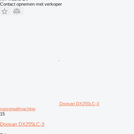
Contact opnemen met verkoper
Doosan DX255LC-3
rupsgraafmachine
15
Doosan DX255LC-3