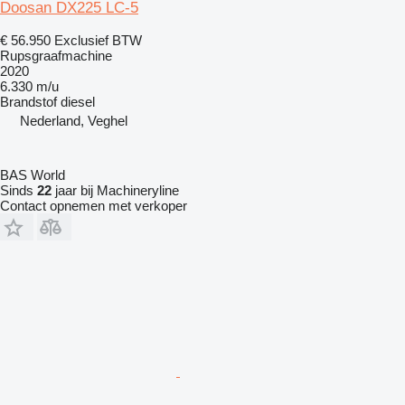
Doosan DX225 LC-5
€ 56.950
Exclusief BTW
Rupsgraafmachine
2020
6.330 m/u
Brandstof
diesel
Nederland, Veghel
BAS World
Sinds
22
jaar bij Machineryline
Contact opnemen met verkoper