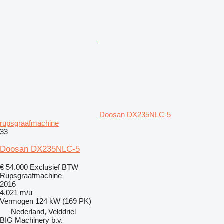
Doosan DX235NLC-5
rupsgraafmachine
33
Doosan DX235NLC-5
€ 54.000
Exclusief BTW
Rupsgraafmachine
2016
4.021 m/u
Vermogen
124 kW (169 PK)
Nederland, Velddriel
BIG Machinery b.v.