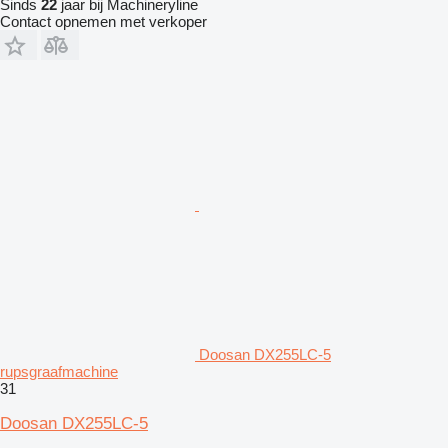
Sinds
22
jaar bij Machineryline
Contact opnemen met verkoper
Doosan DX255LC-5
rupsgraafmachine
31
Doosan DX255LC-5