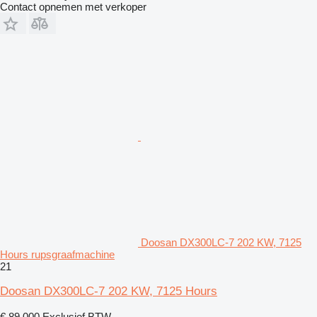
Contact opnemen met verkoper
Doosan DX300LC-7 202 KW, 7125
Hours rupsgraafmachine
21
Doosan DX300LC-7 202 KW, 7125 Hours
€ 89.000
Exclusief BTW