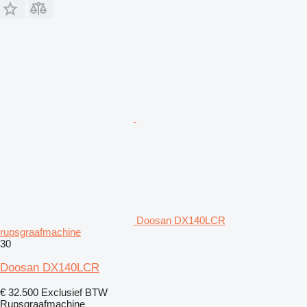
Doosan DX140LCR
rupsgraafmachine
30
Doosan DX140LCR
€ 32.500
Exclusief BTW
Rupsgraafmachine