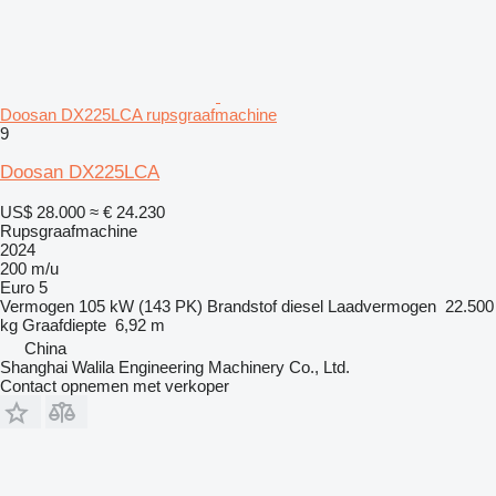
Doosan DX225LCA rupsgraafmachine
9
Doosan DX225LCA
US$ 28.000
≈ € 24.230
Rupsgraafmachine
2024
200 m/u
Euro 5
Vermogen
105 kW (143 PK)
Brandstof
diesel
Laadvermogen
22.500
kg
Graafdiepte
6,92 m
China
Shanghai Walila Engineering Machinery Co., Ltd.
Contact opnemen met verkoper