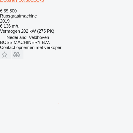
Doosan DX300LC-5
€ 69.500
Rupsgraafmachine
2019
6.136 m/u
Vermogen
202 kW (275 PK)
Nederland, Veldhoven
BOSS MACHINERY B.V.
Contact opnemen met verkoper