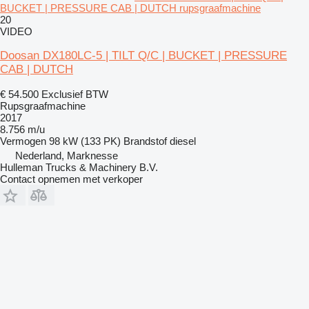
BUCKET | PRESSURE CAB | DUTCH rupsgraafmachine
20
VIDEO
Doosan DX180LC-5 | TILT Q/C | BUCKET | PRESSURE
CAB | DUTCH
€ 54.500
Exclusief BTW
Rupsgraafmachine
2017
8.756 m/u
Vermogen
98 kW (133 PK)
Brandstof
diesel
Nederland, Marknesse
Hulleman Trucks & Machinery B.V.
Contact opnemen met verkoper