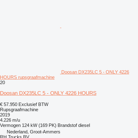
Doosan DX235LC 5 - ONLY 4226
HOURS rupsgraafmachine
20
Doosan DX235LC 5 - ONLY 4226 HOURS
€ 57.950
Exclusief BTW
Rupsgraafmachine
2019
4.226 m/u
Vermogen
124 kW (169 PK)
Brandstof
diesel
Nederland, Groot-Ammers
RH Trucks BV