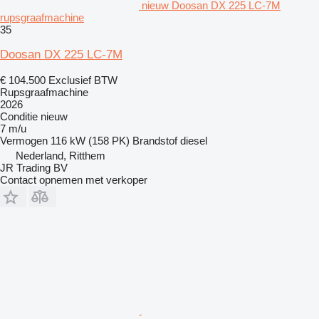
nieuw Doosan DX 225 LC-7M
rupsgraafmachine
35
Doosan DX 225 LC-7M
€ 104.500
Exclusief BTW
Rupsgraafmachine
2026
Conditie
nieuw
7 m/u
Vermogen
116 kW (158 PK)
Brandstof
diesel
Nederland, Ritthem
JR Trading BV
Contact opnemen met verkoper