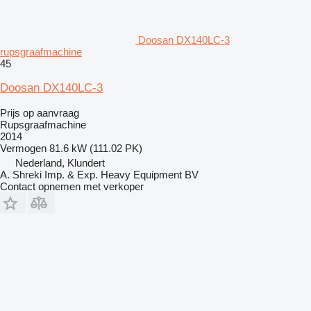
Doosan DX140LC-3
rupsgraafmachine
45
Doosan DX140LC-3
Prijs op aanvraag
Rupsgraafmachine
2014
Vermogen
81.6 kW (111.02 PK)
Nederland, Klundert
A. Shreki Imp. & Exp. Heavy Equipment BV
Contact opnemen met verkoper