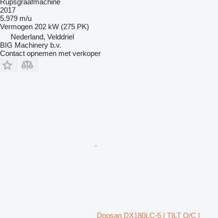
Rupsgraafmachine
2017
5.979 m/u
Vermogen
202 kW (275 PK)
Nederland, Velddriel
BIG Machinery b.v.
Contact opnemen met verkoper
Doosan DX180LC-5 | TILT Q/C |