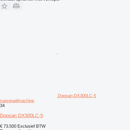
Doosan DX300LC-5
rupsgraafmachine
34
Doosan DX300LC-5
€ 73.500
Exclusief BTW