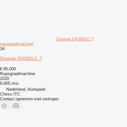
Doosan DX300LC-7
rupsgraafmachine
34
Doosan DX300LC-7
€ 85.000
Rupsgraafmachine
2020
6.605 m/u
Nederland, Nunspeet
Chess ITC
Contact opnemen met verkoper