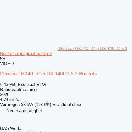
Doosan DX140 LC-5 DX 140LC-5 3
Buckets rupsgraafmachine
59
VIDEO
Doosan DX140 LC-5 DX 140LC-5 3 Buckets
€ 43.950
Exclusief BTW
Rupsgraafmachine
2020
4.745 m/u
Vermogen
83 kW (113 PK)
Brandstof
diesel
Nederland, Veghel
BAS World