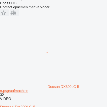
Chess ITC
Contact opnemen met verkoper
Doosan DX300LC-5
rupsgraafmachine
32
VIDEO