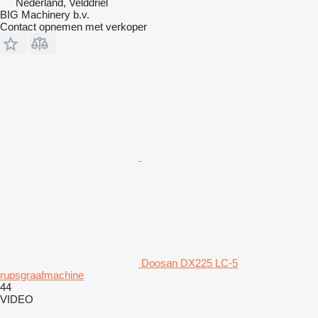
Nederland, Velddriel
BIG Machinery b.v.
Contact opnemen met verkoper
Doosan DX225 LC-5
rupsgraafmachine
44
VIDEO