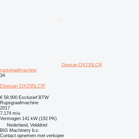
Doosan DX235LCR
rupsgraafmachine
34
Doosan DX235LCR
€ 58.900
Exclusief BTW
Rupsgraafmachine
2017
7.174 m/u
Vermogen
141 kW (192 PK)
Nederland, Velddriel
BIG Machinery b.v.
Contact opnemen met verkoper