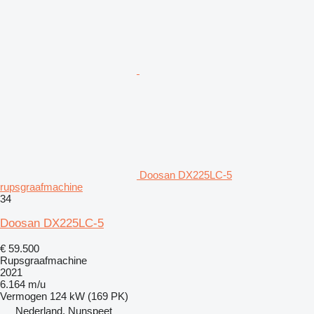
Doosan DX225LC-5
rupsgraafmachine
34
Doosan DX225LC-5
€ 59.500
Rupsgraafmachine
2021
6.164 m/u
Vermogen
124 kW (169 PK)
Nederland, Nunspeet