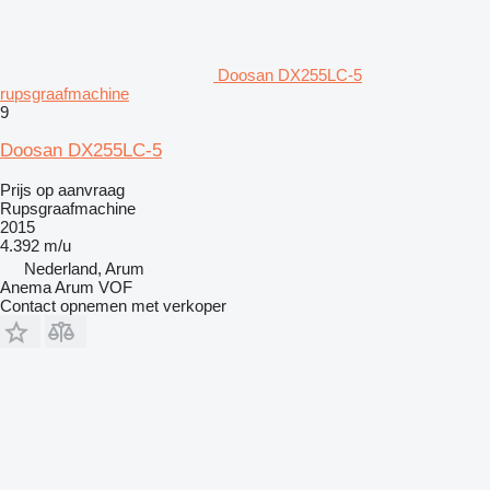
Doosan DX255LC-5
rupsgraafmachine
9
Doosan DX255LC-5
Prijs op aanvraag
Rupsgraafmachine
2015
4.392 m/u
Nederland, Arum
Anema Arum VOF
Contact opnemen met verkoper