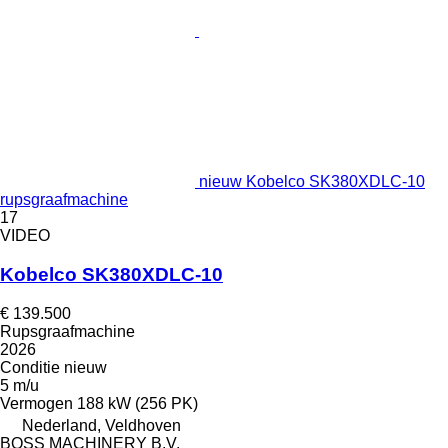
nieuw Kobelco SK380XDLC-10
rupsgraafmachine
17
VIDEO
Kobelco SK380XDLC-10
€ 139.500
Rupsgraafmachine
2026
Conditie
nieuw
5 m/u
Vermogen
188 kW (256 PK)
Nederland, Veldhoven
BOSS MACHINERY B.V.