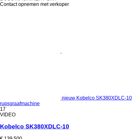
Contact opnemen met verkoper
nieuw Kobelco SK380XDLC-10
rupsgraafmachine
17
VIDEO
Kobelco SK380XDLC-10
€ 139.500