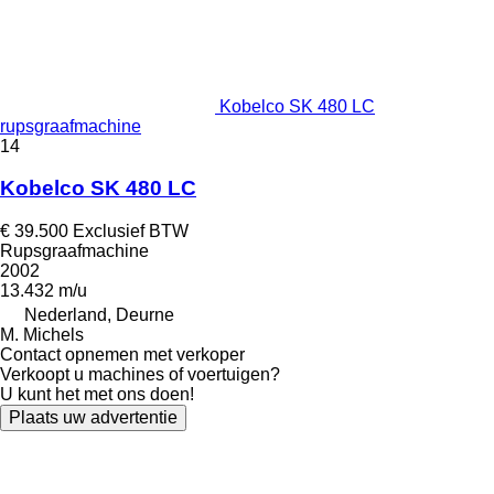
Kobelco SK 480 LC
rupsgraafmachine
14
Kobelco SK 480 LC
€ 39.500
Exclusief BTW
Rupsgraafmachine
2002
13.432 m/u
Nederland, Deurne
M. Michels
Contact opnemen met verkoper
Verkoopt u machines of voertuigen?
U kunt het met ons doen!
Plaats uw advertentie