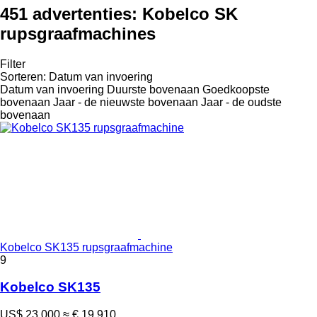
451 advertenties:
Kobelco SK
rupsgraafmachines
Filter
Sorteren
:
Datum van invoering
Datum van invoering
Duurste bovenaan
Goedkoopste
bovenaan
Jaar - de nieuwste bovenaan
Jaar - de oudste
bovenaan
Kobelco SK135 rupsgraafmachine
9
Kobelco SK135
US$ 23.000
≈ € 19.910