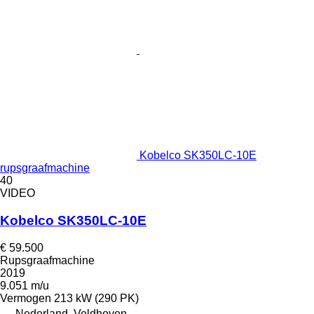
Kobelco SK350LC-10E
rupsgraafmachine
40
VIDEO
Kobelco SK350LC-10E
€ 59.500
Rupsgraafmachine
2019
9.051 m/u
Vermogen
213 kW (290 PK)
Nederland, Veldhoven