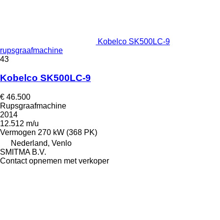
Kobelco SK500LC-9
rupsgraafmachine
43
Kobelco SK500LC-9
€ 46.500
Rupsgraafmachine
2014
12.512 m/u
Vermogen
270 kW (368 PK)
Nederland, Venlo
SMITMA B.V.
Contact opnemen met verkoper