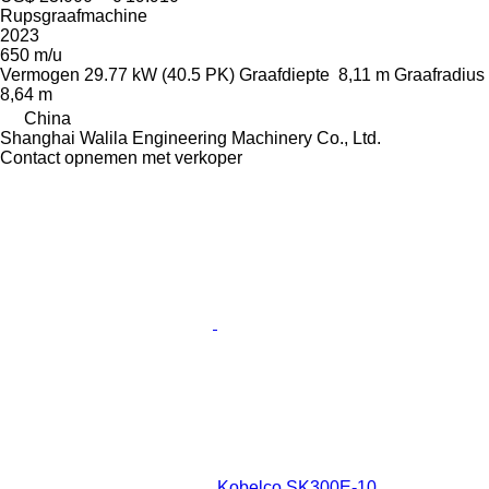
Rupsgraafmachine
2023
650 m/u
Vermogen
29.77 kW (40.5 PK)
Graafdiepte
8,11 m
Graafradius
8,64 m
China
Shanghai Walila Engineering Machinery Co., Ltd.
Contact opnemen met verkoper
Kobelco SK300E-10