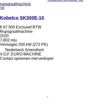
rupsgraafmachine
18
Kobelco SK300E-10
€ 67.500
Exclusief BTW
Rupsgraafmachine
2020
7.802 m/u
Vermogen
200 kW (272 PK)
Nederland, Amersfoort
V.O.F. EURO MACHINE
Contact opnemen met verkoper