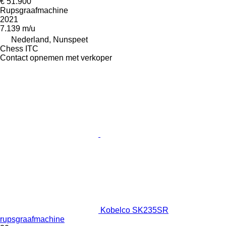
€ 51.900
Rupsgraafmachine
2021
7.139 m/u
Nederland, Nunspeet
Chess ITC
Contact opnemen met verkoper
Kobelco SK235SR
rupsgraafmachine