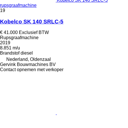
Kobelco SK 140 SRLC-5
rupsgraafmachine
19
Kobelco SK 140 SRLC-5
€ 41.000
Exclusief BTW
Rupsgraafmachine
2019
8.851 m/u
Brandstof
diesel
Nederland, Oldenzaal
Gervink Bouwmachines BV
Contact opnemen met verkoper