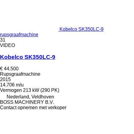
Kobelco SK350LC-9
rupsgraafmachine
31
VIDEO
Kobelco SK350LC-9
€ 44.500
Rupsgraafmachine
2015
14.706 m/u
Vermogen
213 kW (290 PK)
Nederland, Veldhoven
BOSS MACHINERY B.V.
Contact opnemen met verkoper