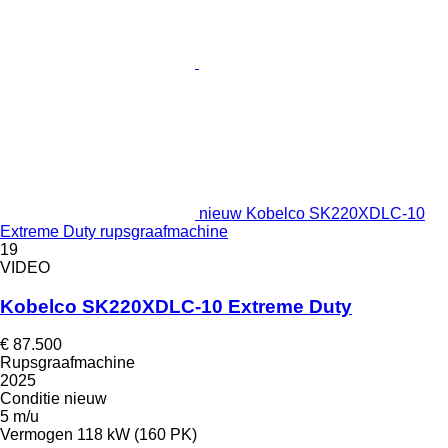
nieuw Kobelco SK220XDLC-10
Extreme Duty rupsgraafmachine
19
VIDEO
Kobelco SK220XDLC-10 Extreme Duty
€ 87.500
Rupsgraafmachine
2025
Conditie
nieuw
5 m/u
Vermogen
118 kW (160 PK)