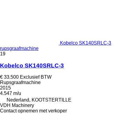
Kobelco SK140SRLC-3
rupsgraafmachine
19
Kobelco SK140SRLC-3
€ 33.500
Exclusief BTW
Rupsgraafmachine
2015
4.547 m/u
Nederland, KOOTSTERTILLE
VDH Machinery
Contact opnemen met verkoper