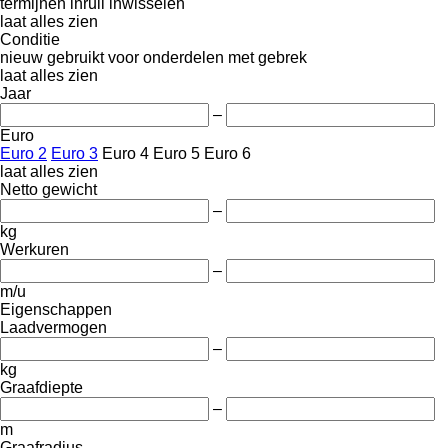
termijnen
inruil
inwisselen
laat alles zien
Conditie
nieuw
gebruikt
voor onderdelen
met gebrek
laat alles zien
Jaar
–
Euro
Euro 2
Euro 3
Euro 4
Euro 5
Euro 6
laat alles zien
Netto gewicht
–
kg
Werkuren
–
m/u
Eigenschappen
Laadvermogen
–
kg
Graafdiepte
–
m
Graafradius