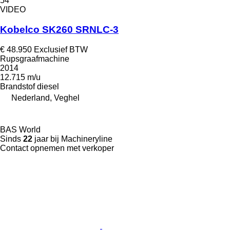
54
VIDEO
Kobelco SK260 SRNLC-3
€ 48.950
Exclusief BTW
Rupsgraafmachine
2014
12.715 m/u
Brandstof
diesel
Nederland, Veghel
BAS World
Sinds
22
jaar bij Machineryline
Contact opnemen met verkoper