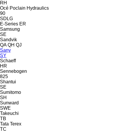
RH
Océ
Poclain Hydraulics
90
SDLG
E-Series
ER
Samsung
SE
Sandvik
QA
QH
QJ
Sany
SY
Schaeff
HR
Sennebogen
825
Shantui
SE
Sumitomo
SH
Sunward
SWE
Takeuchi
TB
Tata
Terex
TC