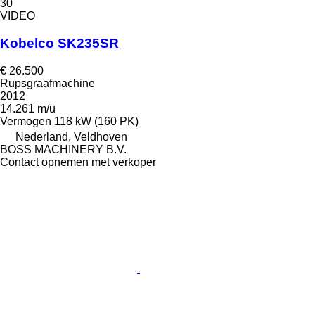
30
VIDEO
Kobelco SK235SR
€ 26.500
Rupsgraafmachine
2012
14.261 m/u
Vermogen
118 kW (160 PK)
Nederland, Veldhoven
BOSS MACHINERY B.V.
Contact opnemen met verkoper