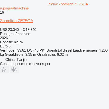
nieuw Zoomlion ZE75GA
rupsgraafmachine
16
Zoomlion ZE75GA
US$ 23.040
≈ € 19.940
Rupsgraafmachine
2026
Conditie
nieuw
Euro 6
Vermogen
33.81 kW (46 PK)
Brandstof
diesel
Laadvermogen
4.200
kg
Graafdiepte
3,95 m
Graafradius
6,02 m
China, Tianjin
Contact opnemen met verkoper