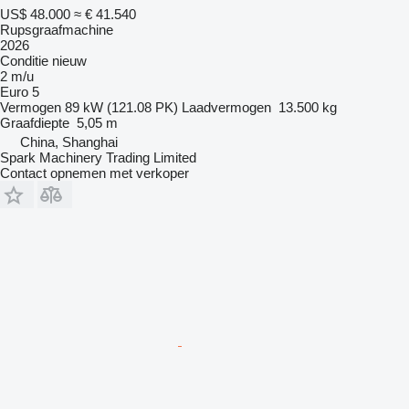
US$ 48.000
≈ € 41.540
Rupsgraafmachine
2026
Conditie
nieuw
2 m/u
Euro 5
Vermogen
89 kW (121.08 PK)
Laadvermogen
13.500 kg
Graafdiepte
5,05 m
China, Shanghai
Spark Machinery Trading Limited
Contact opnemen met verkoper