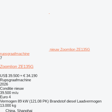
nieuw Zoomlion ZE135G
rupsgraafmachine
7
Zoomlion ZE135G
US$ 39.500
≈ € 34.190
Rupsgraafmachine
2026
Conditie
nieuw
39.500 m/u
Euro 4
Vermogen
89 kW (121.08 PK)
Brandstof
diesel
Laadvermogen
13.000 kg
China, Shanghai