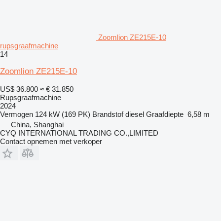
Zoomlion ZE215E-10
rupsgraafmachine
14
Zoomlion ZE215E-10
US$ 36.800
≈ € 31.850
Rupsgraafmachine
2024
Vermogen
124 kW (169 PK)
Brandstof
diesel
Graafdiepte
6,58 m
China, Shanghai
CYQ INTERNATIONAL TRADING CO.,LIMITED
Contact opnemen met verkoper