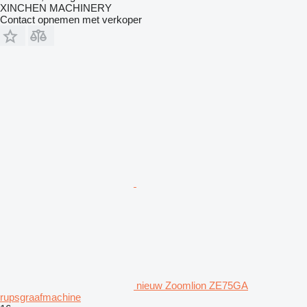
XINCHEN MACHINERY
Contact opnemen met verkoper
nieuw Zoomlion ZE75GA
rupsgraafmachine