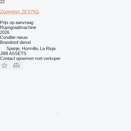
22
Zoomlion ZE375G
Prijs op aanvraag
Rupsgraafmachine
2026
Conditie
nieuw
Brandstof
diesel
Spanje, Hormilla, La Rioja
JBB ASSETS
Contact opnemen met verkoper