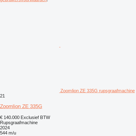
Zoomlion ZE 335G rupsgraafmachine
21
Zoomlion ZE 335G
€ 140.000
Exclusief BTW
Rupsgraafmachine
2024
544 m/u