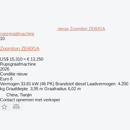
nieuw Zoomlion ZE60GA
rupsgraafmachine
10
Zoomlion ZE60GA
US$ 15.310
≈ € 13.250
Rupsgraafmachine
2026
Conditie
nieuw
Euro 6
Vermogen
33.81 kW (46 PK)
Brandstof
diesel
Laadvermogen
4.200
kg
Graafdiepte
3,95 m
Graafradius
6,02 m
China, Tianjin
Contact opnemen met verkoper