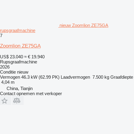
nieuw Zoomlion ZE75GA
rupsgraafmachine
7
Zoomlion ZE75GA
US$ 23.040
≈ € 19.940
Rupsgraafmachine
2026
Conditie
nieuw
Vermogen
46.3 kW (62.99 PK)
Laadvermogen
7.500 kg
Graafdiepte
4,04 m
China, Tianjin
Contact opnemen met verkoper