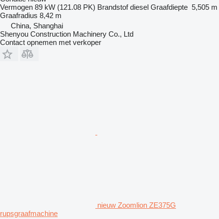
Vermogen
89 kW (121.08 PK)
Brandstof
diesel
Graafdiepte
5,505 m
Graafradius
8,42 m
China, Shanghai
Shenyou Construction Machinery Co., Ltd
Contact opnemen met verkoper
nieuw Zoomlion ZE375G
rupsgraafmachine