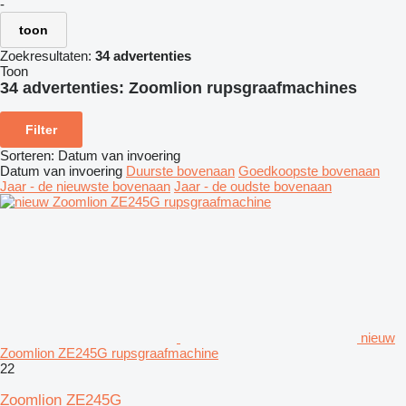
-
toon
Zoekresultaten:
34 advertenties
Toon
34 advertenties:
Zoomlion rupsgraafmachines
Filter
Sorteren
:
Datum van invoering
Datum van invoering
Duurste bovenaan
Goedkoopste bovenaan
Jaar - de nieuwste bovenaan
Jaar - de oudste bovenaan
nieuw
Zoomlion ZE245G rupsgraafmachine
22
Zoomlion ZE245G