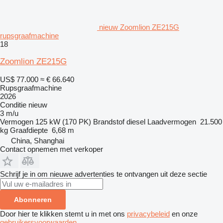
nieuw Zoomlion ZE215G
rupsgraafmachine
18
Zoomlion ZE215G
US$ 77.000
≈ € 66.640
Rupsgraafmachine
2026
Conditie
nieuw
3 m/u
Vermogen
125 kW (170 PK)
Brandstof
diesel
Laadvermogen
21.500
kg
Graafdiepte
6,68 m
China, Shanghai
Contact opnemen met verkoper
Schrijf je in om nieuwe advertenties te ontvangen uit deze sectie
Abonneren
Door hier te klikken stemt u in met ons
privacybeleid
en onze
gebruikersvoorwaarden
.