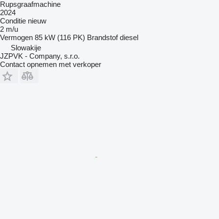
Rupsgraafmachine
2024
Conditie
nieuw
2 m/u
Vermogen
85 kW (116 PK)
Brandstof
diesel
Slowakije
JZPVK - Company, s.r.o.
Contact opnemen met verkoper