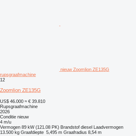
nieuw Zoomlion ZE135G
rupsgraafmachine
12
Zoomlion ZE135G
US$ 46.000
≈ € 39.810
Rupsgraafmachine
2026
Conditie
nieuw
4 m/u
Vermogen
89 kW (121.08 PK)
Brandstof
diesel
Laadvermogen
13.500 kg
Graafdiepte
5,495 m
Graafradius
8,54 m