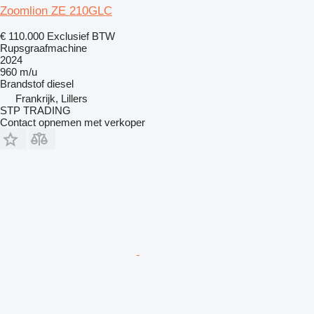
Zoomlion ZE 210GLC
€ 110.000
Exclusief BTW
Rupsgraafmachine
2024
960 m/u
Brandstof
diesel
Frankrijk, Lillers
STP TRADING
Contact opnemen met verkoper