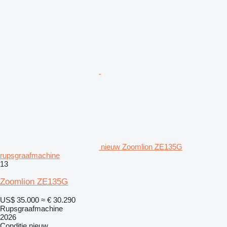
nieuw Zoomlion ZE135G
rupsgraafmachine
13
Zoomlion ZE135G
US$ 35.000
≈ € 30.290
Rupsgraafmachine
2026
Conditie
nieuw