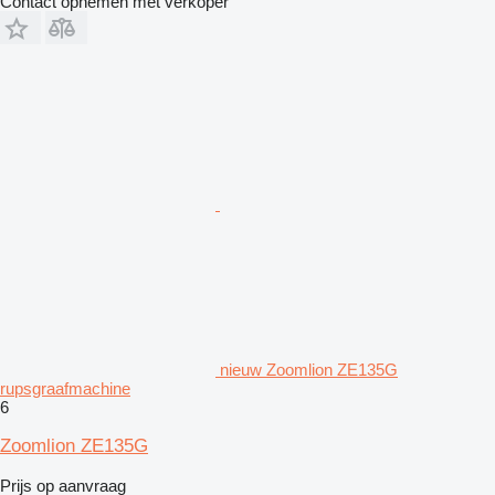
Contact opnemen met verkoper
nieuw Zoomlion ZE135G
rupsgraafmachine
6
Zoomlion ZE135G
Prijs op aanvraag