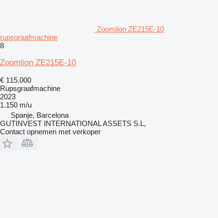
Zoomlion ZE215E-10
rupsgraafmachine
8
Zoomlion ZE215E-10
€ 115.000
Rupsgraafmachine
2023
1.150 m/u
Spanje, Barcelona
GUTINVEST INTERNATIONAL ASSETS S.L,
Contact opnemen met verkoper