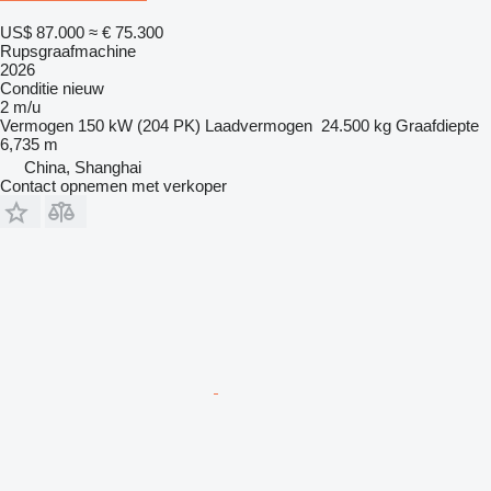
US$ 87.000
≈ € 75.300
Rupsgraafmachine
2026
Conditie
nieuw
2 m/u
Vermogen
150 kW (204 PK)
Laadvermogen
24.500 kg
Graafdiepte
6,735 m
China, Shanghai
Contact opnemen met verkoper