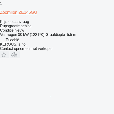
1
Zoomlion ZE145GU
Prijs op aanvraag
Rupsgraafmachine
Conditie
nieuw
Vermogen
90 kW (122 PK)
Graafdiepte
5,5 m
Tsjechië
KEROUŠ, s.r.o.
Contact opnemen met verkoper