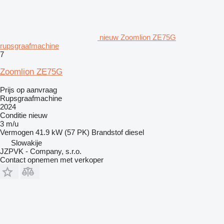
nieuw Zoomlion ZE75G
rupsgraafmachine
7
Zoomlion ZE75G
Prijs op aanvraag
Rupsgraafmachine
2024
Conditie
nieuw
3 m/u
Vermogen
41.9 kW (57 PK)
Brandstof
diesel
Slowakije
JZPVK - Company, s.r.o.
Contact opnemen met verkoper