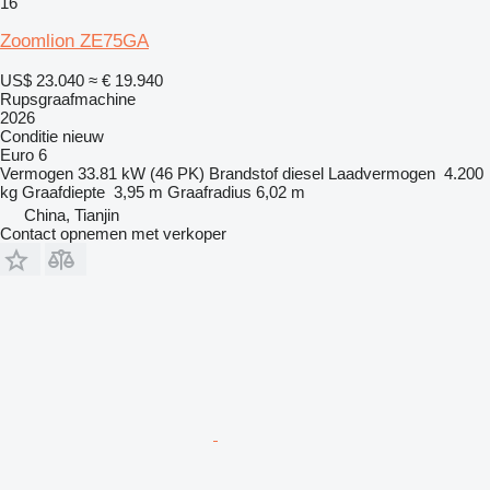
16
Zoomlion ZE75GA
US$ 23.040
≈ € 19.940
Rupsgraafmachine
2026
Conditie
nieuw
Euro 6
Vermogen
33.81 kW (46 PK)
Brandstof
diesel
Laadvermogen
4.200
kg
Graafdiepte
3,95 m
Graafradius
6,02 m
China, Tianjin
Contact opnemen met verkoper