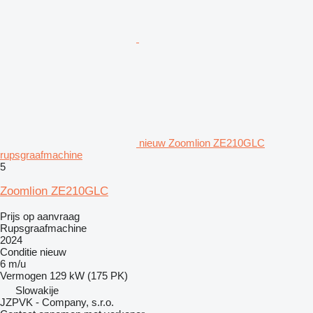
nieuw Zoomlion ZE210GLC
rupsgraafmachine
5
Zoomlion ZE210GLC
Prijs op aanvraag
Rupsgraafmachine
2024
Conditie
nieuw
6 m/u
Vermogen
129 kW (175 PK)
Slowakije
JZPVK - Company, s.r.o.