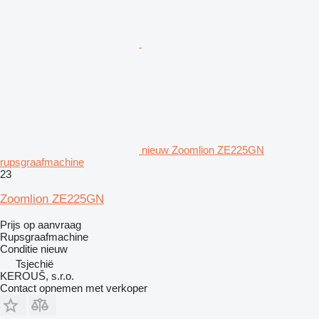
nieuw Zoomlion ZE225GN
rupsgraafmachine
23
Zoomlion ZE225GN
Prijs op aanvraag
Rupsgraafmachine
Conditie
nieuw
Tsjechië
KEROUŠ, s.r.o.
Contact opnemen met verkoper