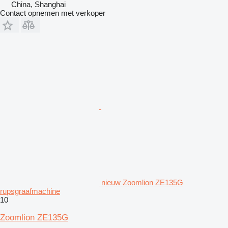
China, Shanghai
Contact opnemen met verkoper
nieuw Zoomlion ZE135G
rupsgraafmachine
10
Zoomlion ZE135G