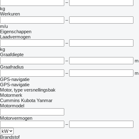
–
kg
Werkuren
–
m/u
Eigenschappen
Laadvermogen
–
kg
Graafdiepte
–
m
Graafradius
–
m
GPS-navigatie
GPS-navigatie
Motor, type versnellingsbak
Motormerk
Cummins
Kubota
Yanmar
Motormodel
Motorvermogen
–
Brandstof