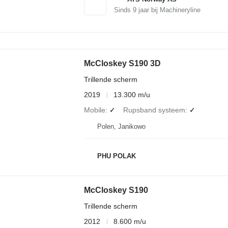
Sinds
9
jaar bij Machineryline
McCloskey S190 3D
Trillende scherm
2019
13.300 m/u
Mobile
✓
Rupsband systeem
✓
Polen, Janikowo
PHU POLAK
McCloskey S190
Trillende scherm
2012
8.600 m/u