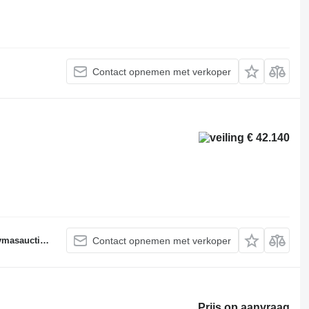
Contact opnemen met verkoper
€ 42.140
auctions.dk
Contact opnemen met verkoper
Prijs op aanvraag