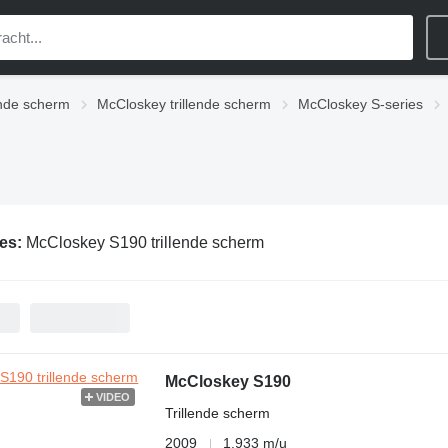
ende scherm
McCloskey trillende scherm
McCloskey S-series
ies:
McCloskey S190 trillende scherm
McCloskey S190
VIDEO
Trillende scherm
2009
1.933 m/u