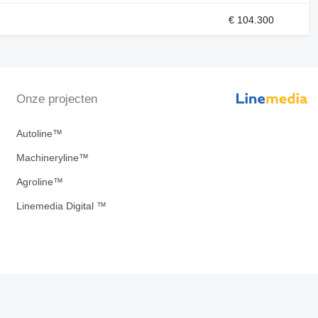
€ 104.300
Onze projecten
Autoline™
Machineryline™
Agroline™
Linemedia Digital ™