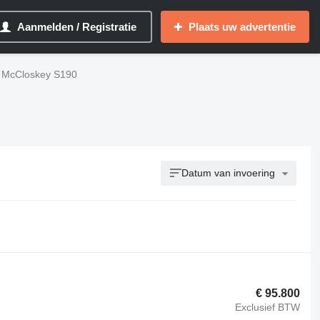
Aanmelden / Registratie
Plaats uw advertentie
McCloskey S190
Datum van invoering
€ 95.800
Exclusief BTW