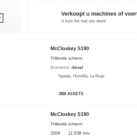
Verkoopt u machines of voer
U kunt het met ons doen!
McCloskey S190
Trillende scherm
Brandstof
diesel
Spanje, Hormilla, La Rioja
JBB ASSETS
McCloskey S190
Trillende scherm
2009
11.038 m/u