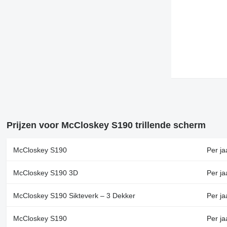
Prijzen voor McCloskey S190 trillende scherm
McCloskey S190
Per ja
McCloskey S190 3D
Per ja
McCloskey S190 Sikteverk – 3 Dekker
Per j
McCloskey S190
Per ja