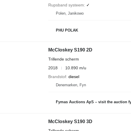
Rupsband systeem
✓
Polen, Janikowo
PHU POLAK
McCloskey S190 2D
Trillende scherm
2018
10.890 m/u
Brandstof
diesel
Denemarken, Fyn
Fymas Auctions ApS – visit the auction fymas
McCloskey S190 3D
Trillende scherm