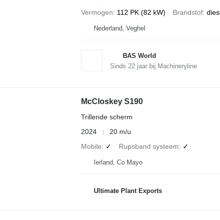
Vermogen
112 PK (82 kW)
Brandstof
dies
Nederland, Veghel
BAS World
Sinds
22
jaar bij Machineryline
McCloskey S190
Trillende scherm
2024
20 m/u
Mobile
✓
Rupsband systeem
✓
Ierland, Co Mayo
Ultimate Plant Exports