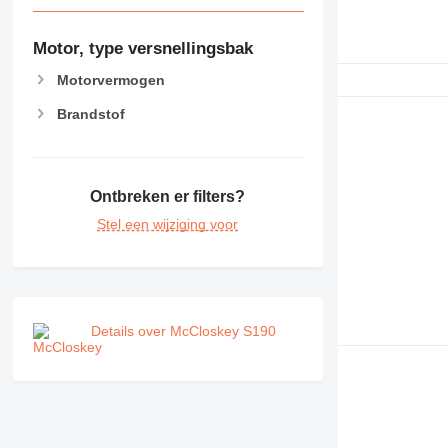
Motor, type versnellingsbak
Motorvermogen
Brandstof
Ontbreken er filters?
Stel een wijziging voor
Details over McCloskey S190