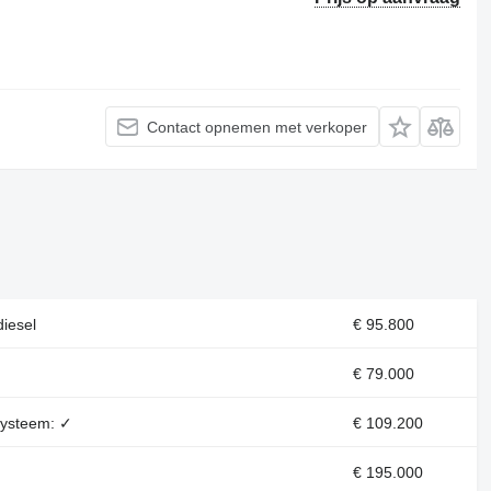
Contact opnemen met verkoper
diesel
€ 95.800
€ 79.000
systeem: ✓
€ 109.200
€ 195.000