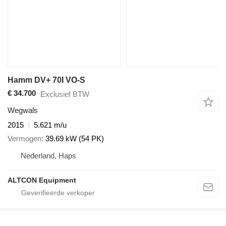
Hamm DV+ 70I VO-S
€ 34.700
Exclusief BTW
Wegwals
2015
5.621 m/u
Vermogen
39.69 kW (54 PK)
Nederland, Haps
ALTCON Equipment