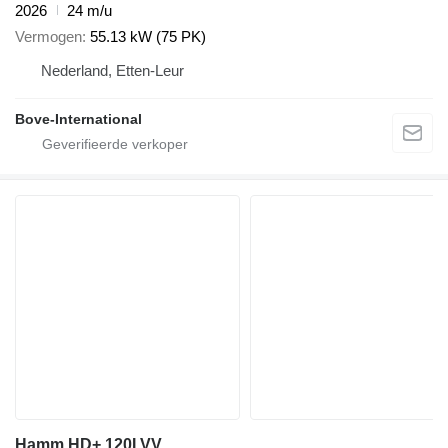
2026
24 m/u
Vermogen
55.13 kW (75 PK)
Nederland, Etten-Leur
Bove-International
Hamm HD+ 120I VV