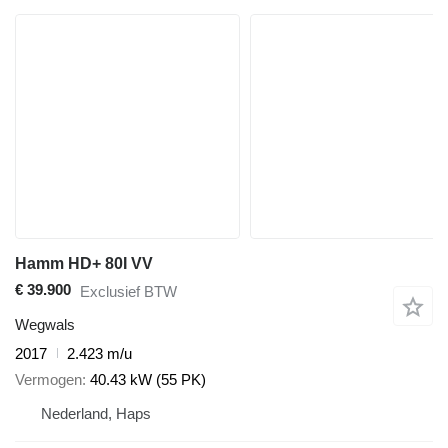
Hamm HD+ 80I VV
€ 39.900
Exclusief BTW
Wegwals
2017
2.423 m/u
Vermogen
40.43 kW (55 PK)
Nederland, Haps