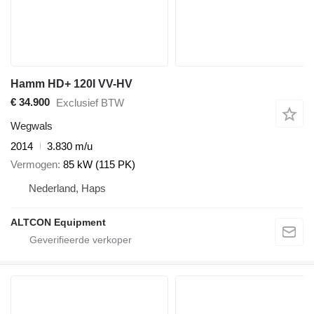
Hamm HD+ 120I VV-HV
€ 34.900
Exclusief BTW
Wegwals
2014
3.830 m/u
Vermogen
85 kW (115 PK)
Nederland, Haps
ALTCON Equipment