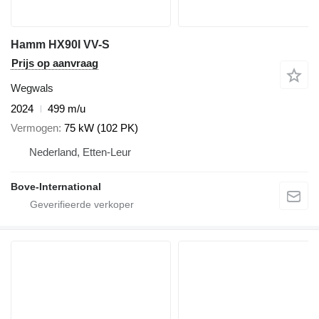
Hamm HX90I VV-S
Prijs op aanvraag
Wegwals
2024
499 m/u
Vermogen
75 kW (102 PK)
Nederland, Etten-Leur
Bove-International