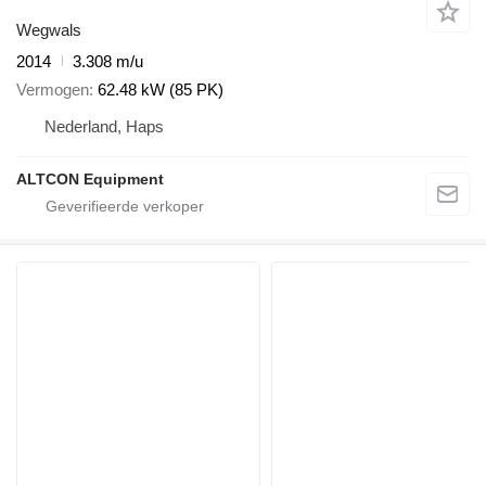
Wegwals
2014
3.308 m/u
Vermogen
62.48 kW (85 PK)
Nederland, Haps
ALTCON Equipment