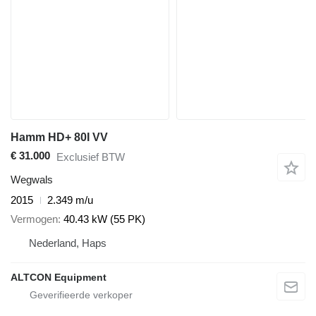
Hamm HD+ 80I VV
€ 31.000
Exclusief BTW
Wegwals
2015
2.349 m/u
Vermogen
40.43 kW (55 PK)
Nederland, Haps
ALTCON Equipment