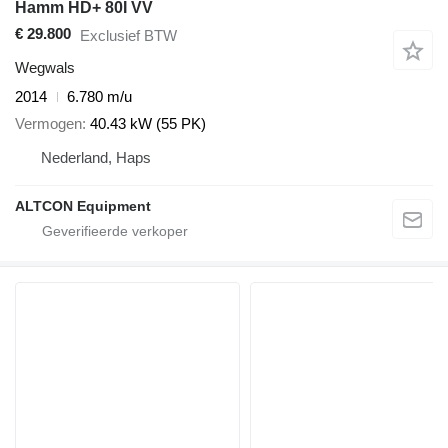
Hamm HD+ 80I VV
€ 29.800
Exclusief BTW
Wegwals
2014
6.780 m/u
Vermogen
40.43 kW (55 PK)
Nederland, Haps
ALTCON Equipment