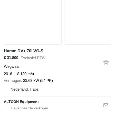
Hamm DV+ 70I VO-S
€ 31.800
Exclusief BTW
Wegwals
2016
8.130 m/u
Vermogen
39.69 kW (54 PK)
Nederland, Haps
ALTCON Equipment