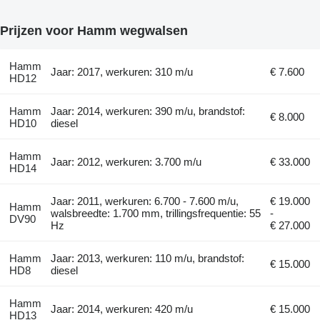
Prijzen voor Hamm wegwalsen
Hamm
Jaar: 2017, werkuren: 310 m/u
€ 7.600
HD12
Hamm
Jaar: 2014, werkuren: 390 m/u, brandstof:
€ 8.000
HD10
diesel
Hamm
Jaar: 2012, werkuren: 3.700 m/u
€ 33.000
HD14
Jaar: 2011, werkuren: 6.700 - 7.600 m/u,
€ 19.000
Hamm
walsbreedte: 1.700 mm, trillingsfrequentie: 55
-
DV90
Hz
€ 27.000
Hamm
Jaar: 2013, werkuren: 110 m/u, brandstof:
€ 15.000
HD8
diesel
Hamm
Jaar: 2014, werkuren: 420 m/u
€ 15.000
HD13