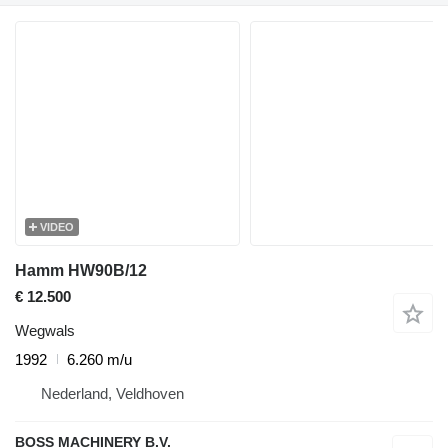
VIDEO
Hamm HW90B/12
€ 12.500
Wegwals
1992
6.260 m/u
Nederland, Veldhoven
BOSS MACHINERY B.V.