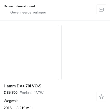
Bove-International
Hamm DV+ 70I VO-S
€ 35.700
Exclusief BTW
Wegwals
2015
3.219 m/u