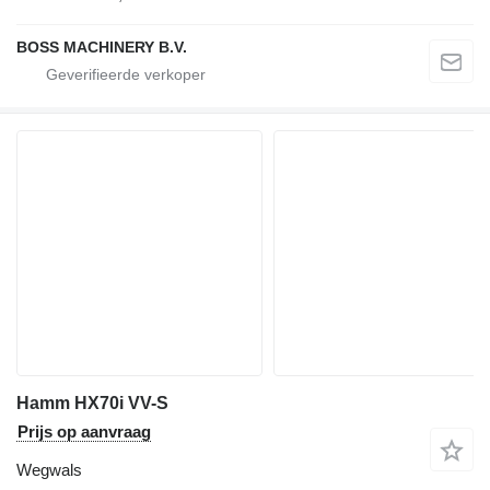
BOSS MACHINERY B.V.
Hamm HX70i VV-S
Prijs op aanvraag
Wegwals