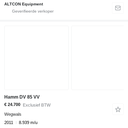
ALTCON Equipment
Hamm DV 85 VV
€ 24.700
Exclusief BTW
Wegwals
2011
8.939 m/u