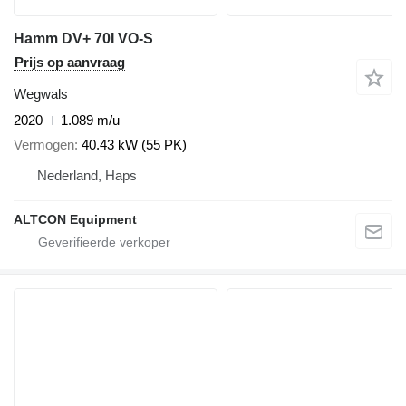
Hamm DV+ 70I VO-S
Prijs op aanvraag
Wegwals
2020
1.089 m/u
Vermogen
40.43 kW (55 PK)
Nederland, Haps
ALTCON Equipment