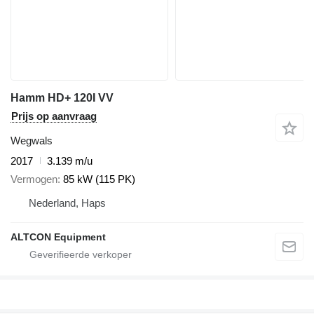
Hamm HD+ 120I VV
Prijs op aanvraag
Wegwals
2017
3.139 m/u
Vermogen
85 kW (115 PK)
Nederland, Haps
ALTCON Equipment