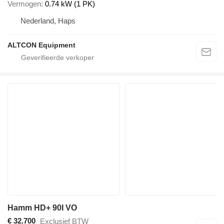
Vermogen
0.74 kW (1 PK)
Nederland, Haps
ALTCON Equipment
Hamm HD+ 90I VO
€ 32.700
Exclusief BTW