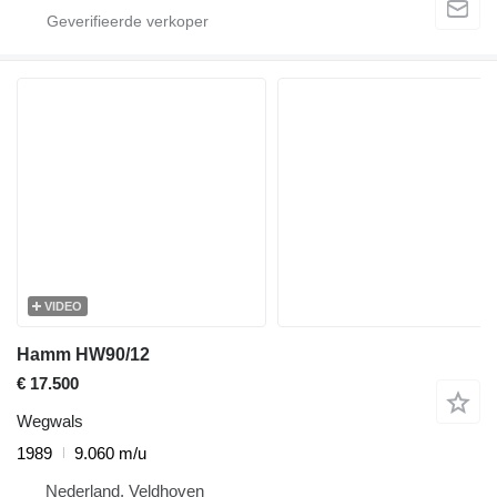
VIDEO
Hamm HW90/12
€ 17.500
Wegwals
1989
9.060 m/u
Nederland, Veldhoven