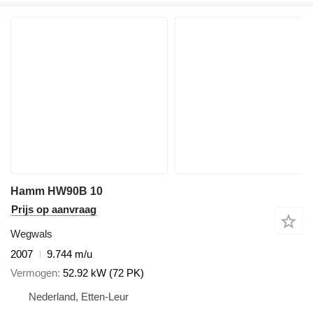
Hamm HW90B 10
Prijs op aanvraag
Wegwals
2007
9.744 m/u
Vermogen
52.92 kW (72 PK)
Nederland, Etten-Leur