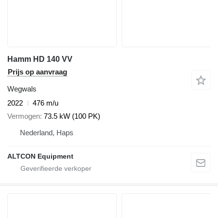
Hamm HD 140 VV
Prijs op aanvraag
Wegwals
2022
476 m/u
Vermogen
73.5 kW (100 PK)
Nederland, Haps
ALTCON Equipment