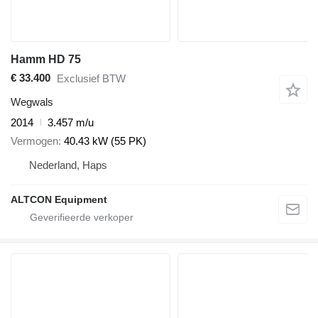
Hamm HD 75
€ 33.400
Exclusief BTW
Wegwals
2014
3.457 m/u
Vermogen
40.43 kW (55 PK)
Nederland, Haps
ALTCON Equipment