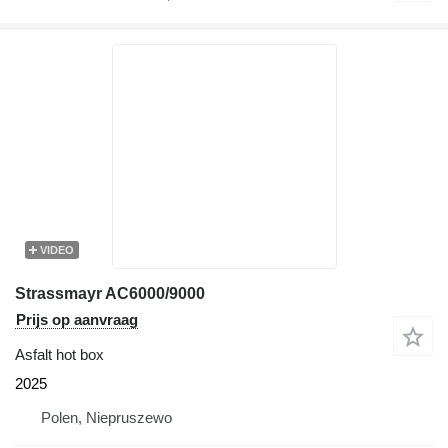
VIDEO
Strassmayr AC6000/9000
Prijs op aanvraag
Asfalt hot box
2025
Polen, Niepruszewo