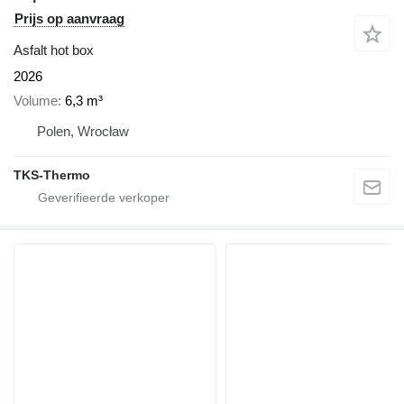
Prijs op aanvraag
Asfalt hot box
2026
Volume
6,3 m³
Polen, Wrocław
TKS-Thermo