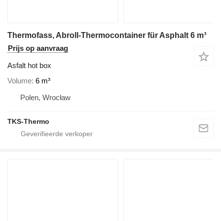
Thermofass, Abroll-Thermocontainer für Asphalt 6 m³
Prijs op aanvraag
Asfalt hot box
Volume
6 m³
Polen, Wrocław
TKS-Thermo