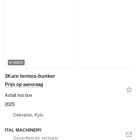
VIDEO
3Kare termos-bunker
Prijs op aanvraag
Asfalt hot box
2025
Oekraïne, Kyiv
ITAL MACHINERY