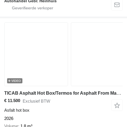
Autohandel Gebr. Heinhuis
VIDEO
TICAB Asphalt Hot Box/Termos for Asphalt From Manufacturer
€ 11.500
Exclusief BTW
Asfalt hot box
2026
Volume
1,8 m³