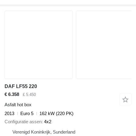
DAF LF55 220
€ 6.358
£ 5.450
Asfalt hot box
2013
Euro 5
162 kW (220 PK)
Configuratie assen
4x2
Verenigd Koninkrijk, Sunderland