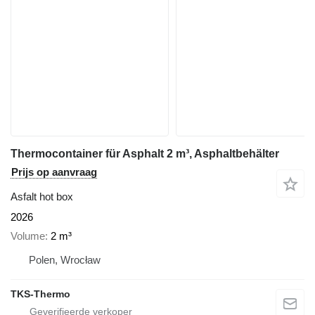
Thermocontainer für Asphalt 2 m³, Asphaltbehälter
Prijs op aanvraag
Asfalt hot box
2026
Volume
2 m³
Polen, Wrocław
TKS-Thermo