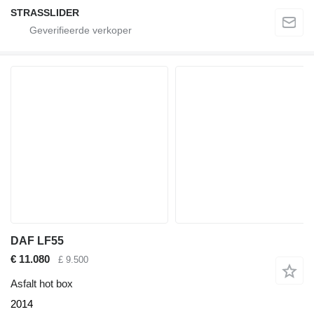
STRASSLIDER
DAF LF55
€ 11.080
£ 9.500
Asfalt hot box
2014