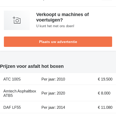
Verkoopt u machines of
voertuigen?
U kunt het met ons doen!
Plaats uw advertentie
Prijzen voor asfalt hot boxen
ATC 100S
Per jaar: 2010
€ 19.500
Amtech Asphaltbox
Per jaar: 2020
€ 8.000
ATB5
DAF LF55
Per jaar: 2014
€ 11.080