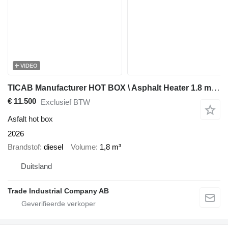
VIDEO
TICAB Manufacturer HOT BOX \ Asphalt Heater 1.8 m³ , HB-2
€ 11.500
Exclusief BTW
Asfalt hot box
2026
Brandstof
diesel
Volume
1,8 m³
Duitsland
Trade Industrial Company AB