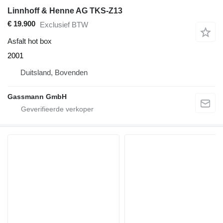
Linnhoff & Henne AG TKS-Z13
€ 19.900
Exclusief BTW
Asfalt hot box
2001
Duitsland, Bovenden
Gassmann GmbH