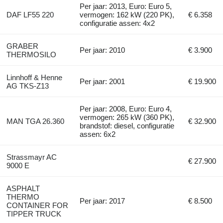
Per jaar: 2013, Euro: Euro 5,
DAF LF55 220
vermogen: 162 kW (220 PK),
€ 6.358
configuratie assen: 4x2
GRABER
Per jaar: 2010
€ 3.900
THERMOSILO
Linnhoff & Henne
Per jaar: 2001
€ 19.900
AG TKS-Z13
Per jaar: 2008, Euro: Euro 4,
vermogen: 265 kW (360 PK),
MAN TGA 26.360
€ 32.900
brandstof: diesel, configuratie
assen: 6x2
Strassmayr AC
€ 27.900
9000 E
ASPHALT
THERMO
Per jaar: 2017
€ 8.500
CONTAINER FOR
TIPPER TRUCK