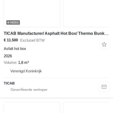
VIDEO
TICAB Manufacturer/ Asphalt Hot Box/ Thermo Bunker/ Hot Mix Transporte
€ 11.500
Exclusief BTW
Asfalt hot box
2026
Volume
1,8 m³
Verenigd Koninkrijk
TICAB