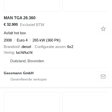
MAN TGA 26.360
€ 32.900
Exclusief BTW
Asfalt hot box
2008
Euro 4
265 kW (360 PK)
Brandstof
diesel
Configuratie assen
6x2
Vering
lucht/lucht
Duitsland, Bovenden
Gassmann GmbH