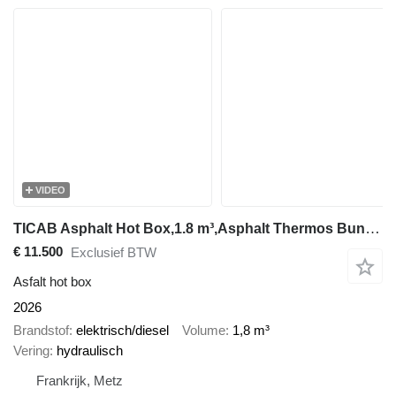
VIDEO
TICAB Asphalt Hot Box,1.8 m³,Asphalt Thermos Bunker,Manufacturer
€ 11.500
Exclusief BTW
Asfalt hot box
2026
Brandstof
elektrisch/diesel
Volume
1,8 m³
Vering
hydraulisch
Frankrijk, Metz