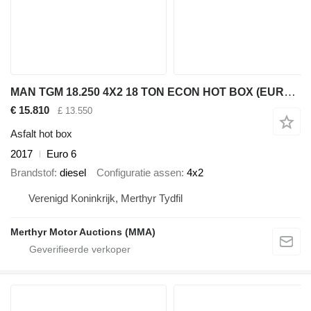
MAN TGM 18.250 4X2 18 TON ECON HOT BOX (EURO 6)
€ 15.810
£ 13.550
Asfalt hot box
2017
Euro 6
Brandstof
diesel
Configuratie assen
4x2
Verenigd Koninkrijk, Merthyr Tydfil
Merthyr Motor Auctions (MMA)