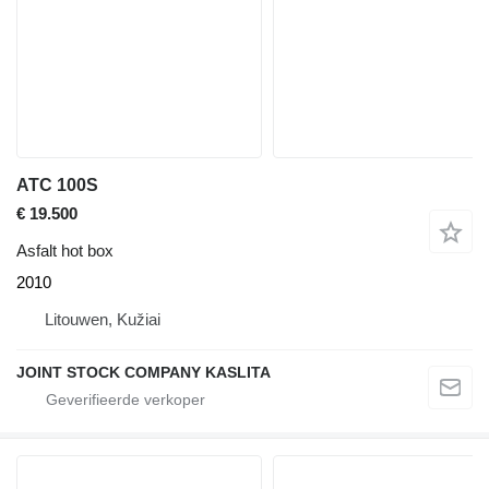
ATC 100S
€ 19.500
Asfalt hot box
2010
Litouwen, Kužiai
JOINT STOCK COMPANY KASLITA