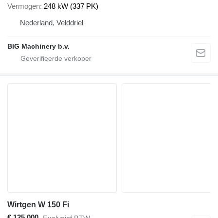
Vermogen
248 kW (337 PK)
Nederland, Velddriel
BIG Machinery b.v.
Wirtgen W 150 Fi
€ 125.000