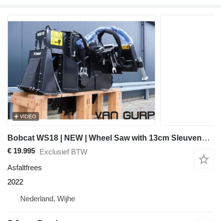
VIDEO
Bobcat WS18 | NEW | Wheel Saw with 13cm Sleuvengraver
€ 19.995
Exclusief BTW
Asfaltfrees
2022
Nederland, Wijhe