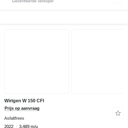
Wirtgen W 150 CFI
Prijs op aanvraag
Asfaltfrees
2022
3.489 m/u