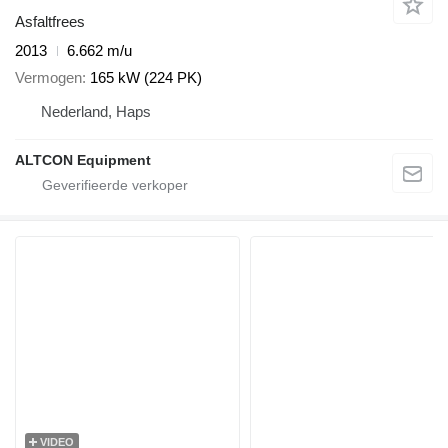
Asfaltfrees
2013
6.662 m/u
Vermogen
165 kW (224 PK)
Nederland, Haps
ALTCON Equipment
VIDEO