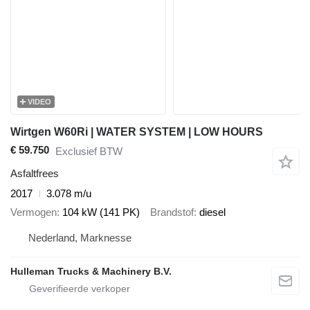
VIDEO
Wirtgen W60Ri | WATER SYSTEM | LOW HOURS
€ 59.750
Exclusief BTW
Asfaltfrees
2017
3.078 m/u
Vermogen
104 kW (141 PK)
Brandstof
diesel
Nederland, Marknesse
Hulleman Trucks & Machinery B.V.