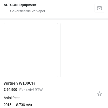
ALTCON Equipment
Wirtgen W100CFi
€ 94.900
Exclusief BTW
Asfaltfrees
2015
8.736 m/u