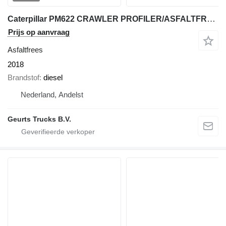
Caterpillar PM622 CRAWLER PROFILER/ASFALTFREESMACHINE/ASPHALTFRÄSEN-MASCHINE
Prijs op aanvraag
Asfaltfrees
2018
Brandstof
diesel
Nederland, Andelst
Geurts Trucks B.V.