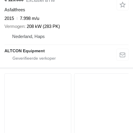
Exclusief BTW
Asfaltfrees
2015
7.998 m/u
Vermogen
208 kW (283 PK)
Nederland, Haps
ALTCON Equipment