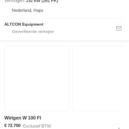
Vermogen
192 kW (261 PK)
Nederland, Haps
ALTCON Equipment
Wirtgen W 100 FI
€ 72.700
Exclusief BTW