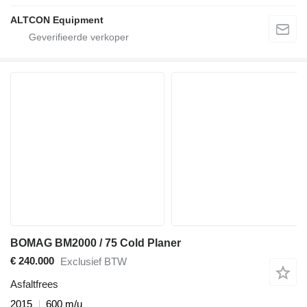
ALTCON Equipment
BOMAG BM2000 / 75 Cold Planer
€ 240.000
Exclusief BTW
Asfaltfrees
2015
600 m/u