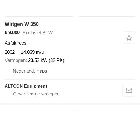
Wirtgen W 350
€ 9.800
Exclusief BTW
Asfaltfrees
2002
14.039 m/u
Vermogen
23.52 kW (32 PK)
Nederland, Haps
ALTCON Equipment