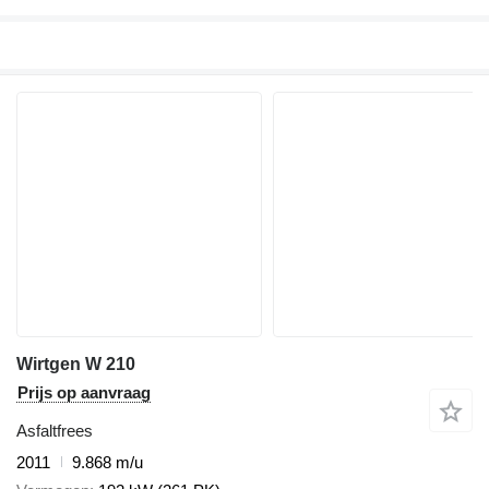
Wirtgen W 210
Prijs op aanvraag
Asfaltfrees
2011
9.868 m/u