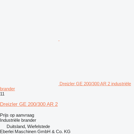
Dreizler GE 200/300 AR 2 industriële
brander
11
Dreizler GE 200/300 AR 2
Prijs op aanvraag
Industriële brander
Duitsland, Wiefelstede
Eberlei Maschinen GmbH & Co. KG