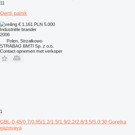
11
Oertli palnik
€ 1.161
PLN 5.000
Industriële brander
2006
Polen, Strzałkowo
STRABAG BMTI Sp. z o.o.
Contact opnemen met verkoper
1
GBL-0,45/0.7/0.85/1.2/1.5/1.9/2.2/2.8/3.5/5.0:30 Gorelka
gazovaya