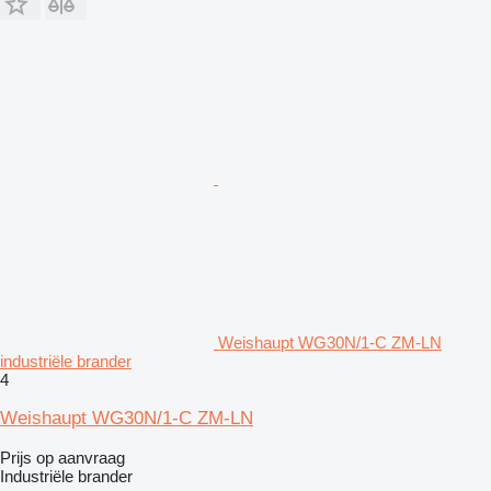
Weishaupt WG30N/1-C ZM-LN
industriële brander
4
Weishaupt WG30N/1-C ZM-LN
Prijs op aanvraag
Industriële brander