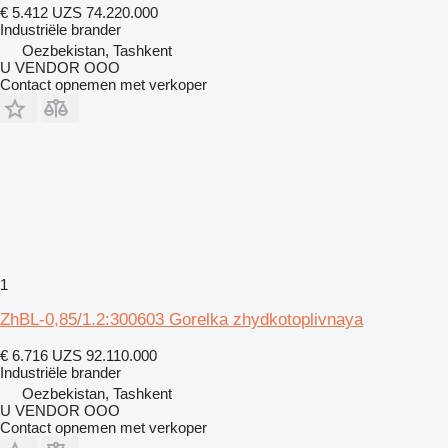
€ 5.412
UZS 74.220.000
Industriële brander
Oezbekistan, Tashkent
U VENDOR OOO
Contact opnemen met verkoper
1
ZhBL-0,85/1.2:300603 Gorelka zhydkotoplivnaya
€ 6.716
UZS 92.110.000
Industriële brander
Oezbekistan, Tashkent
U VENDOR OOO
Contact opnemen met verkoper