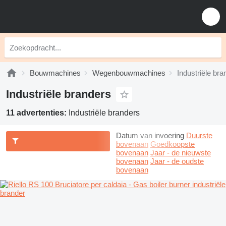
Bouwmachines
Wegenbouwmachines
Industriële bra
Industriële branders
11 advertenties:
Industriële branders
Datum van invoering
Duurste
bovenaan
Goedkoopste
bovenaan
Jaar - de nieuwste
bovenaan
Jaar - de oudste
bovenaan