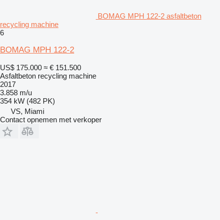
BOMAG MPH 122-2 asfaltbeton
recycling machine
6
BOMAG MPH 122-2
US$ 175.000
≈ € 151.500
Asfaltbeton recycling machine
2017
3.858 m/u
354 kW (482 PK)
VS, Miami
Contact opnemen met verkoper