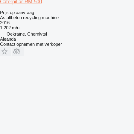
Caterpillar RM 500
Prijs op aanvraag
Asfaltbeton recycling machine
2016
1.202 m/u
Oekraïne, Chernivtsi
Aleanda
Contact opnemen met verkoper