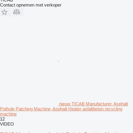
Contact opnemen met verkoper
nieuw TICAB Manufacturer, Asphalt
Pothole Patching Machine, Asphalt Heater asfaltbeton recycling
machine
12
VIDEO