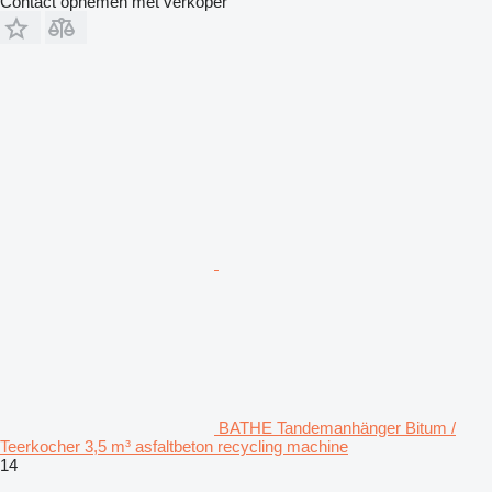
Contact opnemen met verkoper
BATHE Tandemanhänger Bitum /
Teerkocher 3,5 m³ asfaltbeton recycling machine
14