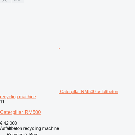
Caterpillar RM500 asfaltbeton
recycling machine
11
Caterpillar RM500
€ 42.000
Asfaltbeton recycling machine
Roemenië, Borș