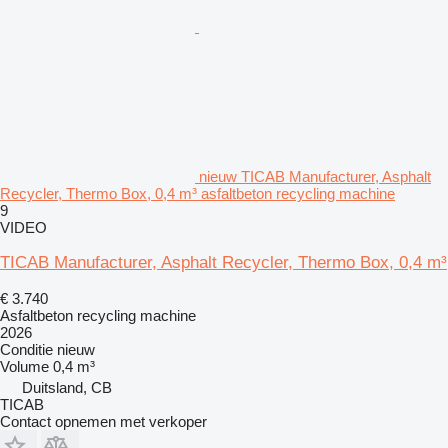
nieuw TICAB Manufacturer, Asphalt
Recycler, Thermo Box, 0,4 m³ asfaltbeton recycling machine
9
VIDEO
TICAB Manufacturer, Asphalt Recycler, Thermo Box, 0,4 m³
€ 3.740
Asfaltbeton recycling machine
2026
Conditie
nieuw
Volume
0,4 m³
Duitsland, CB
TICAB
Contact opnemen met verkoper