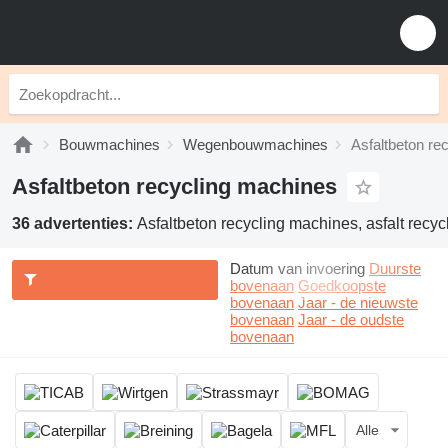
Bouwmachines
Wegenbouwmachines
Asfaltbeton re
Asfaltbeton recycling machines
36 advertenties:
Asfaltbeton recycling machines, asfalt recyc
Datum van invoering
Duurste
bovenaan
Goedkoopste
bovenaan
Jaar - de nieuwste
bovenaan
Jaar - de oudste
bovenaan
Alle