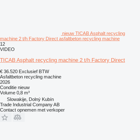
nieuw TICAB Asphalt recycling
machine 2 t/h Factory Direct asfaltbeton recycling machine
12
VIDEO
TICAB Asphalt recycling machine 2 t/h Factory Direct
€ 36.520
Exclusief BTW
Asfaltbeton recycling machine
2026
Conditie
nieuw
Volume
0,8 m³
Slowakije, Dolný Kubín
Trade Industrial Company AB
Contact opnemen met verkoper