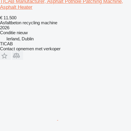
TICAB Manufacturer, Asphalt Pothole Patching Machine,
Asphalt Heater
€ 11.500
Asfaltbeton recycling machine
2026
Conditie
nieuw
Ierland, Dublin
TICAB
Contact opnemen met verkoper