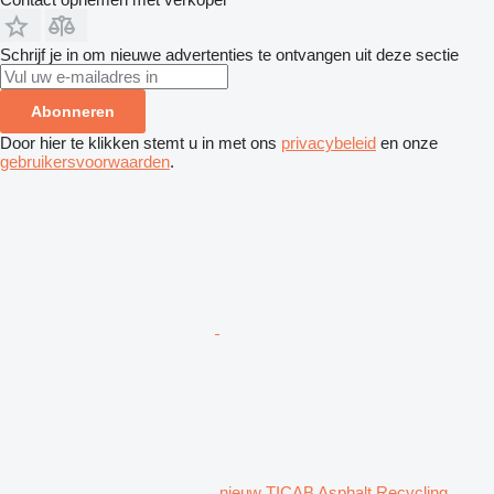
Schrijf je in om nieuwe advertenties te ontvangen uit deze sectie
Abonneren
Door hier te klikken stemt u in met ons
privacybeleid
en onze
gebruikersvoorwaarden
.
nieuw TICAB Asphalt Recycling