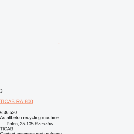
3
TICAB RA-800
€ 36.520
Asfaltbeton recycling machine
Polen, 35-105 Rzeszów
TICAB
Contact opnemen met verkoper