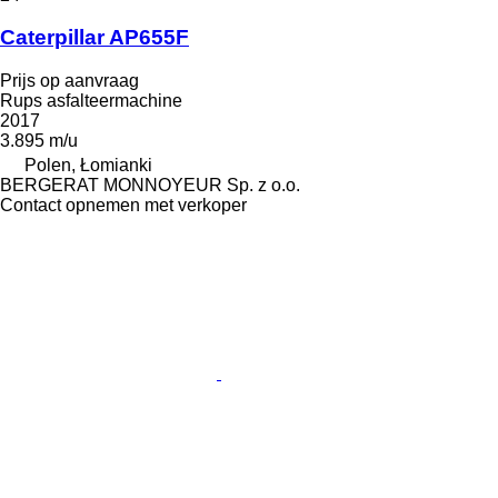
Caterpillar AP655F
Prijs op aanvraag
Rups asfalteermachine
2017
3.895 m/u
Polen, Łomianki
BERGERAT MONNOYEUR Sp. z o.o.
Contact opnemen met verkoper