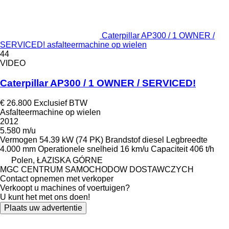
Caterpillar AP300 / 1 OWNER /
SERVICED! asfalteermachine op wielen
44
VIDEO
Caterpillar AP300 / 1 OWNER / SERVICED!
€ 26.800
Exclusief BTW
Asfalteermachine op wielen
2012
5.580 m/u
Vermogen
54.39 kW (74 PK)
Brandstof
diesel
Legbreedte
4.000 mm
Operationele snelheid
16 km/u
Capaciteit
406 t/h
Polen, ŁAZISKA GÓRNE
MGC CENTRUM SAMOCHODOW DOSTAWCZYCH
Contact opnemen met verkoper
Verkoopt u machines of voertuigen?
U kunt het met ons doen!
Plaats uw advertentie