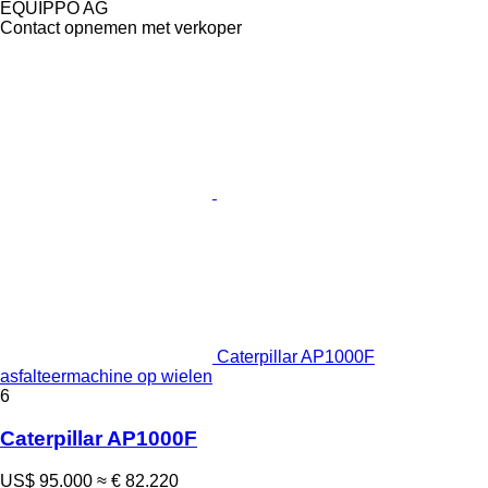
EQUIPPO AG
Contact opnemen met verkoper
Caterpillar AP1000F
asfalteermachine op wielen
6
Caterpillar AP1000F
US$ 95.000
≈ € 82.220