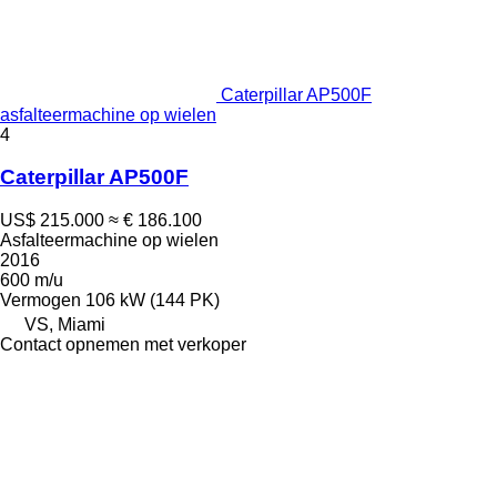
Caterpillar AP500F
asfalteermachine op wielen
4
Caterpillar AP500F
US$ 215.000
≈ € 186.100
Asfalteermachine op wielen
2016
600 m/u
Vermogen
106 kW (144 PK)
VS, Miami
Contact opnemen met verkoper