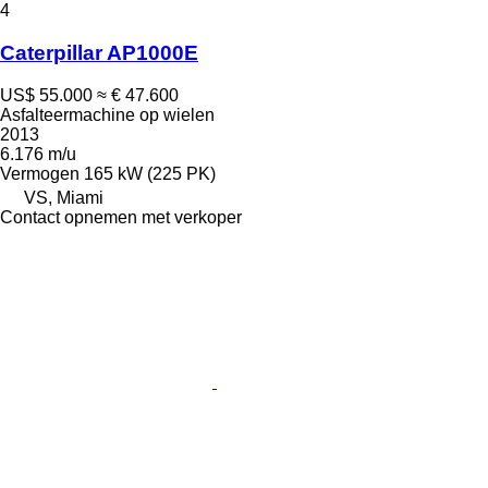
4
Caterpillar AP1000E
US$ 55.000
≈ € 47.600
Asfalteermachine op wielen
2013
6.176 m/u
Vermogen
165 kW (225 PK)
VS, Miami
Contact opnemen met verkoper