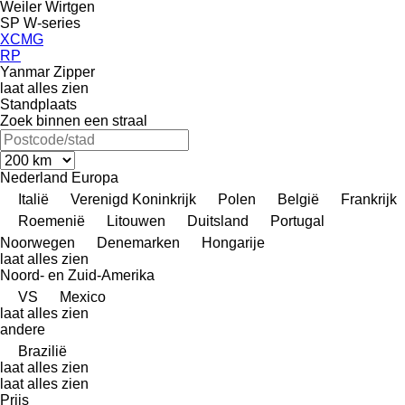
Weiler
Wirtgen
SP
W-series
XCMG
RP
Yanmar
Zipper
laat alles zien
Standplaats
Zoek binnen een straal
Nederland
Europa
Italië
Verenigd Koninkrijk
Polen
België
Frankrijk
Roemenië
Litouwen
Duitsland
Portugal
Noorwegen
Denemarken
Hongarije
laat alles zien
Noord- en Zuid-Amerika
VS
Mexico
laat alles zien
andere
Brazilië
laat alles zien
laat alles zien
Prijs