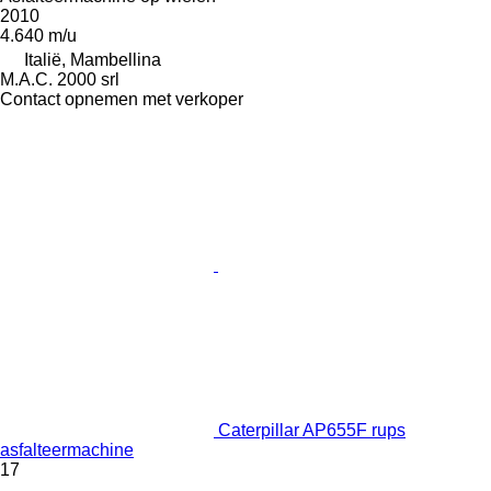
2010
4.640 m/u
Italië, Mambellina
M.A.C. 2000 srl
Contact opnemen met verkoper
Caterpillar AP655F rups
asfalteermachine
17