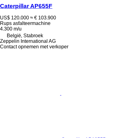
Caterpillar AP655F
US$ 120.000
≈ € 103.900
Rups asfalteermachine
4.300 m/u
België, Stabroek
Zeppelin International AG
Contact opnemen met verkoper