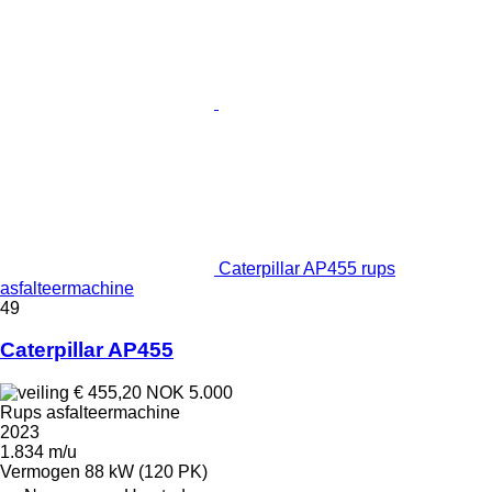
Caterpillar AP455 rups
asfalteermachine
49
Caterpillar AP455
€ 455,20
NOK 5.000
Rups asfalteermachine
2023
1.834 m/u
Vermogen
88 kW (120 PK)