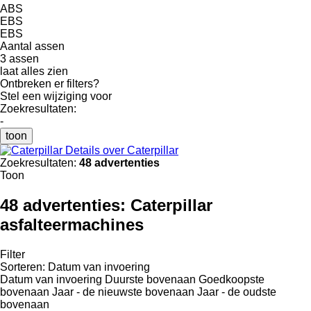
ABS
EBS
EBS
Aantal assen
3 assen
laat alles zien
Ontbreken er filters?
Stel een wijziging voor
Zoekresultaten:
-
toon
Details over Caterpillar
Zoekresultaten:
48 advertenties
Toon
48 advertenties:
Caterpillar
asfalteermachines
Filter
Sorteren
:
Datum van invoering
Datum van invoering
Duurste bovenaan
Goedkoopste
bovenaan
Jaar - de nieuwste bovenaan
Jaar - de oudste
bovenaan