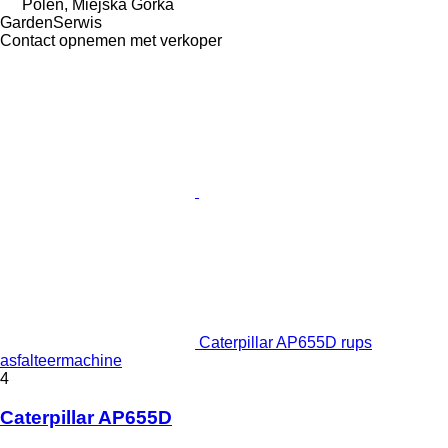
Polen, Miejska Górka
GardenSerwis
Contact opnemen met verkoper
Caterpillar AP655D rups
asfalteermachine
4
Caterpillar AP655D