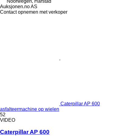
Noorwegen, Harstad
Auksjonen.no AS
Contact opnemen met verkoper
Caterpillar AP 600
asfalteermachine op wielen
52
VIDEO
Caterpillar AP 600