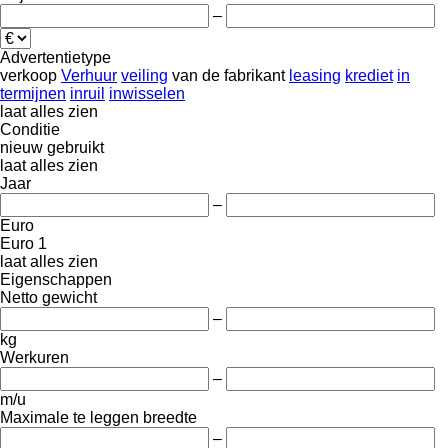
–
Advertentietype
verkoop
Verhuur
veiling
van de fabrikant
leasing
krediet
in
termijnen
inruil
inwisselen
laat alles zien
Conditie
nieuw
gebruikt
laat alles zien
Jaar
–
Euro
Euro 1
laat alles zien
Eigenschappen
Netto gewicht
–
kg
Werkuren
–
m/u
Maximale te leggen breedte
–