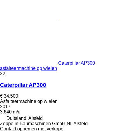
Caterpillar AP300
asfalteermachine op wielen
22
Caterpillar AP300
€ 34.500
Asfalteermachine op wielen
2017
3.640 m/u
Duitsland, Alsfeld
Zeppelin Baumaschinen GmbH NL Alsfeld
Contact opnemen met verkoper