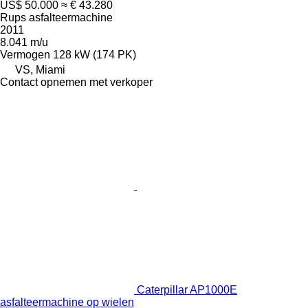
US$ 50.000
≈ € 43.280
Rups asfalteermachine
2011
8.041 m/u
Vermogen
128 kW (174 PK)
VS, Miami
Contact opnemen met verkoper
Caterpillar AP1000E
asfalteermachine op wielen