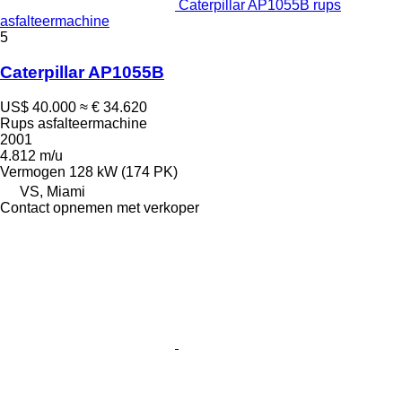
Caterpillar AP1055B rups
asfalteermachine
5
Caterpillar AP1055B
US$ 40.000
≈ € 34.620
Rups asfalteermachine
2001
4.812 m/u
Vermogen
128 kW (174 PK)
VS, Miami
Contact opnemen met verkoper