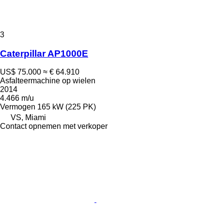
3
Caterpillar AP1000E
US$ 75.000
≈ € 64.910
Asfalteermachine op wielen
2014
4.466 m/u
Vermogen
165 kW (225 PK)
VS, Miami
Contact opnemen met verkoper