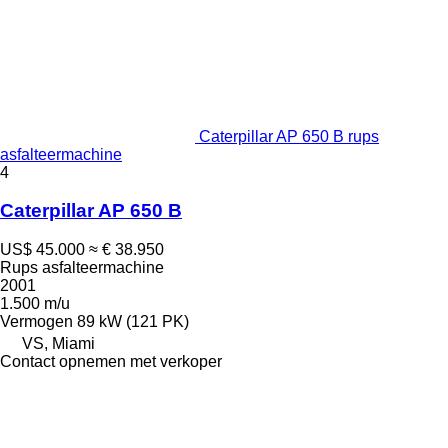
Caterpillar AP 650 B rups
asfalteermachine
4
Caterpillar AP 650 B
US$ 45.000
≈ € 38.950
Rups asfalteermachine
2001
1.500 m/u
Vermogen
89 kW (121 PK)
VS, Miami
Contact opnemen met verkoper