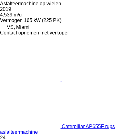
Asfalteermachine op wielen
2019
4.539 m/u
Vermogen
165 kW (225 PK)
VS, Miami
Contact opnemen met verkoper
Caterpillar AP655F rups
asfalteermachine
24