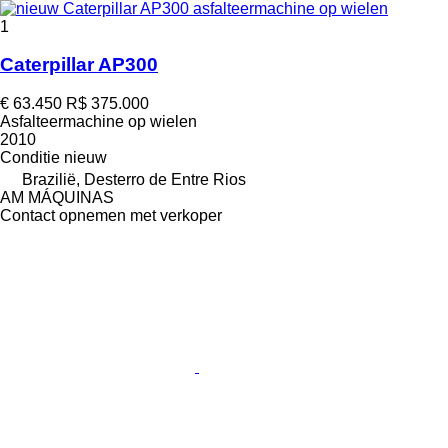
1
Caterpillar AP300
€ 63.450
R$ 375.000
Asfalteermachine op wielen
2010
Conditie
nieuw
Brazilië, Desterro de Entre Rios
AM MÁQUINAS
Contact opnemen met verkoper