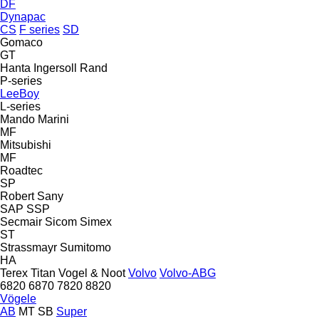
DF
Dynapac
CS
F series
SD
Gomaco
GT
Hanta
Ingersoll Rand
P-series
LeeBoy
L-series
Mando
Marini
MF
Mitsubishi
MF
Roadtec
SP
Robert
Sany
SAP
SSP
Secmair
Sicom
Simex
ST
Strassmayr
Sumitomo
HA
Terex
Titan
Vogel & Noot
Volvo
Volvo-ABG
6820
6870
7820
8820
Vögele
AB
MT
SB
Super