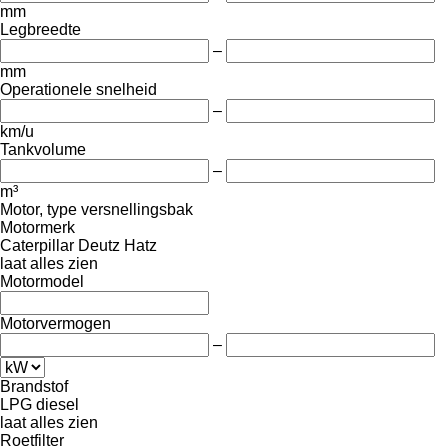
mm
Legbreedte
–
mm
Operationele snelheid
–
km/u
Tankvolume
–
m³
Motor, type versnellingsbak
Motormerk
Caterpillar
Deutz
Hatz
laat alles zien
Motormodel
Motorvermogen
–
Brandstof
LPG
diesel
laat alles zien
Roetfilter