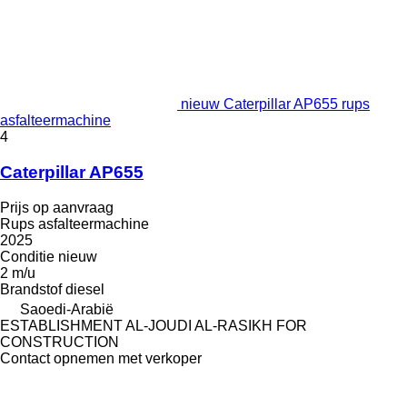
nieuw Caterpillar AP655 rups
asfalteermachine
4
Caterpillar AP655
Prijs op aanvraag
Rups asfalteermachine
2025
Conditie
nieuw
2 m/u
Brandstof
diesel
Saoedi-Arabië
ESTABLISHMENT AL-JOUDI AL-RASIKH FOR
CONSTRUCTION
Contact opnemen met verkoper