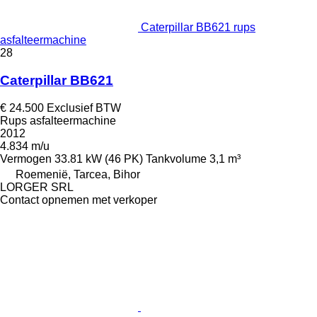
Caterpillar BB621 rups
asfalteermachine
28
Caterpillar BB621
€ 24.500
Exclusief BTW
Rups asfalteermachine
2012
4.834 m/u
Vermogen
33.81 kW (46 PK)
Tankvolume
3,1 m³
Roemenië, Tarcea, Bihor
LORGER SRL
Contact opnemen met verkoper