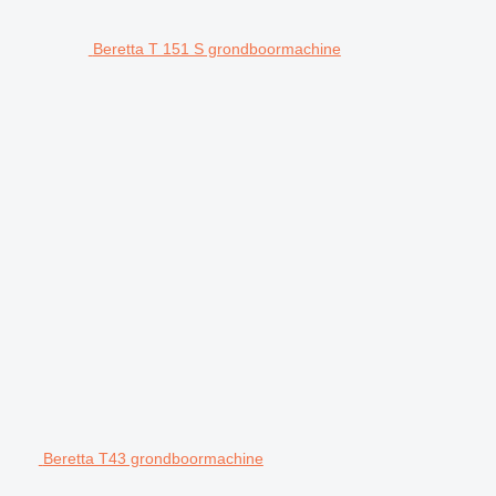
Beretta T 151 S grondboormachine
Beretta T43 grondboormachine