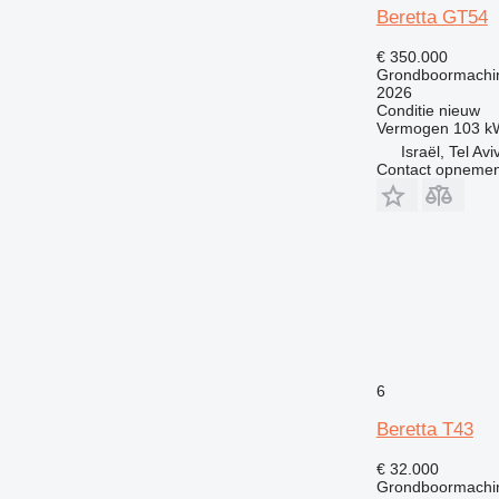
Beretta GT54
€ 350.000
Grondboormachi
2026
Conditie
nieuw
Vermogen
103 k
Israël, Tel Avi
Contact opnemen
6
Beretta T43
€ 32.000
Grondboormachi