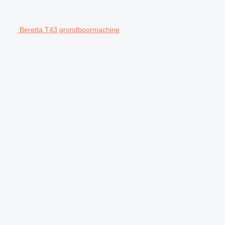
Beretta T43 grondboormachine