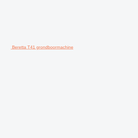
Beretta T41 grondboormachine