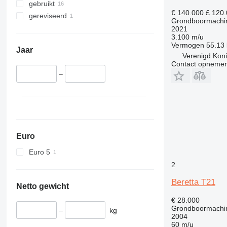
gebruikt
€ 140.000
£ 120
gereviseerd
Grondboormachi
2021
3.100 m/u
Vermogen
55.13
Jaar
Verenigd Konin
Contact opnemen
–
Euro
Euro 5
2
Beretta T21
Netto gewicht
€ 28.000
Grondboormachi
–
kg
2004
60 m/u