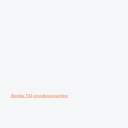
Beretta T43 grondboormachine