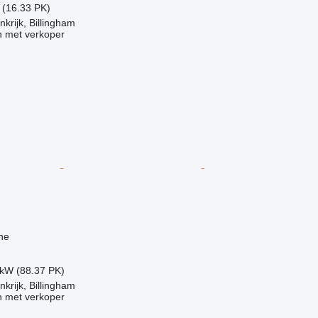
 (16.33 PK)
krijk, Billingham
 met verkoper
ne
 kW (88.37 PK)
krijk, Billingham
 met verkoper