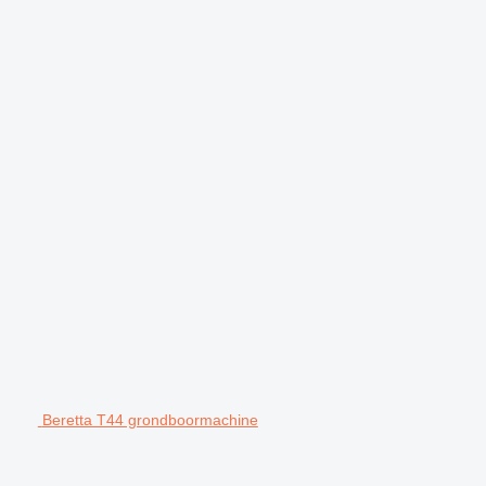
Beretta T44 grondboormachine