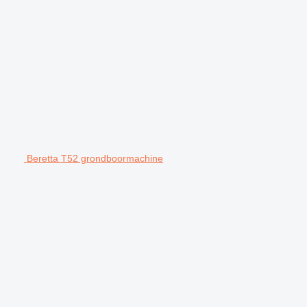
Beretta T52 grondboormachine