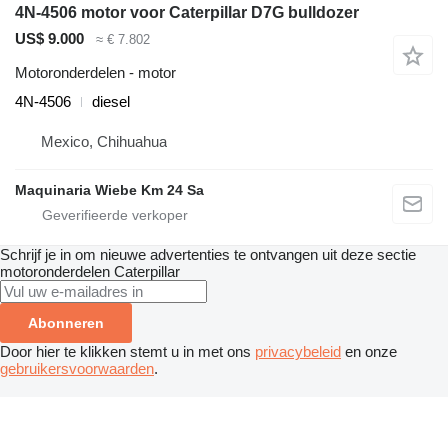
4N-4506 motor voor Caterpillar D7G bulldozer
US$ 9.000
≈ € 7.802
Motoronderdelen - motor
4N-4506
diesel
Mexico, Chihuahua
Maquinaria Wiebe Km 24 Sa
Schrijf je in om nieuwe advertenties te ontvangen uit deze sectie
motoronderdelen
Caterpillar
Abonneren
Door hier te klikken stemt u in met ons
privacybeleid
en onze
gebruikersvoorwaarden
.