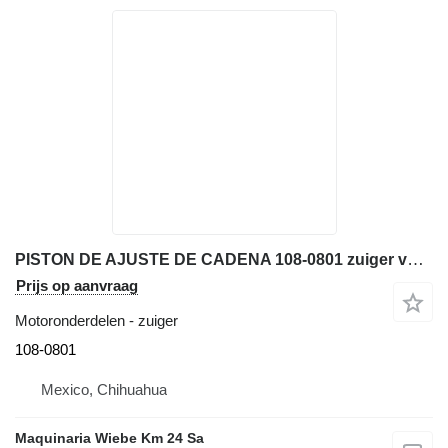
PISTON DE AJUSTE DE CADENA 108-0801 zuiger voor Caterpillar D6N XL bulldozer
Prijs op aanvraag
Motoronderdelen - zuiger
108-0801
Mexico, Chihuahua
Maquinaria Wiebe Km 24 Sa