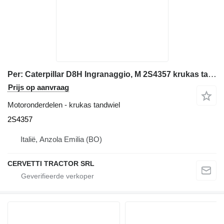
Per: Caterpillar D8H Ingranaggio, M 2S4357 krukas tandwiel voor Caterpillar D8H bulldozer
Prijs op aanvraag
Motoronderdelen - krukas tandwiel
2S4357
Italië, Anzola Emilia (BO)
CERVETTI TRACTOR SRL