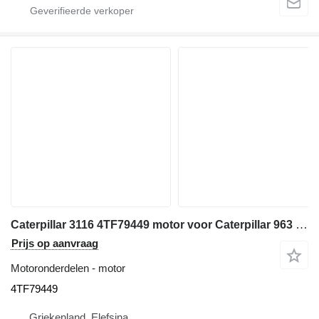
Caterpillar 3116 4TF79449 motor voor Caterpillar 963 C bulldozer
Prijs op aanvraag
Motoronderdelen - motor
4TF79449
Griekenland, Elefsina