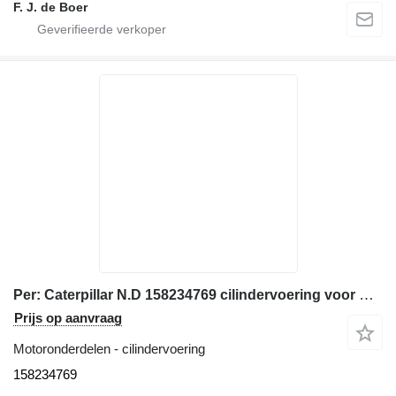
F. J. de Boer
Per: Caterpillar N.D 158234769 cilindervoering voor Caterpillar N.D bulldozer
Prijs op aanvraag
Motoronderdelen - cilindervoering
158234769