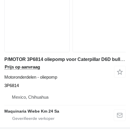
P/MOTOR 3P6814 oliepomp voor Caterpillar D6D bulldozer
Prijs op aanvraag
Motoronderdelen - oliepomp
3P6814
Mexico, Chihuahua
Maquinaria Wiebe Km 24 Sa