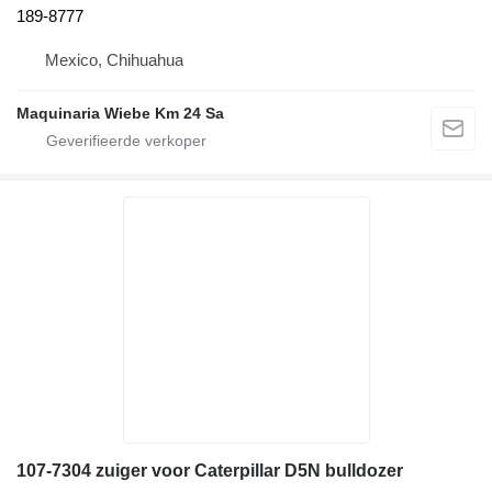
189-8777
Mexico, Chihuahua
Maquinaria Wiebe Km 24 Sa
107-7304 zuiger voor Caterpillar D5N bulldozer