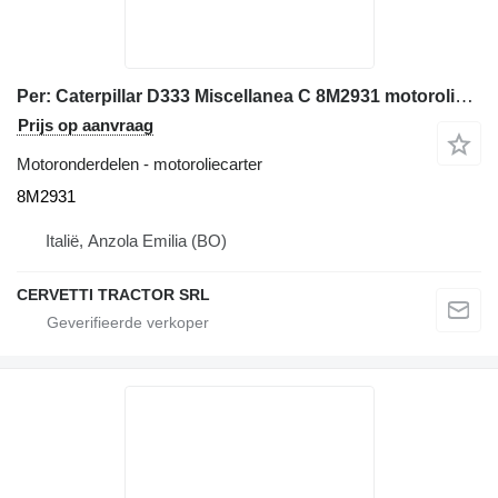
Per: Caterpillar D333 Miscellanea C 8M2931 motoroliecarter voor Caterpillar D6B bulldozer
Prijs op aanvraag
Motoronderdelen - motoroliecarter
8M2931
Italië, Anzola Emilia (BO)
CERVETTI TRACTOR SRL