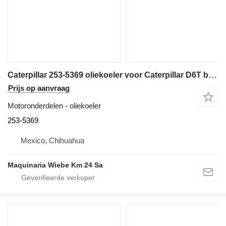
Caterpillar 253-5369 oliekoeler voor Caterpillar D6T bulldozer
Prijs op aanvraag
Motoronderdelen - oliekoeler
253-5369
Mexico, Chihuahua
Maquinaria Wiebe Km 24 Sa