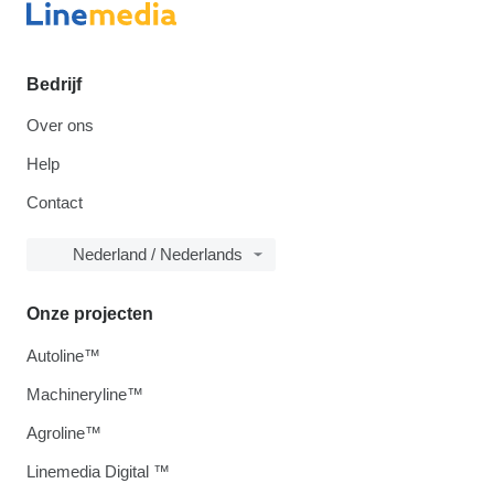
Bedrijf
Over ons
Help
Contact
Nederland / Nederlands
Onze projecten
Autoline™
Machineryline™
Agroline™
Linemedia Digital ™