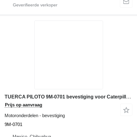
TUERCA PILOTO 9M-0701 bevestiging voor Caterpillar D6C bulldozer
Prijs op aanvraag
Motoronderdelen - bevestiging
9M-0701
Mexico, Chihuahua