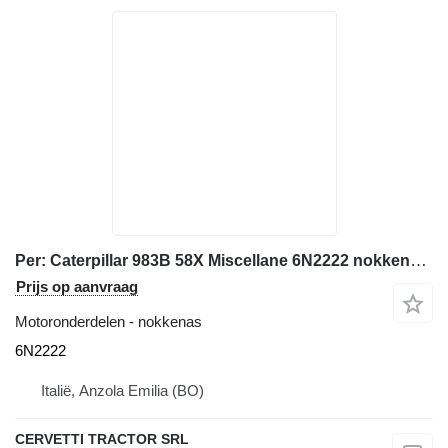
Per: Caterpillar 983B 58X Miscellane 6N2222 nokkenas voor Caterpillar 983B 58X bulldozer
Prijs op aanvraag
Motoronderdelen - nokkenas
6N2222
Italië, Anzola Emilia (BO)
CERVETTI TRACTOR SRL