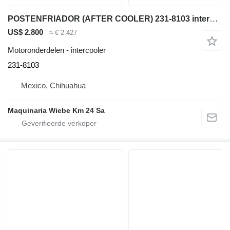
POSTENFRIADOR (AFTER COOLER) 231-8103 intercooler voor Caterpillar D9T bulldozer
US$ 2.800
≈ € 2.427
Motoronderdelen - intercooler
231-8103
Mexico, Chihuahua
Maquinaria Wiebe Km 24 Sa