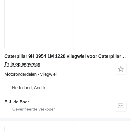
Caterpillar 9H 3954 1M 1228 vliegwiel voor Caterpillar D4C ,D4D , D5 ,D6B bulldozer
Prijs op aanvraag
Motoronderdelen - vliegwiel
Nederland, Andijk
F. J. de Boer