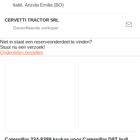
Italië, Anzola Emilia (BO)
CERVETTI TRACTOR SRL
Niet in staat een reserveonderdeel te vinden?
Stuur nu een verzoek!
Onderdelen bestellen
Caterpillar 334-8389 krukas voor Caterpillar D8T bulldozer